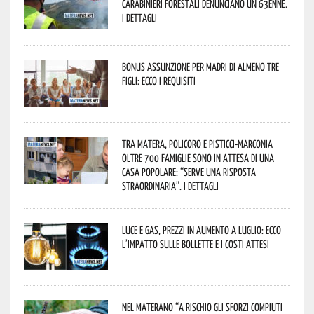
Carabinieri forestali denunciano un 63enne.
I dettagli
Bonus assunzione per madri di almeno tre
figli: ecco i requisiti
Tra Matera, Policoro e Pisticci-Marconia
oltre 700 famiglie sono in attesa di una
casa popolare: “serve una risposta
straordinaria”. I dettagli
Luce e gas, prezzi in aumento a luglio: ecco
l’impatto sulle bollette e i costi attesi
Nel materano “a rischio gli sforzi compiuti