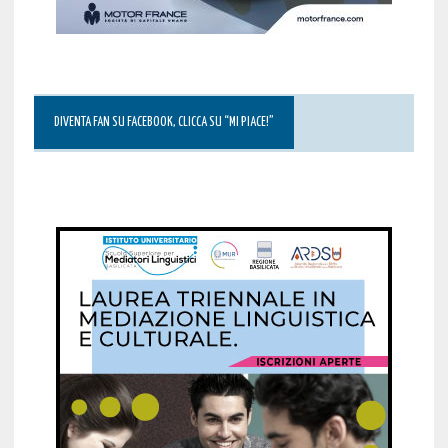
DIVENTA FAN SU FACEBOOK, CLICCA SU “MI PIACE!”