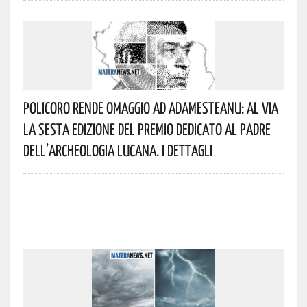
Policoro Rende Omaggio Ad Adamesteanu: Al Via
La Sesta Edizione Del Premio Dedicato Al Padre
Dell’archeologia Lucana. I Dettagli