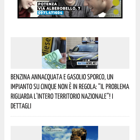
Benzina Annacquata E Gasolio Sporco, Un
Impianto Su Cinque Non È In Regola: “il Problema
Riguarda L’intero Territorio Nazionale”! I
Dettagli