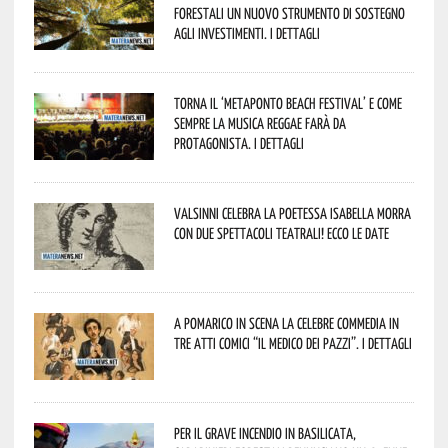
forestali un nuovo strumento di sostegno
agli investimenti. I dettagli
Torna il ‘Metaponto beach festival’ e come
sempre la musica reggae farà da
protagonista. I dettagli
Valsinni celebra la poetessa Isabella Morra
con due spettacoli teatrali! Ecco le date
A Pomarico in scena la celebre commedia in
tre atti comici “Il medico dei pazzi”. I dettagli
Per il grave incendio in Basilicata,