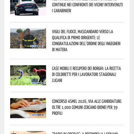
continue nei confronti dei vicini! Intervenuti
i Carabinieri
Vigili del Fuoco, Masciandaro verso la
qualifica di Primo Dirigente: le
congratulazioni dell’Ordine degli Ingegneri
di Matera
Case mobili e recupero dei borghi: la ricetta
di Coldiretti per i lavoratori stagionali
lucani
Concorso Asmel 2026, via alle candidature:
oltre 1.000 Comuni cercano idonei per 39
profili
“Radici in Circolo”: a Rotondella i giovani