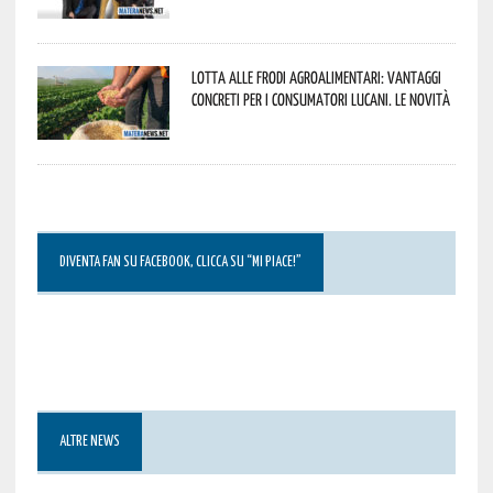
Lotta alle frodi agroalimentari: vantaggi
concreti per i consumatori lucani. Le novità
DIVENTA FAN SU FACEBOOK, CLICCA SU “MI PIACE!”
ALTRE NEWS