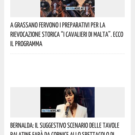
A Grassano Fervono I Preparativi Per La
Rievocazione Storica “I CAVALIERI DI MALTA”. Ecco
Il Programma
Bernalda: Il Suggestivo Scenario Delle Tavole
Palatine Farà Da Cornice Allo Spettacolo Di