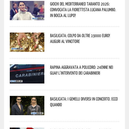
Giochi del Mediterraneo Taranto 2026:
convocata la fiorettista lucana Palumbo.
In bocca al lupo!
Basilicata: colpo da oltre 19000 Euro!
Auguri al vincitore
Rapina aggravata a Policoro: 24enne nei
guai! L’intervento dei Carabinieri
Basilicata: i Gemelli DiVersi in concerto. Ecco
quando