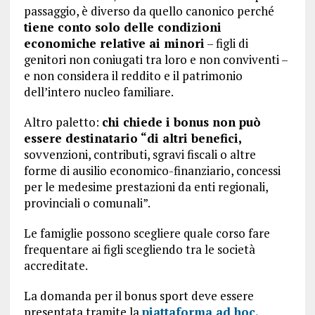
passaggio, è diverso da quello canonico perché
tiene conto solo delle condizioni
economiche relative ai minori
– figli di
genitori non coniugati tra loro e non conviventi –
e non considera il reddito e il patrimonio
dell’intero nucleo familiare.
Altro paletto:
chi chiede i bonus non può
essere destinatario “di altri benefici,
sovvenzioni, contributi, sgravi fiscali o altre
forme di ausilio economico-finanziario, concessi
per le medesime prestazioni da enti regionali,
provinciali o comunali”.
Le famiglie possono scegliere quale corso fare
frequentare ai figli scegliendo tra le società
accreditate.
La domanda per il bonus sport deve essere
presentata tramite la
piattaforma ad hoc.