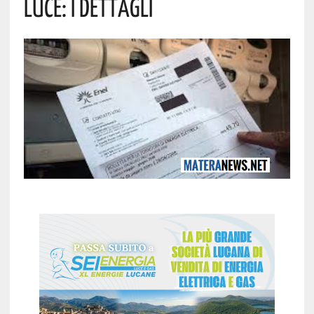
Luce: I Dettagli