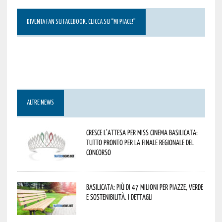
DIVENTA FAN SU FACEBOOK, CLICCA SU “MI PIACE!”
ALTRE NEWS
Cresce l’attesa per Miss Cinema Basilicata:
tutto pronto per la finale regionale del
concorso
Basilicata: più di 47 milioni per piazze, verde
e sostenibilità. I dettagli