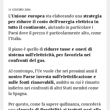
11 GIUGNO 2026
L’
Unione europea
sta elaborando una
strategia
per ridurre il costo dell’energia elettrica in
tutto il continente,
aiutando in particolare i
Paesi dove il prezzo è particolarmente alto, come
l’Italia.
Il piano è quello di
ridurre tasse e oneri di
sistema sull’elettricità, per favorirla nei
confronti del gas.
Al contempo, l’Ue vuole che nei prossimi anni il
nostro Paese investa sull’elettrificazione e
sulle fonti rinnovabili,
ambito su cui è rimasto
indietro nei confronti di altri Stati membri come
la Spagna.
Per questo, come fa sapere quifinanza, concederà
una
clausola di flessibilità ai trattati pari allo