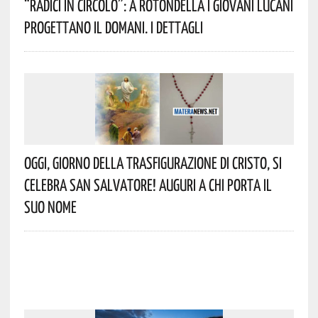
“Radici In Circolo”: A Rotondella I Giovani Lucani
Progettano Il Domani. I Dettagli
Oggi, Giorno Della Trasfigurazione Di Cristo, Si
Celebra San Salvatore! Auguri A Chi Porta Il
Suo Nome