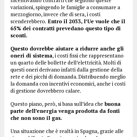
Incentivando contratti che seguono queste
variazioni, spingendo le famiglie a consumare a
mezzogiorno, invece che di sera, i costi
scenderebbero.
Entro il 2033, l’Ue vuole che il
65% dei contratti prevedano questo tipo di
sconti.
Questo dovrebbe aiutare a ridurre anche gli
oneri di sistema
, i costi fissi che rappresentano
un quarto delle bollette dell’elettricità. Molti di
questi oneri derivano infatti dalla gestione della
rete e dei picchi di domanda. Distribuendo meglio
la domanda con incentivi economici, anche i costi
di gestione dovrebbero calare.
Questo piano, però, si basa sull’idea che
buona
parte dell’energia venga prodotta da fonti
che non sono il gas.
Una situazione che è realtà in Spagna, grazie alle