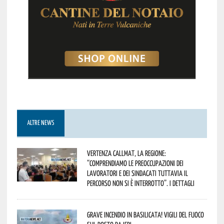
ALTRE NEWS
Vertenza CallMat, la Regione:
“comprendiamo le preoccupazioni dei
lavoratori e dei sindacati tuttavia il
percorso non si è interrotto”. I dettagli
Grave incendio in Basilicata! Vigili del fuoco