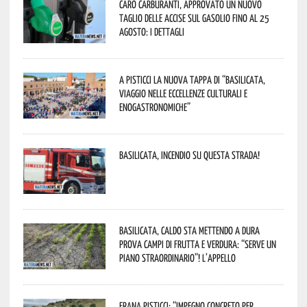
Caro carburanti, approvato un nuovo
taglio delle accise sul gasolio fino al 25
agosto: i dettagli
A Pisticci la nuova tappa di “Basilicata,
viaggio nelle eccellenze culturali e
enogastronomiche”
Basilicata, incendio su questa strada!
Basilicata, caldo sta mettendo a dura
prova campi di frutta e verdura: “Serve un
piano straordinario”! L’appello
Frana Pisticci: “Impegno concreto per