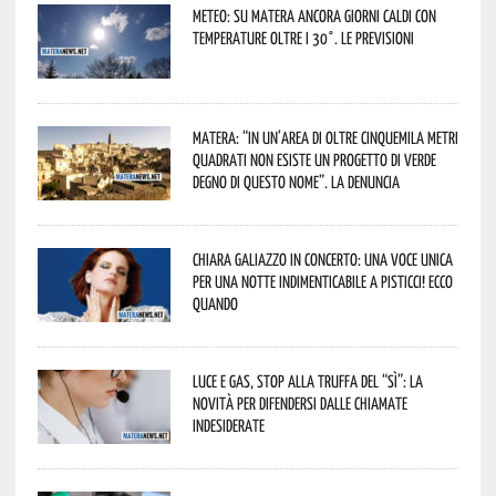
Meteo: su Matera ancora giorni caldi con
temperature oltre i 30°. Le previsioni
Matera: “In un’area di oltre cinquemila metri
quadrati non esiste un progetto di verde
degno di questo nome”. La denuncia
Chiara Galiazzo in concerto: una voce unica
per una notte indimenticabile a Pisticci! Ecco
quando
Luce e gas, stop alla truffa del “Sì”: la
novità per difendersi dalle chiamate
indesiderate