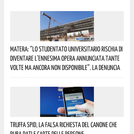
Matera: “Lo Studentato Universitario Rischia Di
Diventare L’ennesima Opera Annunciata Tante
Volte Ma Ancora Non Disponibile”. La Denuncia
Truffa Spid, La Falsa Richiesta Del Canone Che
Ruba Dati E Carte Delle Persone