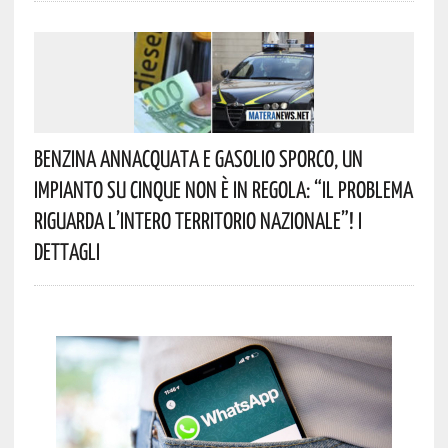
Benzina Annacquata E Gasolio Sporco, Un
Impianto Su Cinque Non È In Regola: “il Problema
Riguarda L’intero Territorio Nazionale”! I
Dettagli