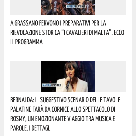
A Grassano Fervono I Preparativi Per La
Rievocazione Storica “I CAVALIERI DI MALTA”. Ecco
Il Programma
Bernalda: Il Suggestivo Scenario Delle Tavole
Palatine Farà Da Cornice Allo Spettacolo Di
Rosmy, Un Emozionante Viaggio Tra Musica E
Parole. I Dettagli