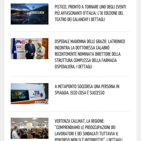
Pisticci, pronto a tornare uno degli eventi
più affascinanti d’Italia: l’XI edizione del
Teatro dei Calanchi! I dettagli
Ospedale Madonna delle Grazie: Latronico
incontra la dottoressa Calabrò
recentemente nominata Direttore della
Struttura Complessa della Farmacia
Ospedaliera. I dettagli
A Metaponto soccorsa una persona in
spiaggia. Ecco cosa è successo
Vertenza CallMat, la Regione:
“comprendiamo le preoccupazioni dei
lavoratori e dei sindacati tuttavia il
percorso non si è interrotto”. I dettagli