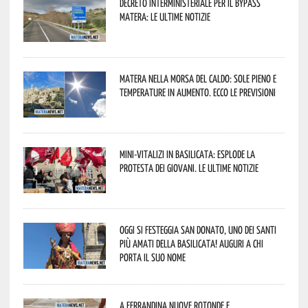
Decreto interministeriale per il Bypass
Matera: le ultime notizie
Matera nella morsa del caldo: sole pieno e
temperature in aumento. Ecco le previsioni
Mini-vitalizi in Basilicata: esplode la
protesta dei giovani. Le ultime notizie
Oggi si festeggia San Donato, uno dei Santi
più amati della Basilicata! Auguri a chi
porta il suo nome
A Ferrandina nuove rotonde e