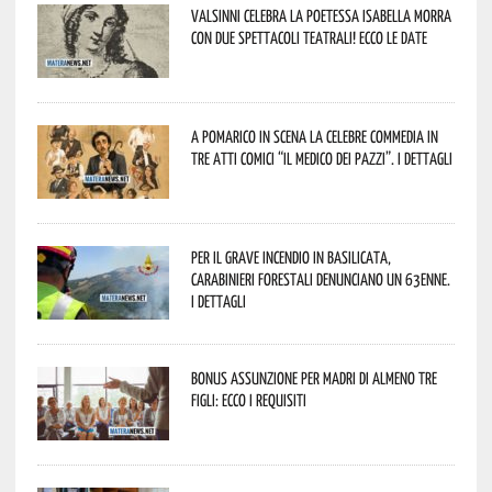
Valsinni celebra la poetessa Isabella Morra
con due spettacoli teatrali! Ecco le date
A Pomarico in scena la celebre commedia in
tre atti comici “Il medico dei pazzi”. I dettagli
Per il grave incendio in Basilicata,
Carabinieri forestali denunciano un 63enne.
I dettagli
Bonus assunzione per madri di almeno tre
figli: ecco i requisiti