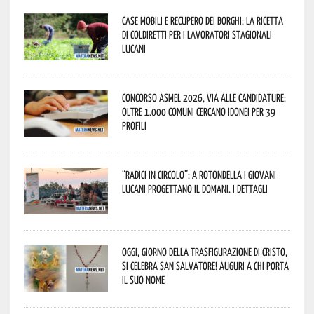
Case mobili e recupero dei borghi: la ricetta
di Coldiretti per i lavoratori stagionali
lucani
Concorso Asmel 2026, via alle candidature:
oltre 1.000 Comuni cercano idonei per 39
profili
“Radici in Circolo”: a Rotondella i giovani
lucani progettano il domani. I dettagli
Oggi, giorno della Trasfigurazione di Cristo,
si celebra San Salvatore! Auguri a chi porta
il suo nome