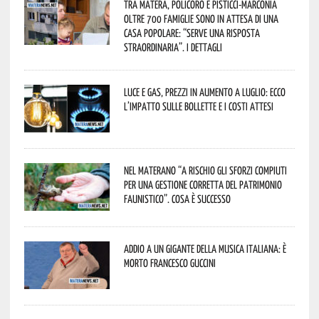
Tra Matera, Policoro e Pisticci-Marconia
oltre 700 famiglie sono in attesa di una
casa popolare: “serve una risposta
straordinaria”. I dettagli
Luce e gas, prezzi in aumento a luglio: ecco
l’impatto sulle bollette e i costi attesi
Nel materano “a rischio gli sforzi compiuti
per una gestione corretta del patrimonio
faunistico”. Cosa è successo
Addio a un gigante della musica italiana: è
morto Francesco Guccini