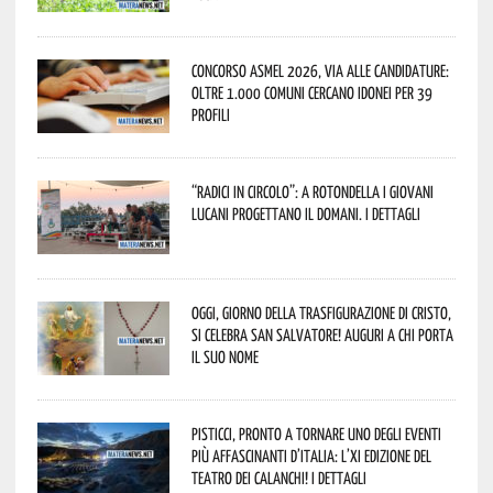
Concorso Asmel 2026, via alle candidature:
oltre 1.000 Comuni cercano idonei per 39
profili
“Radici in Circolo”: a Rotondella i giovani
lucani progettano il domani. I dettagli
Oggi, giorno della Trasfigurazione di Cristo,
si celebra San Salvatore! Auguri a chi porta
il suo nome
Pisticci, pronto a tornare uno degli eventi
più affascinanti d’Italia: l’XI edizione del
Teatro dei Calanchi! I dettagli