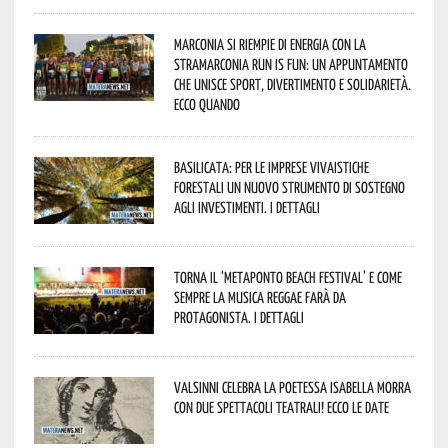
Marconia si riempie di energia con la
StraMarconia Run is Fun: un appuntamento
che unisce sport, divertimento e solidarietà.
Ecco quando
Basilicata: per le imprese vivaistiche
forestali un nuovo strumento di sostegno
agli investimenti. I dettagli
Torna il ‘Metaponto beach festival’ e come
sempre la musica reggae farà da
protagonista. I dettagli
Valsinni celebra la poetessa Isabella Morra
con due spettacoli teatrali! Ecco le date