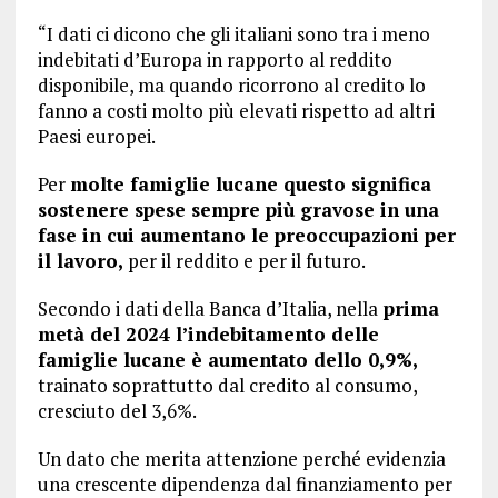
“I dati ci dicono che gli italiani sono tra i meno
indebitati d’Europa in rapporto al reddito
disponibile, ma quando ricorrono al credito lo
fanno a costi molto più elevati rispetto ad altri
Paesi europei.
Per
molte famiglie lucane questo significa
sostenere spese sempre più gravose in una
fase in cui aumentano le preoccupazioni per
il lavoro,
per il reddito e per il futuro.
Secondo i dati della Banca d’Italia, nella
prima
metà del 2024 l’indebitamento delle
famiglie lucane è aumentato dello 0,9%,
trainato soprattutto dal credito al consumo,
cresciuto del 3,6%.
Un dato che merita attenzione perché evidenzia
una crescente dipendenza dal finanziamento per