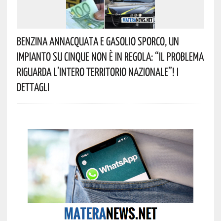
Benzina Annacquata E Gasolio Sporco, Un
Impianto Su Cinque Non È In Regola: “il Problema
Riguarda L’intero Territorio Nazionale”! I
Dettagli