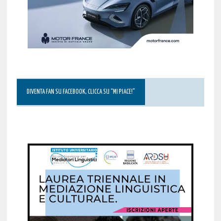
DIVENTA FAN SU FACEBOOK, CLICCA SU “MI PIACE!”