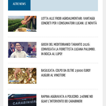
ALTRE NEWS
Lotta alle frodi agroalimentari: vantaggi
concreti per i consumatori lucani. Le novità
Giochi del Mediterraneo Taranto 2026:
convocata la fiorettista lucana Palumbo.
In bocca al lupo!
Basilicata: colpo da oltre 19000 Euro!
Auguri al vincitore
Rapina aggravata a Policoro: 24enne nei
guai! L’intervento dei Carabinieri