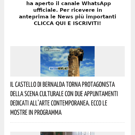
Il Castello Di Bernalda Torna Protagonista
Della Scena Culturale Con Due Appuntamenti
Dedicati All’arte Contemporanea. Ecco Le
Mostre In Programma