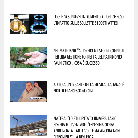
Luce e gas, prezzi in aumento a luglio: ecco
l’impatto sulle bollette e i costi attesi
Nel materano “a rischio gli sforzi compiuti
per una gestione corretta del patrimonio
faunistico”. Cosa è successo
Addio a un gigante della musica italiana: è
morto Francesco Guccini
Matera: “Lo studentato universitario
rischia di diventare l’ennesima opera
annunciata tante volte ma ancora non
disponibile”. La denuncia