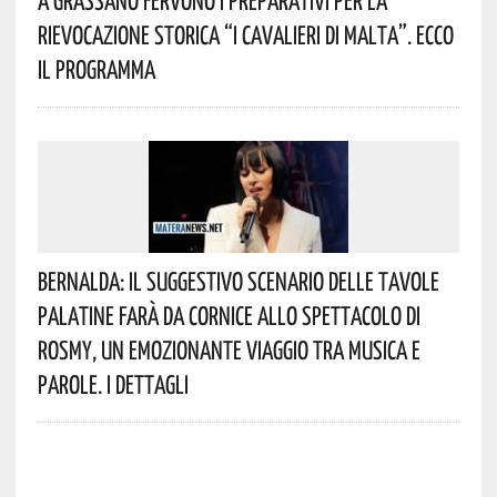
A Grassano Fervono I Preparativi Per La
Rievocazione Storica “I CAVALIERI DI MALTA”. Ecco
Il Programma
Bernalda: Il Suggestivo Scenario Delle Tavole
Palatine Farà Da Cornice Allo Spettacolo Di
Rosmy, Un Emozionante Viaggio Tra Musica E
Parole. I Dettagli