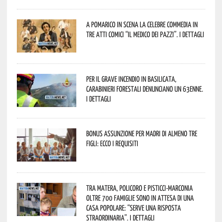
A Pomarico in scena la celebre commedia in
tre atti comici “Il medico dei pazzi”. I dettagli
Per il grave incendio in Basilicata,
Carabinieri forestali denunciano un 63enne.
I dettagli
Bonus assunzione per madri di almeno tre
figli: ecco i requisiti
Tra Matera, Policoro e Pisticci-Marconia
oltre 700 famiglie sono in attesa di una
casa popolare: “serve una risposta
straordinaria”. I dettagli