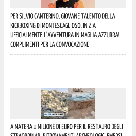
Per Silvio Canterino, Giovane Talento Della
Kickboxing Di Montescaglioso, Inizia
Ufficialmente L’avventura In Maglia Azzurra!
Complimenti Per La Convocazione
A Matera 1 Milione Di Euro Per Il Restauro Degli
Straordinari Ritrovamenti Archeologici Emersi