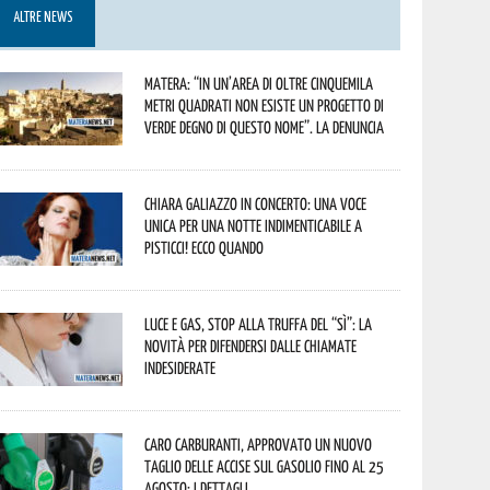
ALTRE NEWS
Matera: “In un’area di oltre cinquemila
metri quadrati non esiste un progetto di
verde degno di questo nome”. La denuncia
Chiara Galiazzo in concerto: una voce
unica per una notte indimenticabile a
Pisticci! Ecco quando
Luce e gas, stop alla truffa del “Sì”: la
novità per difendersi dalle chiamate
indesiderate
Caro carburanti, approvato un nuovo
taglio delle accise sul gasolio fino al 25
agosto: i dettagli