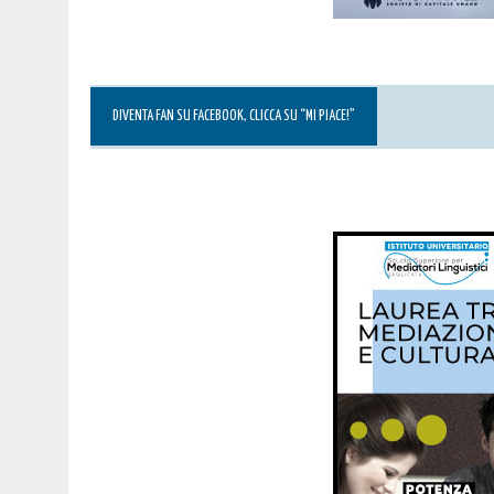
DIVENTA FAN SU FACEBOOK, CLICCA SU “MI PIACE!”