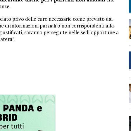
anze.
sciato privo delle cure necessarie come previsto dai
one di informazioni parziali o non corrispondenti alla
giustificati, saranno perseguite nelle sedi opportune a
atera”.