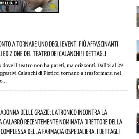
ronto A Tornare Uno Degli Eventi Più Affascinanti
’XI Edizione Del Teatro Dei Calanchi! I Dettagli
 dove il teatro non ha pareti, ma orizzonti. Dall’8 al 29
ggestivi Calanchi di Pisticci tornano a trasformarsi nel
co…
adonna Delle Grazie: Latronico Incontra La
 Calabrò Recentemente Nominata Direttore Della
Complessa Della Farmacia Ospedaliera. I Dettagli