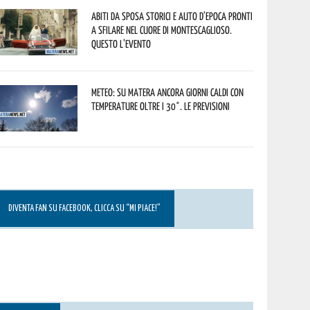
Abiti da sposa storici e auto d’epoca pronti
a sfilare nel cuore di Montescaglioso.
Questo l’evento
Meteo: su Matera ancora giorni caldi con
temperature oltre i 30°. Le previsioni
DIVENTA FAN SU FACEBOOK, CLICCA SU “MI PIACE!”