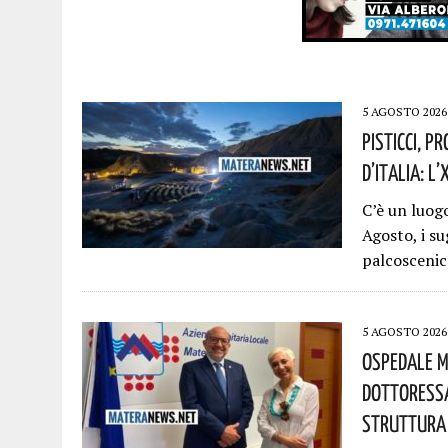
5 AGOSTO 2026
Pisticci, P
D’Italia: L
C’è un luogo
Agosto, i su
palcosceni
5 AGOSTO 2026
Ospedale M
Dottoressa
Struttura 