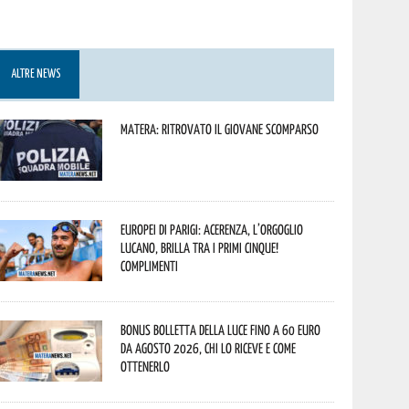
ALTRE NEWS
Matera: ritrovato il giovane scomparso
Europei di Parigi: Acerenza, l’orgoglio
lucano, brilla tra i primi cinque!
Complimenti
Bonus bolletta della luce fino a 60 euro
da agosto 2026, chi lo riceve e come
ottenerlo