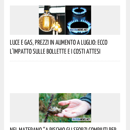
Luce E Gas, Prezzi In Aumento A Luglio: Ecco
L’impatto Sulle Bollette E I Costi Attesi
Nel Materano “a Rischio Gli Sforzi Compiuti Per