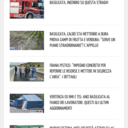
Basilicata, incendio su questa strada!
Basilicata, caldo sta mettendo a dura
prova campi di frutta e verdura: “Serve un
piano straordinario”! L’appello
Frana Pisticci: “Impegno concreto per
reperire le risorse e mettere in sicurezza
l’area”. I dettagli
Vertenza ex RMI e TIS: ANCI Basilicata al
fianco dei lavoratori. Questi gli ultimi
aggiornamenti
Nuovo sistema anti-velocità attivo su 36