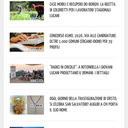
Case mobili e recupero dei borghi: la ricetta
di Coldiretti per i lavoratori stagionali
lucani
Concorso Asmel 2026, via alle candidature:
oltre 1.000 Comuni cercano idonei per 39
profili
“Radici in Circolo”: a Rotondella i giovani
lucani progettano il domani. I dettagli
Oggi, giorno della Trasfigurazione di Cristo,
si celebra San Salvatore! Auguri a chi porta
il suo nome