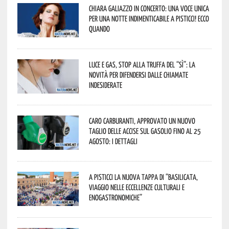
Chiara Galiazzo in concerto: una voce unica
per una notte indimenticabile a Pisticci! Ecco
quando
Luce e gas, stop alla truffa del “Sì”: la
novità per difendersi dalle chiamate
indesiderate
Caro carburanti, approvato un nuovo
taglio delle accise sul gasolio fino al 25
agosto: i dettagli
A Pisticci la nuova tappa di “Basilicata,
viaggio nelle eccellenze culturali e
enogastronomiche”