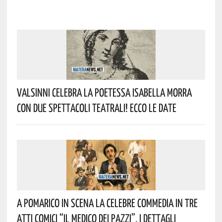
Valsinni Celebra La Poetessa Isabella Morra
Con Due Spettacoli Teatrali! Ecco Le Date
A Pomarico In Scena La Celebre Commedia In Tre
Atti Comici “Il Medico Dei Pazzi”. I Dettagli