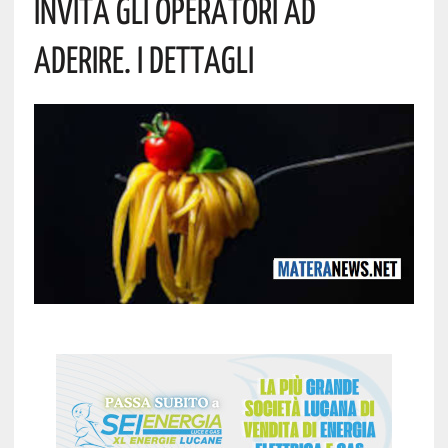
Invita Gli Operatori Ad
Aderire. I Dettagli