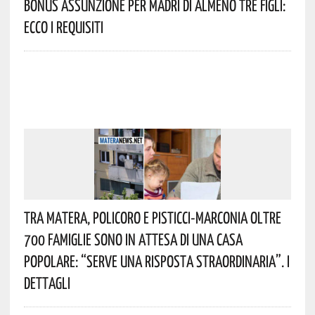
Bonus Assunzione Per Madri Di Almeno Tre Figli:
Ecco I Requisiti
Tra Matera, Policoro E Pisticci-Marconia Oltre
700 Famiglie Sono In Attesa Di Una Casa
Popolare: “serve Una Risposta Straordinaria”. I
Dettagli