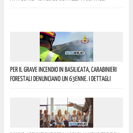
Per Il Grave Incendio In Basilicata, Carabinieri
Forestali Denunciano Un 63enne. I Dettagli