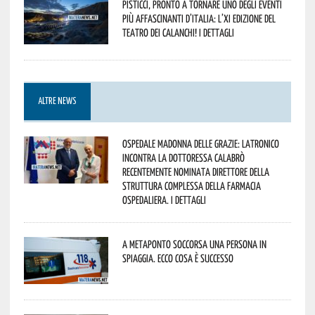
Pisticci, pronto a tornare uno degli eventi
più affascinanti d’Italia: l’XI edizione del
Teatro dei Calanchi! I dettagli
ALTRE NEWS
Ospedale Madonna delle Grazie: Latronico
incontra la dottoressa Calabrò
recentemente nominata Direttore della
Struttura Complessa della Farmacia
Ospedaliera. I dettagli
A Metaponto soccorsa una persona in
spiaggia. Ecco cosa è successo