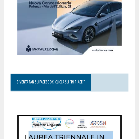
DIVENTA FAN SU FACEBOOK, CLICCA SU “MI PIACE!”