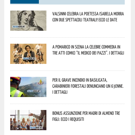
Valsinni celebra la poetessa Isabella Morra
con due spettacoli teatrali! Ecco le date
A Pomarico in scena la celebre commedia in
tre atti comici “Il medico dei pazzi”. I dettagli
Per il grave incendio in Basilicata,
Carabinieri forestali denunciano un 63enne.
I dettagli
Bonus assunzione per madri di almeno tre
figli: ecco i requisiti