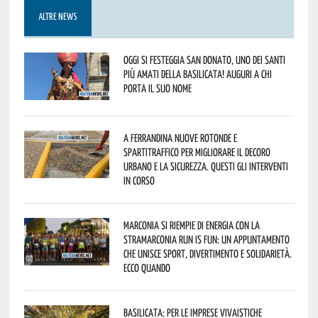
ALTRE NEWS
Oggi si festeggia San Donato, uno dei Santi
più amati della Basilicata! Auguri a chi
porta il suo nome
A Ferrandina nuove rotonde e
spartitraffico per migliorare il decoro
urbano e la sicurezza. Questi gli interventi
in corso
Marconia si riempie di energia con la
StraMarconia Run is Fun: un appuntamento
che unisce sport, divertimento e solidarietà.
Ecco quando
Basilicata: per le imprese vivaistiche