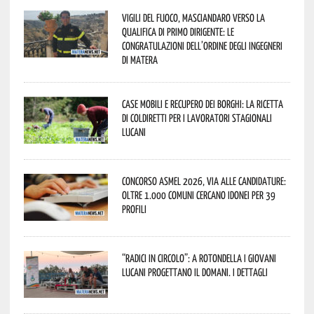
Vigili del Fuoco, Masciandaro verso la
qualifica di Primo Dirigente: le
congratulazioni dell’Ordine degli Ingegneri
di Matera
Case mobili e recupero dei borghi: la ricetta
di Coldiretti per i lavoratori stagionali
lucani
Concorso Asmel 2026, via alle candidature:
oltre 1.000 Comuni cercano idonei per 39
profili
“Radici in Circolo”: a Rotondella i giovani
lucani progettano il domani. I dettagli