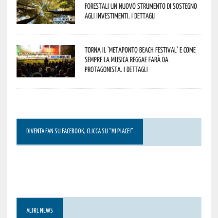
forestali un nuovo strumento di sostegno
agli investimenti. I dettagli
Torna il ‘Metaponto beach festival’ e come
sempre la musica reggae farà da
protagonista. I dettagli
DIVENTA FAN SU FACEBOOK, CLICCA SU “MI PIACE!”
ALTRE NEWS