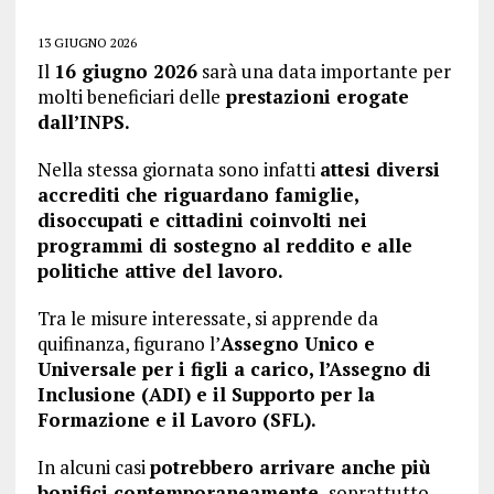
13 GIUGNO 2026
Il
16 giugno 2026
sarà una data importante per
molti beneficiari delle
prestazioni erogate
dall’INPS.
Nella stessa giornata sono infatti
attesi diversi
accrediti che riguardano famiglie,
disoccupati e cittadini coinvolti nei
programmi di sostegno al reddito e alle
politiche attive del lavoro.
Tra le misure interessate, si apprende da
quifinanza, figurano l’
Assegno Unico e
Universale per i figli a carico, l’Assegno di
Inclusione (ADI) e il Supporto per la
Formazione e il Lavoro (SFL).
In alcuni casi
potrebbero arrivare anche più
bonifici contemporaneamente,
soprattutto