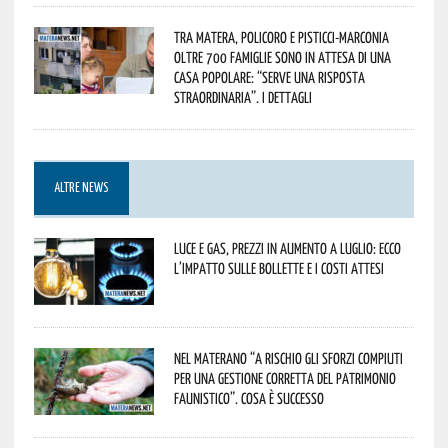
Tra Matera, Policoro e Pisticci-Marconia
oltre 700 famiglie sono in attesa di una
casa popolare: “serve una risposta
straordinaria”. I dettagli
ALTRE NEWS
Luce e gas, prezzi in aumento a luglio: ecco
l’impatto sulle bollette e i costi attesi
Nel materano “a rischio gli sforzi compiuti
per una gestione corretta del patrimonio
faunistico”. Cosa è successo