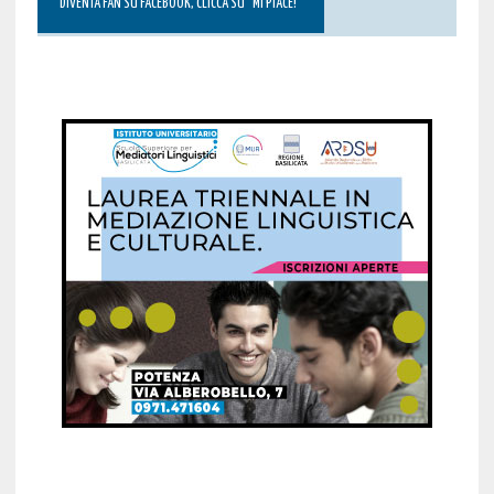
DIVENTA FAN SU FACEBOOK, CLICCA SU “MI PIACE!”