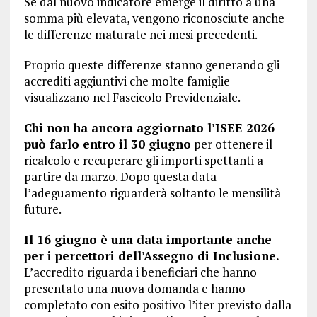
Se dal nuovo indicatore emerge il diritto a una
somma più elevata, vengono riconosciute anche
le differenze maturate nei mesi precedenti.
Proprio queste differenze stanno generando gli
accrediti aggiuntivi che molte famiglie
visualizzano nel Fascicolo Previdenziale.
Chi non ha ancora aggiornato l’ISEE 2026
può farlo entro il 30 giugno
per ottenere il
ricalcolo e recuperare gli importi spettanti a
partire da marzo. Dopo questa data
l’adeguamento riguarderà soltanto le mensilità
future.
Il 16 giugno è una data importante anche
per i percettori dell’Assegno di Inclusione.
L’accredito riguarda i beneficiari che hanno
presentato una nuova domanda e hanno
completato con esito positivo l’iter previsto dalla