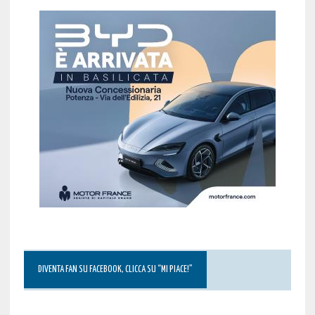
DIVENTA FAN SU FACEBOOK, CLICCA SU “MI PIACE!”