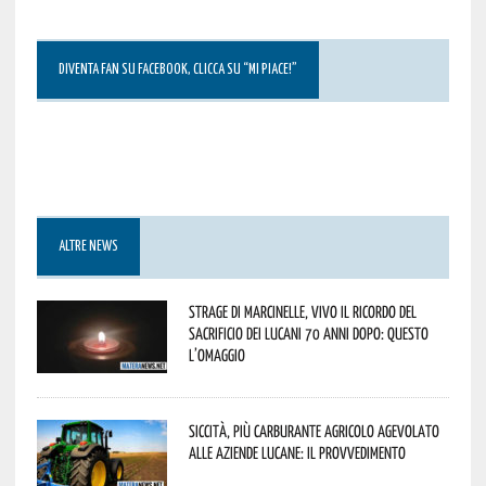
DIVENTA FAN SU FACEBOOK, CLICCA SU “MI PIACE!”
ALTRE NEWS
Strage di Marcinelle, vivo il ricordo del
sacrificio dei lucani 70 anni dopo: questo
l’omaggio
Siccità, più carburante agricolo agevolato
alle aziende lucane: il provvedimento