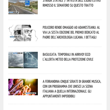
Strada statale 7: in vista dell’esodo estivo
rimosso il semaforo su questo tratto
Policoro rende omaggio ad Adamesteanu: al
via la sesta edizione del Premio dedicato al
padre dell’archeologia lucana. I dettagli
Basilicata: temporali in arrivo! Ecco
l’allerta meteo della Protezione civile
A Ferrandina cinque serate di grande musica,
con un programma che unisce la scena
italiana a quella internazionale. Gli
appuntamenti imperdibili