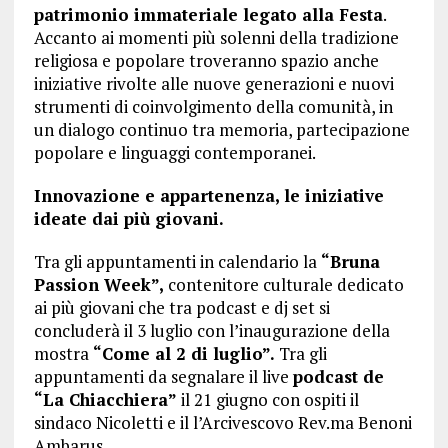
patrimonio immateriale legato alla Festa
.
Accanto ai momenti più solenni della tradizione
religiosa e popolare troveranno spazio anche
iniziative rivolte alle nuove generazioni e nuovi
strumenti di coinvolgimento della comunità, in
un dialogo continuo tra memoria, partecipazione
popolare e linguaggi contemporanei.
Innovazione e appartenenza, le iniziative
ideate dai più giovani.
Tra gli appuntamenti in calendario la
“Bruna
Passion Week”,
contenitore culturale dedicato
ai più giovani che tra podcast e dj set si
concluderà il 3 luglio con l’inaugurazione della
mostra
“Come al 2 di luglio”.
Tra gli
appuntamenti da segnalare il live
podcast de
“La Chiacchiera”
il 21 giugno con ospiti il
sindaco Nicoletti e il l’Arcivescovo Rev.ma Benoni
Ambarus.