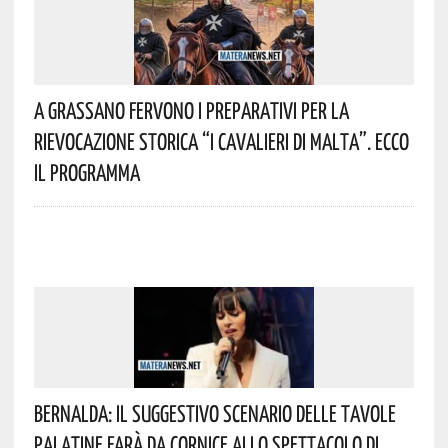
A Grassano Fervono I Preparativi Per La
Rievocazione Storica “I CAVALIERI DI MALTA”. Ecco
Il Programma
Bernalda: Il Suggestivo Scenario Delle Tavole
Palatine Farà Da Cornice Allo Spettacolo Di