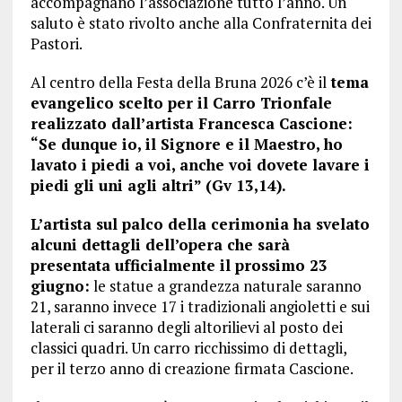
accompagnano l’associazione tutto l’anno. Un
saluto è stato rivolto anche alla Confraternita dei
Pastori.
Al centro della Festa della Bruna 2026 c’è il
tema
evangelico scelto per il Carro Trionfale
realizzato dall’artista Francesca Cascione:
“Se dunque io, il Signore e il Maestro, ho
lavato i piedi a voi, anche voi dovete lavare i
piedi gli uni agli altri” (Gv 13,14).
L’artista sul palco della cerimonia ha svelato
alcuni dettagli dell’opera che sarà
presentata ufficialmente il prossimo 23
giugno:
le statue a grandezza naturale saranno
21, saranno invece 17 i tradizionali angioletti e sui
laterali ci saranno degli altorilievi al posto dei
classici quadri. Un carro ricchissimo di dettagli,
per il terzo anno di creazione firmata Cascione.