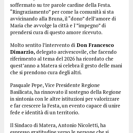
soffermato su tre parole cardine della Festa.
“Ringraziamento” per come la comunità si sta
avvicinando alla Bruna, il “dono” dell’amore di
Maria che avvolge la città e l'”impegno” di
prendersi cura di questo amore ricevuto.
Molto sentito l’intervento di
Don Francesco
Dimarzio,
delegato arcivescovile, che facendo
riferimento al tema del 2026 ha ricordato che
quest’anno a Matera si celebra il gesto delle mani
che si prendono cura degli altri.
Pasquale Pepe, Vice Presidente Regione
Basilicata, ha rinnovato il sostegno della Regione
in sintonia con le altre istituzioni per valorizzare
e far crescere la Festa, un evento capace di unire
fede e identità di un territorio.
Il Sindaco di Matera, Antonio Nicoletti, ha
espresso gratitudine verso le persone che si