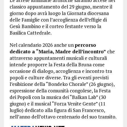
Le attese luminarie artistiche saranno accese nel
classico appuntamento del 29 giugno, mentre il
giorno dopo avrà luogo la Giornata diocesana
delle Famiglie con l’accoglienza dell’effigie di
Gesù Bambino e il corteo festante verso la
Basilica Cattedrale.
Nel calendario 2026 anche un
percorso
dedicato a “Maria, Madre dell’incontro”
che
attraverso appuntamenti musicali e culturali
intende proporre la Festa della Bruna come
occasione di dialogo, accoglienza e incontro tra
popoli e culture diverse. Tra gli eventi previsti
l’esibizione della “Bondeko Chorale” (26 giugno),
espressione della comunità congolese, la Festa
dei Popoli con la musica dei “Balkan Lab” (30
giugno) e il musical “Forza Venite Gente” (11
luglio) dedicato alla figura di San Francesco,
nell’anno dell’ottavo centenario del suo transito.