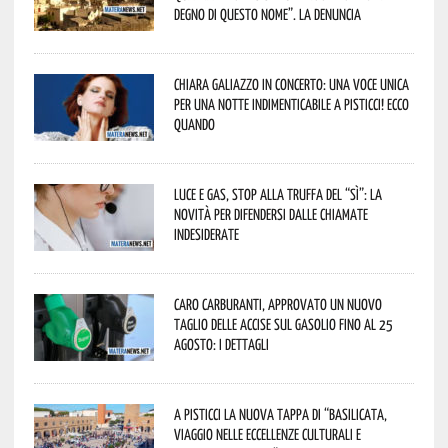
degno di questo nome”. La denuncia
Chiara Galiazzo in concerto: una voce unica
per una notte indimenticabile a Pisticci! Ecco
quando
Luce e gas, stop alla truffa del “Sì”: la
novità per difendersi dalle chiamate
indesiderate
Caro carburanti, approvato un nuovo
taglio delle accise sul gasolio fino al 25
agosto: i dettagli
A Pisticci la nuova tappa di “Basilicata,
viaggio nelle eccellenze culturali e