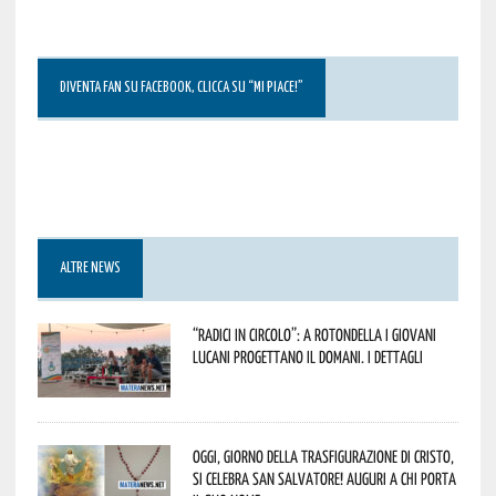
DIVENTA FAN SU FACEBOOK, CLICCA SU “MI PIACE!”
ALTRE NEWS
“Radici in Circolo”: a Rotondella i giovani
lucani progettano il domani. I dettagli
Oggi, giorno della Trasfigurazione di Cristo,
si celebra San Salvatore! Auguri a chi porta