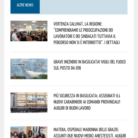
ALTRE NEWS
Vertenza CallMat, la Regione:
“comprendiamo le preoccupazioni dei
lavoratori e dei sindacati tuttavia il
percorso non si è interrotto”. I dettagli
Grave incendio in Basilicata! Vigili del fuoco
sul posto da ieri
Più sicurezza in Basilicata: assegnati 61
nuovi Carabinieri ai Comandi provinciali!
Auguri di buon lavoro
Matera, Ospedale Madonna delle Grazie:
assunti due nuovi medici anestesisti. Auguri