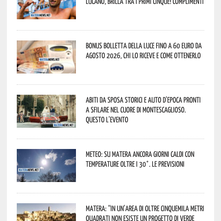
lucano, brilla tra i primi cinque! Complimenti
Bonus bolletta della luce fino a 60 euro da
agosto 2026, chi lo riceve e come ottenerlo
Abiti da sposa storici e auto d’epoca pronti
a sfilare nel cuore di Montescaglioso.
Questo l’evento
Meteo: su Matera ancora giorni caldi con
temperature oltre i 30°. Le previsioni
Matera: “In un’area di oltre cinquemila metri
quadrati non esiste un progetto di verde