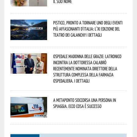
il suo nome
Pisticci, pronto a tornare uno degli eventi
più affascinanti d’Italia: l’XI edizione del
Teatro dei Calanchi! I dettagli
Ospedale Madonna delle Grazie: Latronico
incontra la dottoressa Calabrò
recentemente nominata Direttore della
Struttura Complessa della Farmacia
Ospedaliera. I dettagli
A Metaponto soccorsa una persona in
spiaggia. Ecco cosa è successo