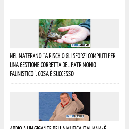
Nel Materano “a Rischio Gli Sforzi Compiuti Per
Una Gestione Corretta Del Patrimonio
Faunistico”. Cosa È Successo
Addio A Un Gigante Della Musica Italiana: È