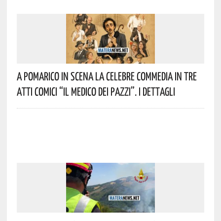
A Pomarico In Scena La Celebre Commedia In Tre
Atti Comici “Il Medico Dei Pazzi”. I Dettagli