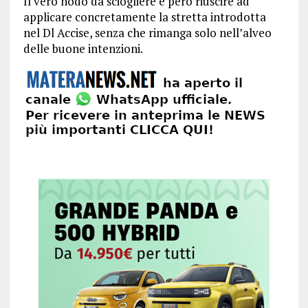
Il vero nodo da sciogliere è però riuscire ad
applicare concretamente la stretta introdotta
nel Dl Accise, senza che rimanga solo nell’alveo
delle buone intenzioni.