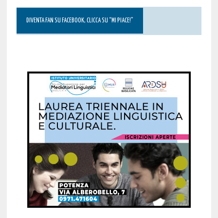
DIVENTA FAN SU FACEBOOK, CLICCA SU “MI PIACE!”