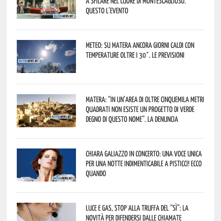
a sfilare nel cuore di Montescaglioso.
Questo l’evento
Meteo: su Matera ancora giorni caldi con
temperature oltre i 30°. Le previsioni
Matera: “In un’area di oltre cinquemila metri
quadrati non esiste un progetto di verde
degno di questo nome”. La denuncia
Chiara Galiazzo in concerto: una voce unica
per una notte indimenticabile a Pisticci! Ecco
quando
Luce e gas, stop alla truffa del “Sì”: la
novità per difendersi dalle chiamate