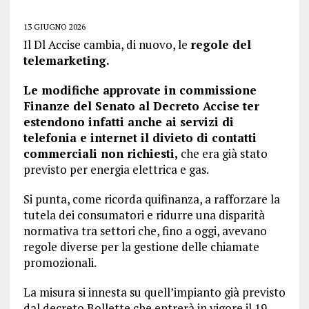
13 GIUGNO 2026
Il Dl Accise cambia, di nuovo, le
regole del
telemarketing.
Le modifiche approvate in commissione
Finanze del Senato al Decreto Accise ter
estendono infatti anche ai servizi di
telefonia e internet il divieto di contatti
commerciali non richiesti,
che era già stato
previsto per energia elettrica e gas.
Si punta, come ricorda quifinanza, a rafforzare la
tutela dei consumatori e ridurre una disparità
normativa tra settori che, fino a oggi, avevano
regole diverse per la gestione delle chiamate
promozionali.
La misura si innesta su quell’impianto già previsto
dal decreto Bollette che entrerà in vigore il 19