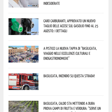
indesiderate
Caro carburanti, approvato un nuovo
taglio delle accise sul gasolio fino al 25
agosto: i dettagli
A Pisticci la nuova tappa di “Basilicata,
viaggio nelle eccellenze culturali e
enogastronomiche”
Basilicata, incendio su questa strada!
Basilicata, caldo sta mettendo a dura
prova campi di frutta e verdura: “Serve un