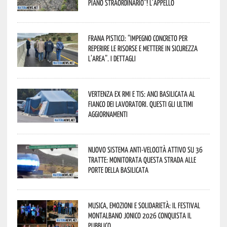
piano straordinario”! L’appello
Frana Pisticci: “Impegno concreto per
reperire le risorse e mettere in sicurezza
l’area”. I dettagli
Vertenza ex RMI e TIS: ANCI Basilicata al
fianco dei lavoratori. Questi gli ultimi
aggiornamenti
Nuovo sistema anti-velocità attivo su 36
tratte: monitorata questa strada alle
porte della Basilicata
Musica, emozioni e solidarietà: il Festival
Montalbano Jonico 2026 conquista il
pubblico