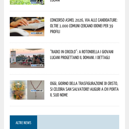
Concorso Asmel 2026, via alle candidature:
oltre 1.000 Comuni cercano idonei per 39
profili
“Radici in Circolo”: a Rotondella i giovani
lucani progettano il domani. I dettagli
Oggi, giorno della Trasfigurazione di Cristo,
si celebra San Salvatore! Auguri a chi porta
il suo nome
ALTRE NEWS