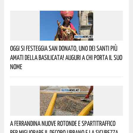
Oggi Si Festeggia San Donato, Uno Dei Santi Più
Amati Della Basilicata! Auguri A Chi Porta Il Suo
Nome
A Ferrandina Nuove Rotonde E Spartitraffico
Per Migliorare Il Decoro Urbano E La Sicurezza.