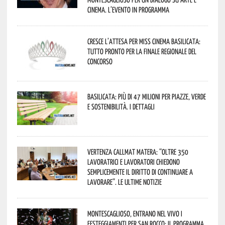
cinema. L’evento in programma
Cresce l’attesa per Miss Cinema Basilicata:
tutto pronto per la finale regionale del
concorso
Basilicata: più di 47 milioni per piazze, verde
e sostenibilità. I dettagli
Vertenza CallMat Matera: “Oltre 350
lavoratrici e lavoratori chiedono
semplicemente il diritto di continuare a
lavorare”. Le ultime notizie
Montescaglioso, entrano nel vivo i
festeggiamenti per San Rocco: il programma