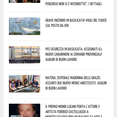
percorso non si è interrotto”. I dettagli
Grave incendio in Basilicata! Vigili del fuoco
sul posto da ieri
Più sicurezza in Basilicata: assegnati 61
nuovi Carabinieri ai Comandi provinciali!
Auguri di buon lavoro
Matera, Ospedale Madonna delle Grazie:
assunti due nuovi medici anestesisti. Auguri
di buon lavoro
Il Premio Mondi Lucani porta l’attore e
artista Federico Castelluccio a
Montescaglioso per un dialogo su arte e