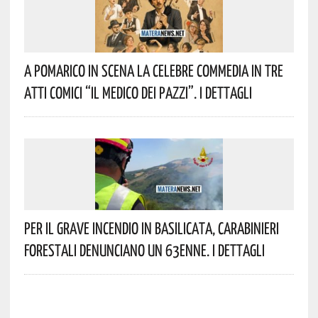
A Pomarico In Scena La Celebre Commedia In Tre
Atti Comici “Il Medico Dei Pazzi”. I Dettagli
Per Il Grave Incendio In Basilicata, Carabinieri
Forestali Denunciano Un 63enne. I Dettagli