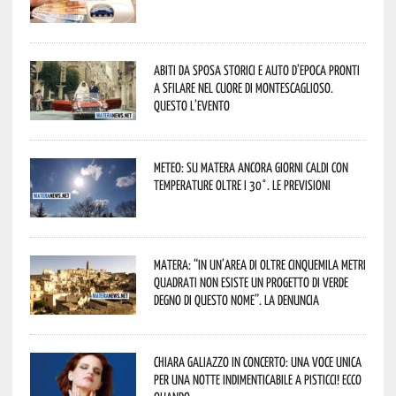
Abiti da sposa storici e auto d’epoca pronti
a sfilare nel cuore di Montescaglioso.
Questo l’evento
Meteo: su Matera ancora giorni caldi con
temperature oltre i 30°. Le previsioni
Matera: “In un’area di oltre cinquemila metri
quadrati non esiste un progetto di verde
degno di questo nome”. La denuncia
Chiara Galiazzo in concerto: una voce unica
per una notte indimenticabile a Pisticci! Ecco