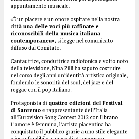
appuntamento musicale.
«È un piacere e un onore ospitare nella nostra
citt
à una delle voci più raffinate e
riconoscibili della musica italiana
contemporanea»,
si legge nel comunicato
diffuso dal Comitato.
Cantautrice, conduttrice radiofonica e volto noto
della televisione, Nina Zilli ha saputo costruire
nel corso degli anni un’identità artistica originale,
fondendo le sonorità del soul, del jazz e del
reggae con il pop italiano.
Protagonista di
quattro edizioni del Festival
di Sanremo
e rappresentante dell’Italia
all’Eurovision Song Contest 2012 con il brano
L’amore è femmina, l’artista piacentina ha
conquistato il pubblico grazie a uno stile elegante
e inconfondibile, capace di attraversare