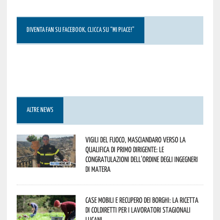
DIVENTA FAN SU FACEBOOK, CLICCA SU “MI PIACE!”
ALTRE NEWS
Vigili del Fuoco, Masciandaro verso la
qualifica di Primo Dirigente: le
congratulazioni dell’Ordine degli Ingegneri
di Matera
Case mobili e recupero dei borghi: la ricetta
di Coldiretti per i lavoratori stagionali
lucani