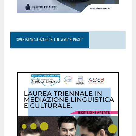
DIVENTA FAN SU FACEBOOK, CLICCA SU “MI PIACE!”