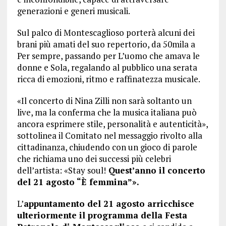
generazioni e generi musicali.
Sul palco di Montescaglioso porterà alcuni dei
brani più amati del suo repertorio, da 50mila a
Per sempre, passando per L’uomo che amava le
donne e Sola, regalando al pubblico una serata
ricca di emozioni, ritmo e raffinatezza musicale.
«Il concerto di Nina Zilli non sarà soltanto un
live, ma la conferma che la musica italiana può
ancora esprimere stile, personalità e autenticità»,
sottolinea il Comitato nel messaggio rivolto alla
cittadinanza, chiudendo con un gioco di parole
che richiama uno dei successi più celebri
dell’artista: «Stay soul!
Quest’anno il concerto
del 21 agosto “È femmina”».
L’
appuntamento del 21 agosto arricchisce
ulteriormente il programma della Festa