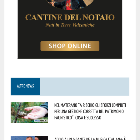
ALTRE NEWS
Nel materano “a rischio gli sforzi compiuti
per una gestione corretta del patrimonio
faunistico”. Cosa è successo
Addio a un gigante della musica italiana: è