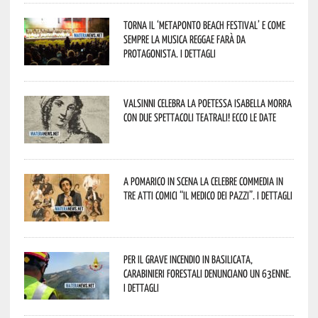
Torna il ‘Metaponto beach festival’ e come
sempre la musica reggae farà da
protagonista. I dettagli
Valsinni celebra la poetessa Isabella Morra
con due spettacoli teatrali! Ecco le date
A Pomarico in scena la celebre commedia in
tre atti comici “Il medico dei pazzi”. I dettagli
Per il grave incendio in Basilicata,
Carabinieri forestali denunciano un 63enne.
I dettagli