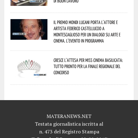
di buon lavoro
Il Premio Mondi Lucani porta l’attore e
artista Federico Castelluccio a
Montescaglioso per un dialogo su arte e
cinema. L’evento in programma
Cresce l’attesa per Miss Cinema Basilicata:
tutto pronto per la finale regionale del
concorso
MATERANEWS.NET
Testata giornalistica iscritta al
n. 473 del Registro Stampa