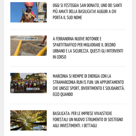
Oggi si festeggia San Donato, uno dei Santi
più amati della Basilicata! Auguri a chi
porta il suo nome
A Ferrandina nuove rotonde e
spartitraffico per migliorare il decoro
urbano e la sicurezza. Questi gli interventi
in corso
Marconia si riempie di energia con la
StraMarconia Run is Fun: un appuntamento
che unisce sport, divertimento e solidarietà.
Ecco quando
Basilicata: per le imprese vivaistiche
forestali un nuovo strumento di sostegno
agli investimenti. I dettagli