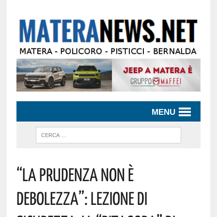
MENU
“La Prudenza Non È
Debolezza”: Lezione Di