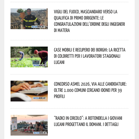
Vigili del Fuoco, Masciandaro verso la
qualifica di Primo Dirigente: le
congratulazioni dell’Ordine degli Ingegneri
di Matera
Case mobili e recupero dei borghi: la ricetta
di Coldiretti per i lavoratori stagionali
lucani
Concorso Asmel 2026, via alle candidature:
oltre 1.000 Comuni cercano idonei per 39
profili
“Radici in Circolo”: a Rotondella i giovani
lucani progettano il domani. I dettagli