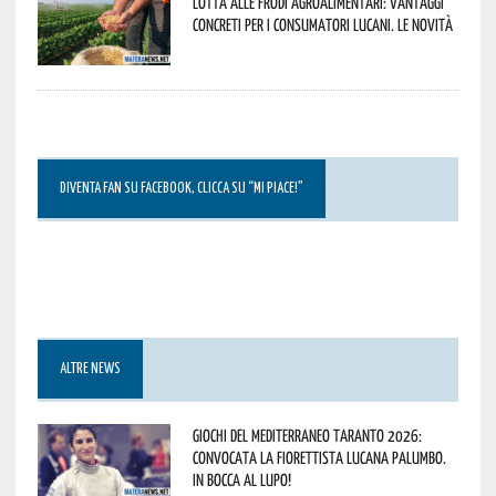
Lotta alle frodi agroalimentari: vantaggi
concreti per i consumatori lucani. Le novità
DIVENTA FAN SU FACEBOOK, CLICCA SU “MI PIACE!”
ALTRE NEWS
Giochi del Mediterraneo Taranto 2026:
convocata la fiorettista lucana Palumbo.
In bocca al lupo!