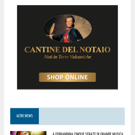
ALTRE NEWS
A Ferrandina cinque serate di grande musica,