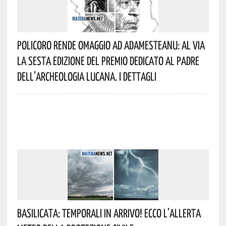
Policoro Rende Omaggio Ad Adamesteanu: Al Via
La Sesta Edizione Del Premio Dedicato Al Padre
Dell’archeologia Lucana. I Dettagli
Basilicata: Temporali In Arrivo! Ecco L’allerta