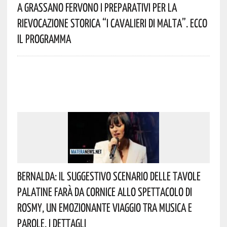
A Grassano Fervono I Preparativi Per La
Rievocazione Storica “I CAVALIERI DI MALTA”. Ecco
Il Programma
Bernalda: Il Suggestivo Scenario Delle Tavole
Palatine Farà Da Cornice Allo Spettacolo Di
Rosmy, Un Emozionante Viaggio Tra Musica E
Parole. I Dettagli