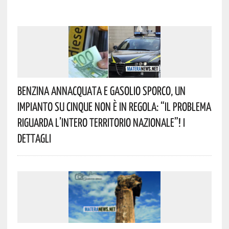
Benzina Annacquata E Gasolio Sporco, Un
Impianto Su Cinque Non È In Regola: “il Problema
Riguarda L’intero Territorio Nazionale”! I
Dettagli