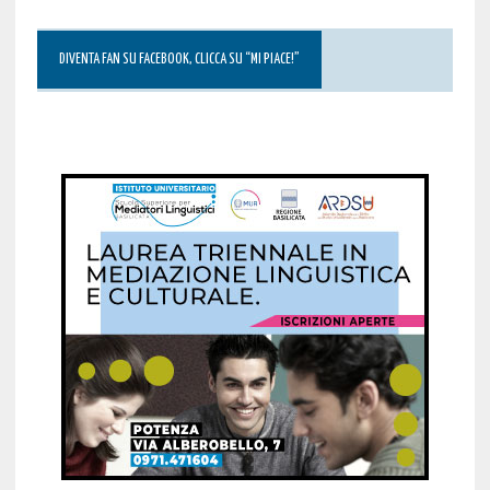
DIVENTA FAN SU FACEBOOK, CLICCA SU “MI PIACE!”