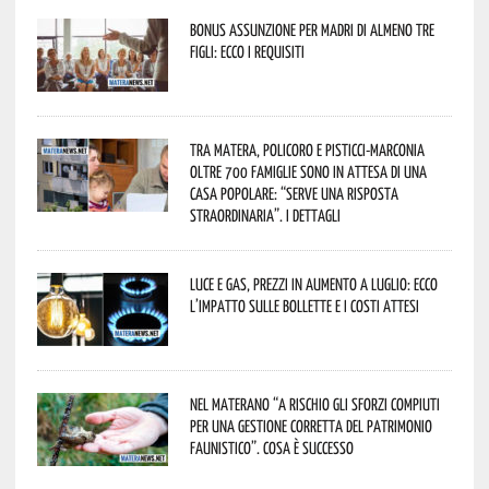
Bonus assunzione per madri di almeno tre
figli: ecco i requisiti
Tra Matera, Policoro e Pisticci-Marconia
oltre 700 famiglie sono in attesa di una
casa popolare: “serve una risposta
straordinaria”. I dettagli
Luce e gas, prezzi in aumento a luglio: ecco
l’impatto sulle bollette e i costi attesi
Nel materano “a rischio gli sforzi compiuti
per una gestione corretta del patrimonio
faunistico”. Cosa è successo