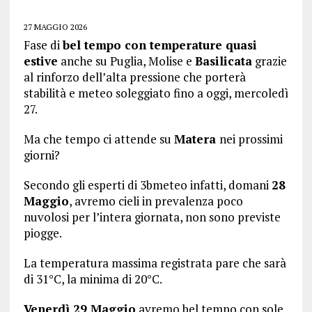
27 MAGGIO 2026
Fase di
bel tempo con temperature quasi
estive
anche su Puglia, Molise e
Basilicata
grazie
al rinforzo dell’alta pressione che porterà
stabilità e meteo soleggiato fino a oggi, mercoledì
27.
Ma che tempo ci attende su
Matera
nei prossimi
giorni?
Secondo gli esperti di 3bmeteo infatti, domani
28
Maggio
, avremo cieli in prevalenza poco
nuvolosi per l’intera giornata, non sono previste
piogge.
La temperatura massima registrata pare che sarà
di 31°C, la minima di 20°C.
Venerdì 29 Maggio
avremo bel tempo con sole