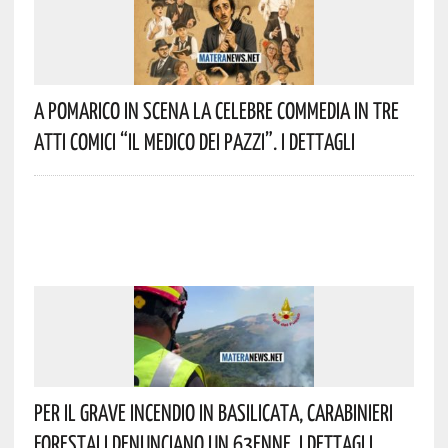
A Pomarico In Scena La Celebre Commedia In Tre
Atti Comici “Il Medico Dei Pazzi”. I Dettagli
Per Il Grave Incendio In Basilicata, Carabinieri
Forestali Denunciano Un 63enne. I Dettagli