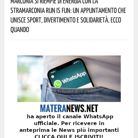
Marconia Si Riempie Di Energia Con La
StraMarconia Run Is Fun: Un Appuntamento Che
Unisce Sport, Divertimento E Solidarietà. Ecco
Quando