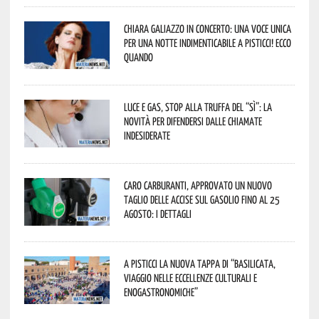
Chiara Galiazzo in concerto: una voce unica
per una notte indimenticabile a Pisticci! Ecco
quando
Luce e gas, stop alla truffa del “Sì”: la
novità per difendersi dalle chiamate
indesiderate
Caro carburanti, approvato un nuovo
taglio delle accise sul gasolio fino al 25
agosto: i dettagli
A Pisticci la nuova tappa di “Basilicata,
viaggio nelle eccellenze culturali e
enogastronomiche”