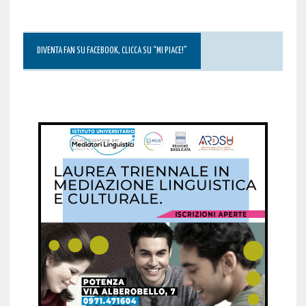
DIVENTA FAN SU FACEBOOK, CLICCA SU “MI PIACE!”