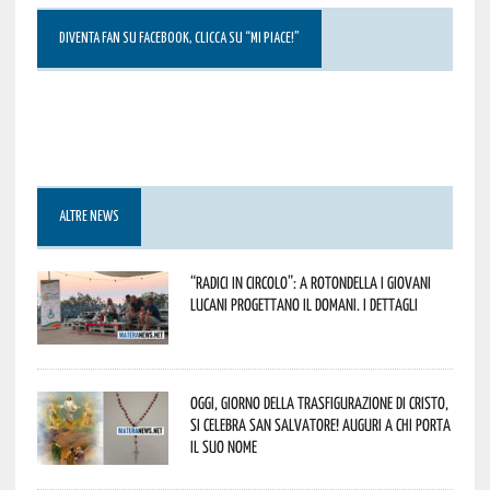
DIVENTA FAN SU FACEBOOK, CLICCA SU “MI PIACE!”
ALTRE NEWS
“Radici in Circolo”: a Rotondella i giovani
lucani progettano il domani. I dettagli
Oggi, giorno della Trasfigurazione di Cristo,
si celebra San Salvatore! Auguri a chi porta
il suo nome