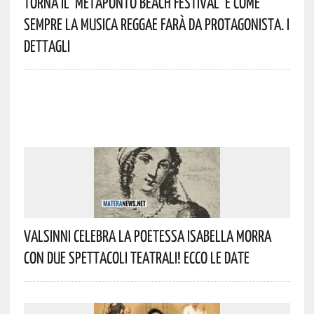
Torna Il ‘Metaponto Beach Festival’ E Come
Sempre La Musica Reggae Farà Da Protagonista. I
Dettagli
Valsinni Celebra La Poetessa Isabella Morra
Con Due Spettacoli Teatrali! Ecco Le Date