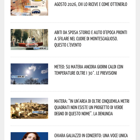
agosto 2026, chi lo riceve e come ottenerlo
Abiti da sposa storici e auto d’epoca pronti
a sfilare nel cuore di Montescaglioso.
Questo l’evento
Meteo: su Matera ancora giorni caldi con
temperature oltre i 30°. Le previsioni
Matera: “In un’area di oltre cinquemila metri
quadrati non esiste un progetto di verde
degno di questo nome”. La denuncia
Chiara Galiazzo in concerto: una voce unica