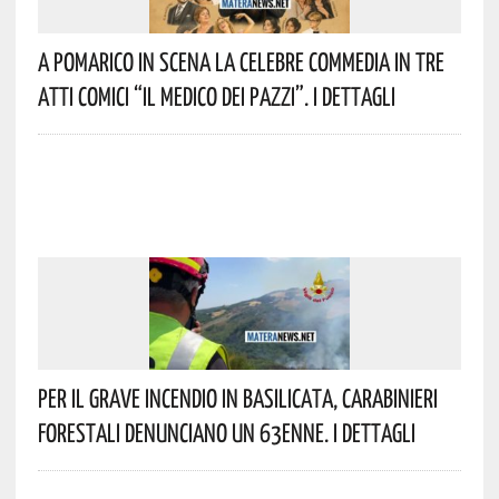
A Pomarico In Scena La Celebre Commedia In Tre
Atti Comici “Il Medico Dei Pazzi”. I Dettagli
Per Il Grave Incendio In Basilicata, Carabinieri
Forestali Denunciano Un 63enne. I Dettagli