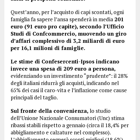
Quest’anno, per l’acquisto di capi scontati, ogni
famiglia fa sapere l’ansa spenderà in media
201
euro (91 euro pro capite), secondo l’Ufficio
Studi di Confcommercio, muovendo un giro
d’affari complessivo di 3,2 miliardi di euro
per 16,1 milioni di famiglie.
Le stime di Confesercenti-Ipsos indicano
invece una spesa di 209 euro a persona,
evidenziando un investimento “prudente”: il 28%
degli italiani ridurrà gli acquisti, indicando nel
65% dei casi il caro-vita e l’inflazione come cause
principali del taglio.
Sul fronte della convenienza,
lo studio
dell’Unione Nazionale Consumatori (Unc) stima
ribassi stabili rispetto a gennaio (circa il 18,4% per
abbigliamento e calzature nel complesso).
L’abbigliamento segnerà sconti migliori (18,6%),