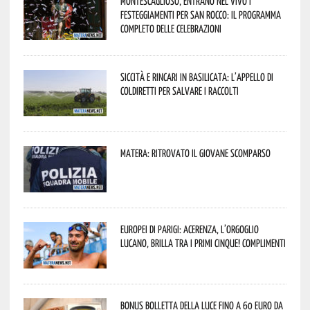
Montescaglioso, entrano nel vivo i
festeggiamenti per San Rocco: il programma
completo delle celebrazioni
Siccità e rincari in Basilicata: l’appello di
Coldiretti per salvare i raccolti
Matera: ritrovato il giovane scomparso
Europei di Parigi: Acerenza, l’orgoglio
lucano, brilla tra i primi cinque! Complimenti
Bonus bolletta della luce fino a 60 euro da