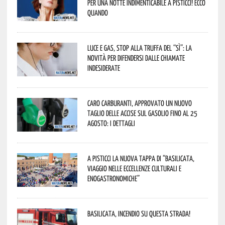
per una notte indimenticabile a Pisticci! Ecco
quando
Luce e gas, stop alla truffa del “Sì”: la
novità per difendersi dalle chiamate
indesiderate
Caro carburanti, approvato un nuovo
taglio delle accise sul gasolio fino al 25
agosto: i dettagli
A Pisticci la nuova tappa di “Basilicata,
viaggio nelle eccellenze culturali e
enogastronomiche”
Basilicata, incendio su questa strada!