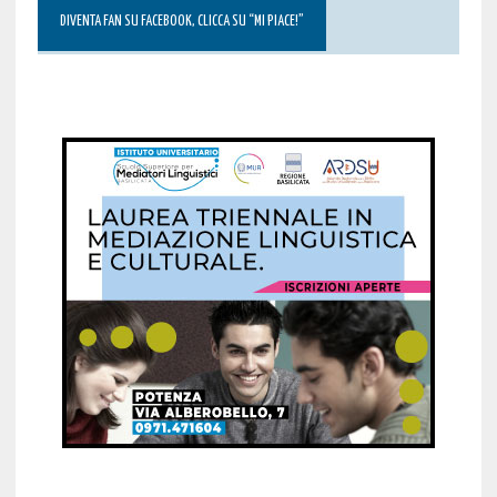
DIVENTA FAN SU FACEBOOK, CLICCA SU “MI PIACE!”