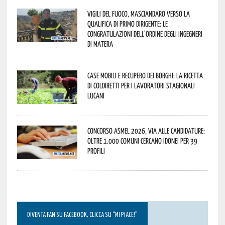
Vigili del Fuoco, Masciandaro verso la
qualifica di Primo Dirigente: le
congratulazioni dell’Ordine degli Ingegneri
di Matera
Case mobili e recupero dei borghi: la ricetta
di Coldiretti per i lavoratori stagionali
lucani
Concorso Asmel 2026, via alle candidature:
oltre 1.000 Comuni cercano idonei per 39
profili
DIVENTA FAN SU FACEBOOK, CLICCA SU “MI PIACE!”