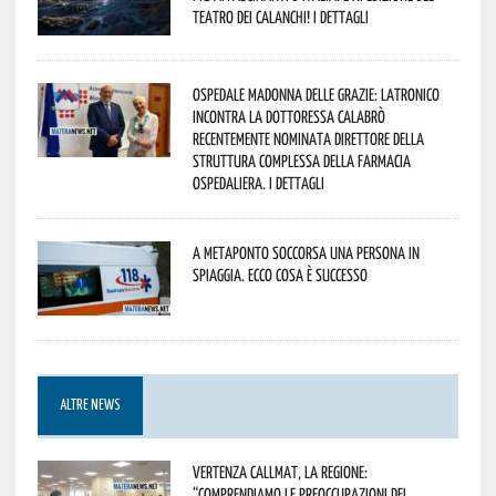
Teatro dei Calanchi! I dettagli
Ospedale Madonna delle Grazie: Latronico
incontra la dottoressa Calabrò
recentemente nominata Direttore della
Struttura Complessa della Farmacia
Ospedaliera. I dettagli
A Metaponto soccorsa una persona in
spiaggia. Ecco cosa è successo
ALTRE NEWS
Vertenza CallMat, la Regione:
“comprendiamo le preoccupazioni dei