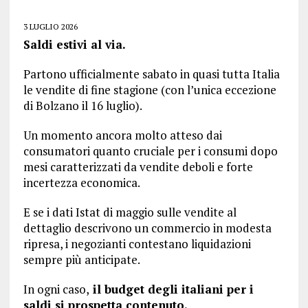
3 LUGLIO 2026
Saldi estivi al via.
Partono ufficialmente sabato in quasi tutta Italia
le vendite di fine stagione (con l’unica eccezione
di Bolzano il 16 luglio).
Un momento ancora molto atteso dai
consumatori quanto cruciale per i consumi dopo
mesi caratterizzati da vendite deboli e forte
incertezza economica.
E se i dati Istat di maggio sulle vendite al
dettaglio descrivono un commercio in modesta
ripresa, i negozianti contestano liquidazioni
sempre più anticipate.
In ogni caso,
il budget degli italiani per i
saldi si prospetta contenuto.