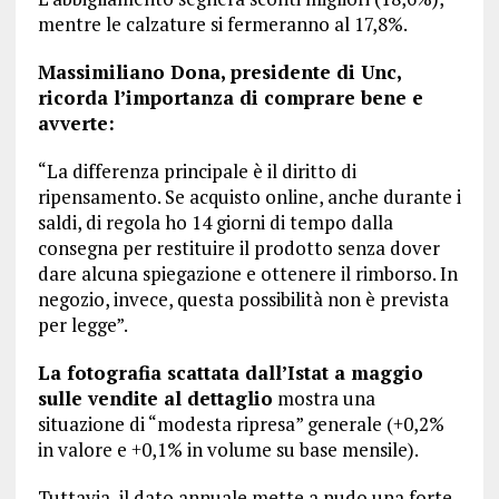
mentre le calzature si fermeranno al 17,8%.
Massimiliano Dona, presidente di Unc,
ricorda l’importanza di comprare bene e
avverte:
“La differenza principale è il diritto di
ripensamento. Se acquisto online, anche durante i
saldi, di regola ho 14 giorni di tempo dalla
consegna per restituire il prodotto senza dover
dare alcuna spiegazione e ottenere il rimborso. In
negozio, invece, questa possibilità non è prevista
per legge”.
La fotografia scattata dall’Istat a maggio
sulle vendite al dettaglio
mostra una
situazione di “modesta ripresa” generale (+0,2%
in valore e +0,1% in volume su base mensile).
Tuttavia, il dato annuale mette a nudo una forte