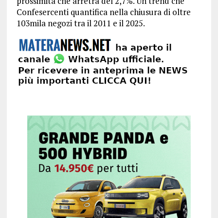
prossimità che arretra del 2,7%. Un trend che
Confesercenti quantifica nella chiusura di oltre
103mila negozi tra il 2011 e il 2025.