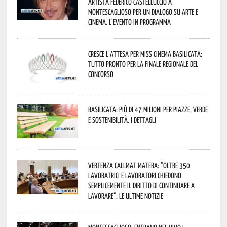
artista Federico Castelluccio a
Montescaglioso per un dialogo su arte e
cinema. L’evento in programma
Cresce l’attesa per Miss Cinema Basilicata:
tutto pronto per la finale regionale del
concorso
Basilicata: più di 47 milioni per piazze, verde
e sostenibilità. I dettagli
Vertenza CallMat Matera: “Oltre 350
lavoratrici e lavoratori chiedono
semplicemente il diritto di continuare a
lavorare”. Le ultime notizie