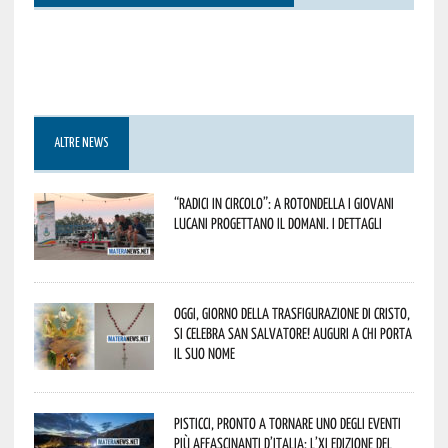
ALTRE NEWS
“Radici in Circolo”: a Rotondella i giovani
lucani progettano il domani. I dettagli
Oggi, giorno della Trasfigurazione di Cristo,
si celebra San Salvatore! Auguri a chi porta
il suo nome
Pisticci, pronto a tornare uno degli eventi
più affascinanti d’Italia: l’XI edizione del