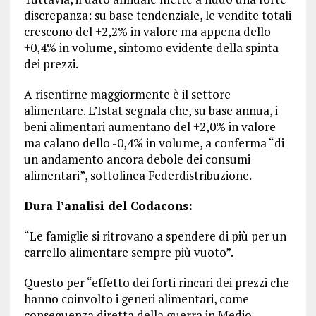
discrepanza: su base tendenziale, le vendite totali
crescono del +2,2% in valore ma appena dello
+0,4% in volume, sintomo evidente della spinta
dei prezzi.
A risentirne maggiormente è il settore
alimentare. L’Istat segnala che, su base annua, i
beni alimentari aumentano del +2,0% in valore
ma calano dello -0,4% in volume, a conferma “di
un andamento ancora debole dei consumi
alimentari”, sottolinea Federdistribuzione.
Dura l’analisi del Codacons:
“Le famiglie si ritrovano a spendere di più per un
carrello alimentare sempre più vuoto”.
Questo per “effetto dei forti rincari dei prezzi che
hanno coinvolto i generi alimentari, come
conseguenza diretta della guerra in Medio