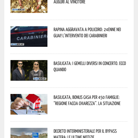
Auguri al vincitore
Rapina aggravata a Policoro: 24enne nei
guai! L’intervento dei Carabinieri
Basilicata: i Gemelli DiVersi in concerto. Ecco
quando
Basilicata, Bonus casa per 450 famiglie:
“Regione faccia chiarezza”. La situazione
Decreto interministeriale per il Bypass
Matera: le ultime notizie