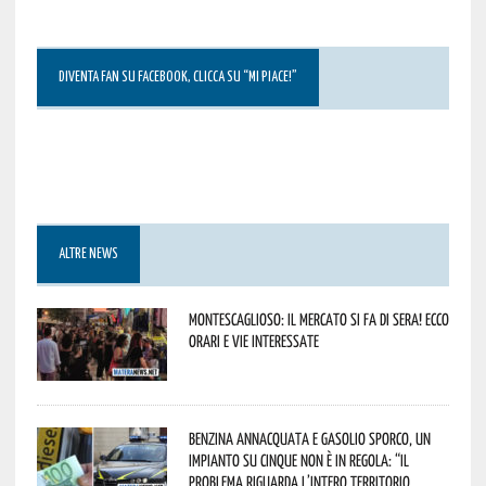
DIVENTA FAN SU FACEBOOK, CLICCA SU “MI PIACE!”
ALTRE NEWS
Montescaglioso: il mercato si fa di sera! Ecco
orari e vie interessate
Benzina annacquata e gasolio sporco, un
impianto su cinque non è in regola: “il
problema riguarda l’intero territorio