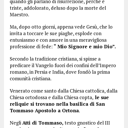
quando gli parlano di risurrezione, perché è
triste, addolorato, deluso dopo la morte del
Maestro.
Ma, dopo otto giorni, appena vede Gesù, che lo
invita a toccare le sue piaghe, esplode con
entusiasmo e con amore in una meravigliosa
professione di fede:
“ Mio Signore e mio Dio”.
Secondo la tradizione cristiana, si spinse a
predicare il Vangelo fuori dei confini dell’Impero
romano, in Persia e India, dove fondò la prima
comunità cristiana.
Venerato come santo dalla Chiesa cattolica, dalla
Chiesa ortodossa e dalla Chiesa copta,
le sue
reliquie si trovano nella basilica di San
Tommaso Apostolo a Ortona
.
Negli
Atti di Tommaso,
testo gnostico del III