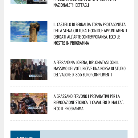
Nazionale”! I dettagli
Il Castello di Bernalda torna protagonista
della scena culturale con due appuntamenti
dedicati all’arte contemporanea. Ecco le
mostre in programma
A Ferrandina Lorena, diplomatasi con il
massimo dei voti, riceve una borsa di studio
del valore di 800 euro! Complimenti
A Grassano fervono i preparativi per la
Rievocazione Storica “I CAVALIERI DI MALTA”.
Ecco il programma