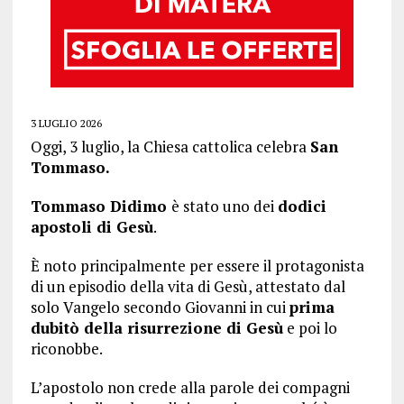
3 LUGLIO 2026
Oggi, 3 luglio, la Chiesa cattolica celebra
San
Tommaso.
Tommaso Didimo
è stato uno dei
dodici
apostoli di Gesù
.
È noto principalmente per essere il protagonista
di un episodio della vita di Gesù, attestato dal
solo Vangelo secondo Giovanni in cui
prima
dubitò della risurrezione di Gesù
e poi lo
riconobbe.
L’apostolo non crede alla parole dei compagni