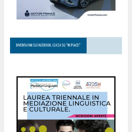
DIVENTA FAN SU FACEBOOK, CLICCA SU “MI PIACE!”