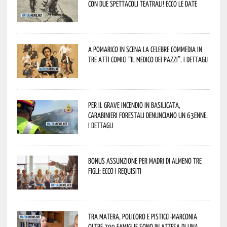
con due spettacoli teatrali! Ecco le date
A Pomarico in scena la celebre commedia in
tre atti comici “Il medico dei pazzi”. I dettagli
Per il grave incendio in Basilicata,
Carabinieri forestali denunciano un 63enne.
I dettagli
Bonus assunzione per madri di almeno tre
figli: ecco i requisiti
Tra Matera, Policoro e Pisticci-Marconia
oltre 700 famiglie sono in attesa di una