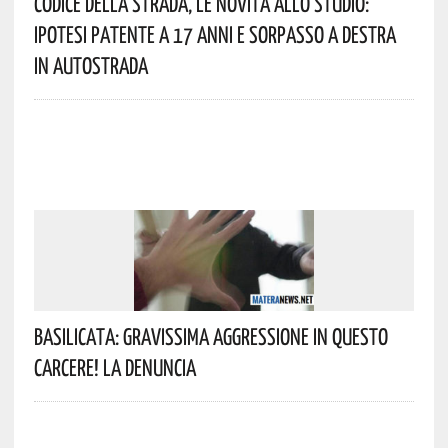
Codice Della Strada, Le Novità Allo Studio:
Ipotesi Patente A 17 Anni E Sorpasso A Destra
In Autostrada
Basilicata: Gravissima Aggressione In Questo
Carcere! La Denuncia