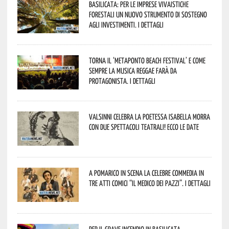
Basilicata: per le imprese vivaistiche
forestali un nuovo strumento di sostegno
agli investimenti. I dettagli
Torna il ‘Metaponto beach festival’ e come
sempre la musica reggae farà da
protagonista. I dettagli
Valsinni celebra la poetessa Isabella Morra
con due spettacoli teatrali! Ecco le date
A Pomarico in scena la celebre commedia in
tre atti comici “Il medico dei pazzi”. I dettagli
Per il grave incendio in Basilicata,