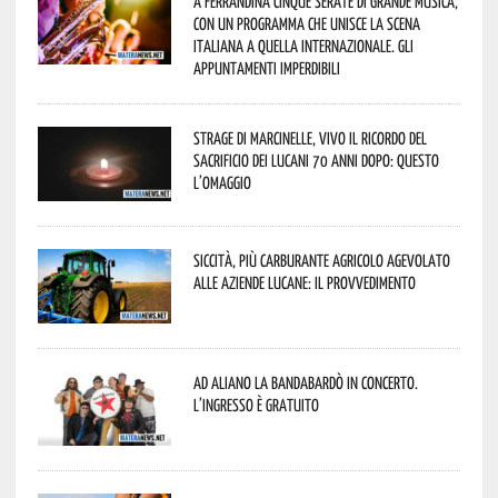
A Ferrandina cinque serate di grande musica,
con un programma che unisce la scena
italiana a quella internazionale. Gli
appuntamenti imperdibili
Strage di Marcinelle, vivo il ricordo del
sacrificio dei lucani 70 anni dopo: questo
l’omaggio
Siccità, più carburante agricolo agevolato
alle aziende lucane: il provvedimento
Ad Aliano la Bandabardò in concerto.
L’ingresso è gratuito