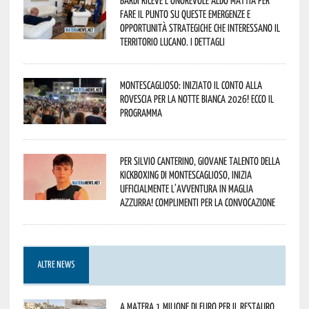
fare il punto su queste emergenze e
opportunità strategiche che interessano il
territorio lucano. I dettagli
Montescaglioso: iniziato il conto alla
rovescia per la Notte Bianca 2026! Ecco il
programma
Per Silvio Canterino, giovane talento della
kickboxing di Montescaglioso, inizia
ufficialmente l’avventura in maglia
azzurra! Complimenti per la convocazione
ALTRE NEWS
A Matera 1 milione di euro per il restauro