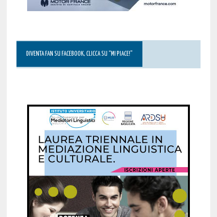
DIVENTA FAN SU FACEBOOK, CLICCA SU “MI PIACE!”