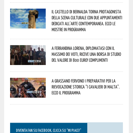
Il Castello di Bernalda torna protagonista
della scena culturale con due appuntamenti
dedicati all’arte contemporanea. Ecco le
mostre in programma
A Ferrandina Lorena, diplomatasi con il
massimo dei voti, riceve una borsa di studio
del valore di 800 euro! Complimenti
A Grassano fervono i preparativi per la
Rievocazione Storica “I CAVALIERI DI MALTA”.
Ecco il programma
DIVENTA FAN SU FACEBOOK, CLICCA SU “MI PIACE!”