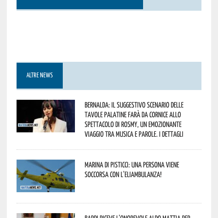
ALTRE NEWS
Bernalda: il suggestivo scenario delle
Tavole Palatine farà da cornice allo
spettacolo di Rosmy, un emozionante
viaggio tra musica e parole. I dettagli
Marina di Pisticci: una persona viene
soccorsa con l’eliambulanza!
Bardi riceve l’onorevole Aldo Mattia per