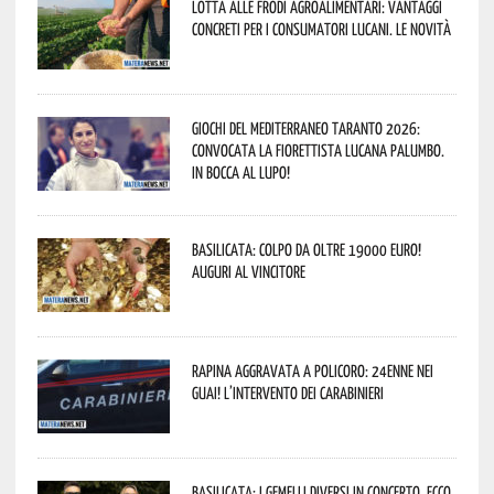
Lotta alle frodi agroalimentari: vantaggi
concreti per i consumatori lucani. Le novità
Giochi del Mediterraneo Taranto 2026:
convocata la fiorettista lucana Palumbo.
In bocca al lupo!
Basilicata: colpo da oltre 19000 Euro!
Auguri al vincitore
Rapina aggravata a Policoro: 24enne nei
guai! L’intervento dei Carabinieri
Basilicata: i Gemelli DiVersi in concerto. Ecco