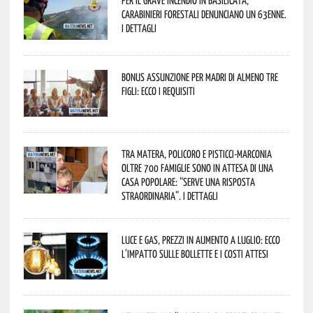
Carabinieri forestali denunciano un 63enne.
I dettagli
Bonus assunzione per madri di almeno tre
figli: ecco i requisiti
Tra Matera, Policoro e Pisticci-Marconia
oltre 700 famiglie sono in attesa di una
casa popolare: “serve una risposta
straordinaria”. I dettagli
Luce e gas, prezzi in aumento a luglio: ecco
l’impatto sulle bollette e i costi attesi