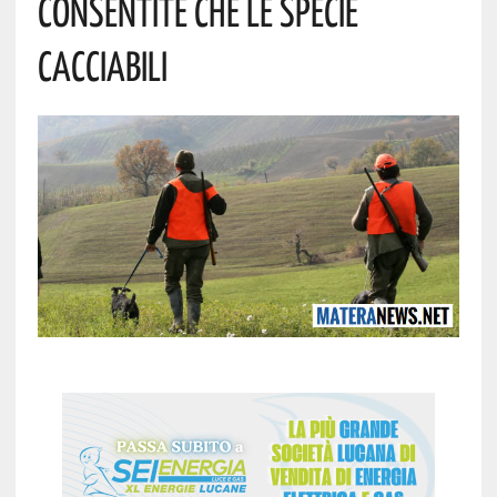
Consentite Che Le Specie
Cacciabili