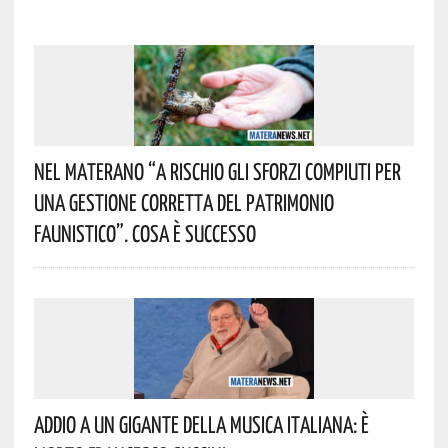
Nel Materano “a Rischio Gli Sforzi Compiuti Per
Una Gestione Corretta Del Patrimonio
Faunistico”. Cosa È Successo
Addio A Un Gigante Della Musica Italiana: È