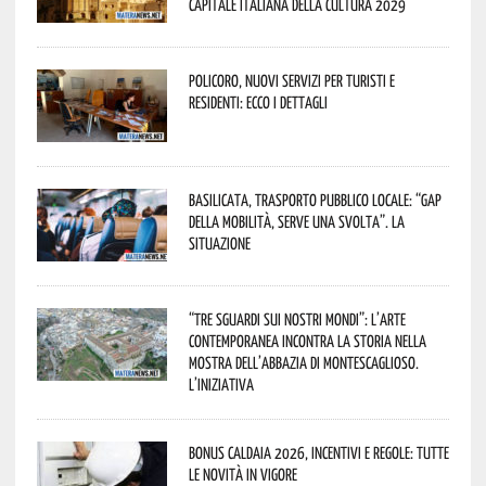
Capitale Italiana della Cultura 2029
Policoro, nuovi servizi per turisti e
residenti: ecco i dettagli
Basilicata, trasporto pubblico locale: “Gap
della mobilità, serve una svolta”. La
situazione
“Tre Sguardi sui Nostri Mondi”: l’arte
contemporanea incontra la storia nella
mostra dell’Abbazia di Montescaglioso.
L’iniziativa
Bonus caldaia 2026, incentivi e regole: tutte
le novità in vigore