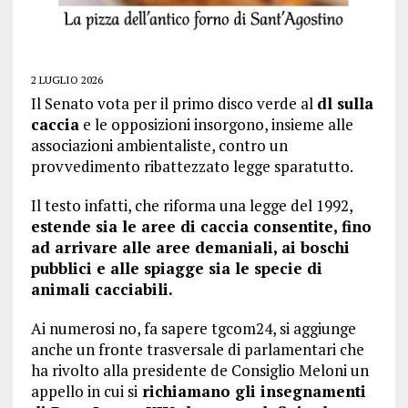
2 LUGLIO 2026
Il Senato vota per il primo disco verde al
dl sulla
caccia
e le opposizioni insorgono, insieme alle
associazioni ambientaliste, contro un
provvedimento ribattezzato legge sparatutto.
Il testo infatti, che riforma una legge del 1992,
estende sia le aree di caccia consentite, fino
ad arrivare alle aree demaniali, ai boschi
pubblici e alle spiagge sia le specie di
animali cacciabili.
Ai numerosi no, fa sapere tgcom24, si aggiunge
anche un fronte trasversale di parlamentari che
ha rivolto alla presidente de Consiglio Meloni un
appello in cui si
richiamano gli insegnamenti