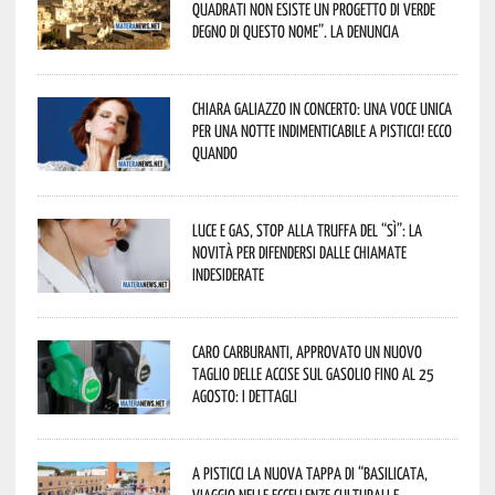
quadrati non esiste un progetto di verde
degno di questo nome”. La denuncia
Chiara Galiazzo in concerto: una voce unica
per una notte indimenticabile a Pisticci! Ecco
quando
Luce e gas, stop alla truffa del “Sì”: la
novità per difendersi dalle chiamate
indesiderate
Caro carburanti, approvato un nuovo
taglio delle accise sul gasolio fino al 25
agosto: i dettagli
A Pisticci la nuova tappa di “Basilicata,
viaggio nelle eccellenze culturali e