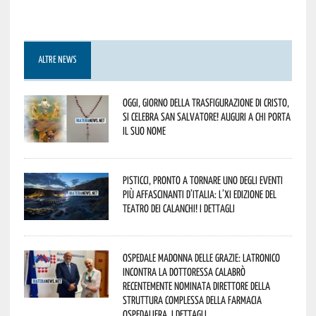
ALTRE NEWS
Oggi, giorno della Trasfigurazione di Cristo,
si celebra San Salvatore! Auguri a chi porta
il suo nome
Pisticci, pronto a tornare uno degli eventi
più affascinanti d’Italia: l’XI edizione del
Teatro dei Calanchi! I dettagli
Ospedale Madonna delle Grazie: Latronico
incontra la dottoressa Calabrò
recentemente nominata Direttore della
Struttura Complessa della Farmacia
Ospedaliera. I dettagli