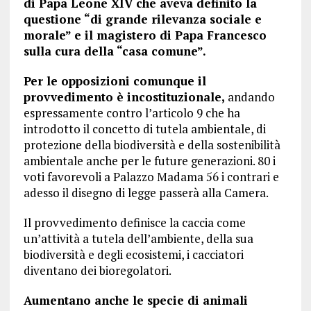
di Papa Leone XIV che aveva definito la
questione “di grande rilevanza sociale e
morale” e il magistero di Papa Francesco
sulla cura della “casa comune”.
Per le opposizioni comunque il
provvedimento è incostituzionale,
andando
espressamente contro l’articolo 9 che ha
introdotto il concetto di tutela ambientale, di
protezione della biodiversità e della sostenibilità
ambientale anche per le future generazioni. 80 i
voti favorevoli a Palazzo Madama 56 i contrari e
adesso il disegno di legge passerà alla Camera.
Il provvedimento definisce la caccia come
un’attività a tutela dell’ambiente, della sua
biodiversità e degli ecosistemi, i cacciatori
diventano dei bioregolatori.
Aumentano anche le specie di animali