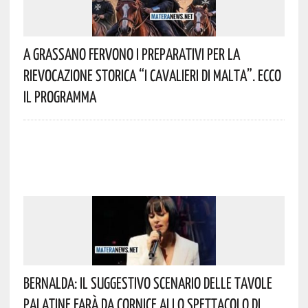
A Grassano Fervono I Preparativi Per La
Rievocazione Storica “I CAVALIERI DI MALTA”. Ecco
Il Programma
Bernalda: Il Suggestivo Scenario Delle Tavole
Palatine Farà Da Cornice Allo Spettacolo Di