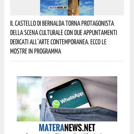
Il Castello Di Bernalda Torna Protagonista
Della Scena Culturale Con Due Appuntamenti
Dedicati All’arte Contemporanea. Ecco Le
Mostre In Programma