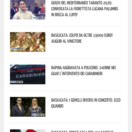
Giochi del Mediterraneo Taranto 2026:
convocata la fiorettista lucana Palumbo.
In bocca al lupo!
Basilicata: colpo da oltre 19000 Euro!
Auguri al vincitore
Rapina aggravata a Policoro: 24enne nei
guai! L’intervento dei Carabinieri
Basilicata: i Gemelli DiVersi in concerto. Ecco
quando