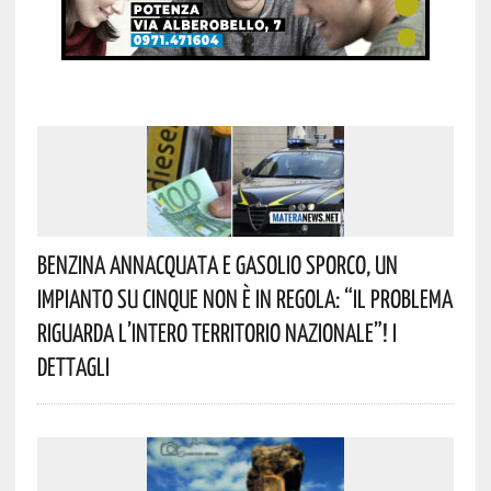
Benzina Annacquata E Gasolio Sporco, Un
Impianto Su Cinque Non È In Regola: “il Problema
Riguarda L’intero Territorio Nazionale”! I
Dettagli