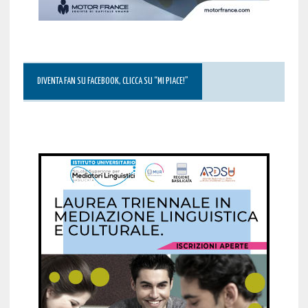
DIVENTA FAN SU FACEBOOK, CLICCA SU “MI PIACE!”