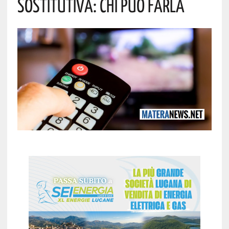
Sostitutiva: Chi Può Farla