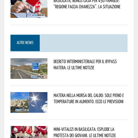
Basilicata, Bonus casa per 450 famiglie:
“Regione faccia chiarezza”. La situazione
ALTRE NEWS
Decreto interministeriale per il Bypass
Matera: le ultime notizie
Matera nella morsa del caldo: sole pieno e
temperature in aumento. Ecco le previsioni
Mini-vitalizi in Basilicata: esplode la
protesta dei giovani. Le ultime notizie