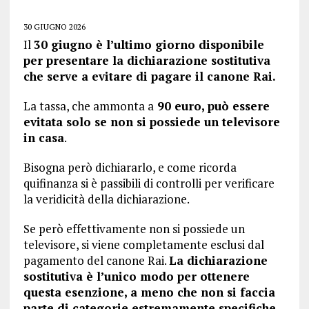
30 GIUGNO 2026
Il
30 giugno è l’ultimo giorno disponibile
per presentare la dichiarazione sostitutiva
che serve a evitare di pagare il canone Rai.
La tassa, che ammonta a
90 euro, può essere
evitata solo se non si possiede un televisore
in casa
.
Bisogna però dichiararlo, e come ricorda
quifinanza si è passibili di controlli per verificare
la veridicità della dichiarazione.
Se però effettivamente non si possiede un
televisore, si viene completamente esclusi dal
pagamento del canone Rai.
La dichiarazione
sostitutiva è l’unico modo per ottenere
questa esenzione, a meno che non si faccia
parte di categorie estremamente specifiche.