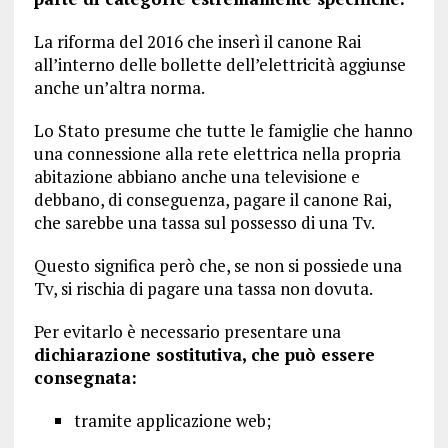
La riforma del 2016 che inserì il canone Rai
all’interno delle bollette dell’elettricità aggiunse
anche un’altra norma.
Lo Stato presume che tutte le famiglie che hanno
una connessione alla rete elettrica nella propria
abitazione abbiano anche una televisione e
debbano, di conseguenza, pagare il canone Rai,
che sarebbe una tassa sul possesso di una Tv.
Questo significa però che, se non si possiede una
Tv, si rischia di pagare una tassa non dovuta.
Per evitarlo è necessario presentare una
dichiarazione sostitutiva, che può essere
consegnata:
tramite applicazione web;