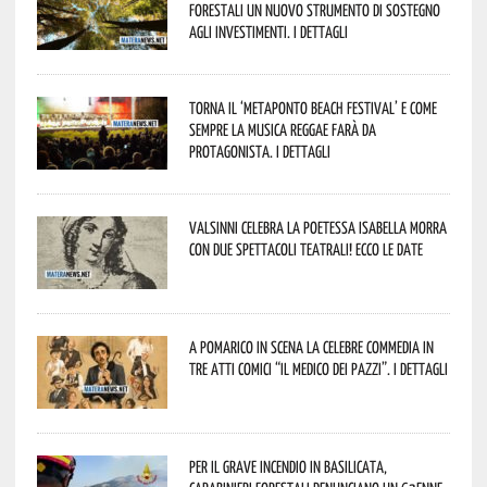
forestali un nuovo strumento di sostegno
agli investimenti. I dettagli
Torna il ‘Metaponto beach festival’ e come
sempre la musica reggae farà da
protagonista. I dettagli
Valsinni celebra la poetessa Isabella Morra
con due spettacoli teatrali! Ecco le date
A Pomarico in scena la celebre commedia in
tre atti comici “Il medico dei pazzi”. I dettagli
Per il grave incendio in Basilicata,