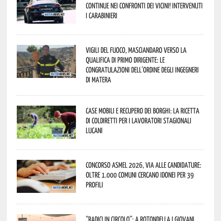
continue nei confronti dei vicini! Intervenuti
i Carabinieri
Vigili del Fuoco, Masciandaro verso la
qualifica di Primo Dirigente: le
congratulazioni dell’Ordine degli Ingegneri
di Matera
Case mobili e recupero dei borghi: la ricetta
di Coldiretti per i lavoratori stagionali
lucani
Concorso Asmel 2026, via alle candidature:
oltre 1.000 Comuni cercano idonei per 39
profili
“Radici in Circolo”: a Rotondella i giovani