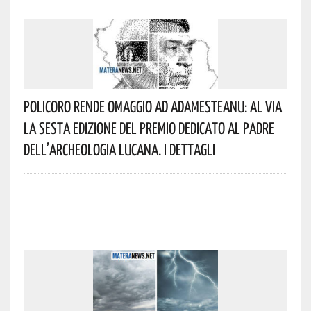
Policoro Rende Omaggio Ad Adamesteanu: Al Via
La Sesta Edizione Del Premio Dedicato Al Padre
Dell’archeologia Lucana. I Dettagli