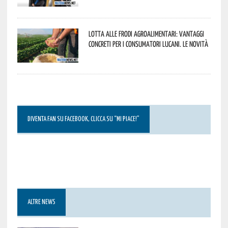
Lotta alle frodi agroalimentari: vantaggi
concreti per i consumatori lucani. Le novità
DIVENTA FAN SU FACEBOOK, CLICCA SU “MI PIACE!”
ALTRE NEWS