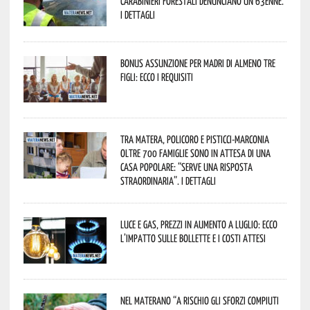
Carabinieri forestali denunciano un 63enne.
I dettagli
Bonus assunzione per madri di almeno tre
figli: ecco i requisiti
Tra Matera, Policoro e Pisticci-Marconia
oltre 700 famiglie sono in attesa di una
casa popolare: “serve una risposta
straordinaria”. I dettagli
Luce e gas, prezzi in aumento a luglio: ecco
l’impatto sulle bollette e i costi attesi
Nel materano “a rischio gli sforzi compiuti