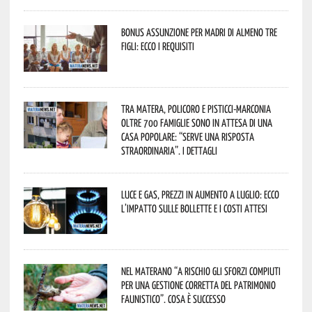
Bonus assunzione per madri di almeno tre
figli: ecco i requisiti
Tra Matera, Policoro e Pisticci-Marconia
oltre 700 famiglie sono in attesa di una
casa popolare: “serve una risposta
straordinaria”. I dettagli
Luce e gas, prezzi in aumento a luglio: ecco
l’impatto sulle bollette e i costi attesi
Nel materano “a rischio gli sforzi compiuti
per una gestione corretta del patrimonio
faunistico”. Cosa è successo