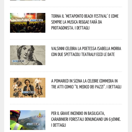
Torna il ‘Metaponto beach festival’ e come
sempre la musica reggae farà da
protagonista. I dettagli
Valsinni celebra la poetessa Isabella Morra
con due spettacoli teatrali! Ecco le date
A Pomarico in scena la celebre commedia in
tre atti comici “Il medico dei pazzi”. I dettagli
Per il grave incendio in Basilicata,
Carabinieri forestali denunciano un 63enne.
I dettagli