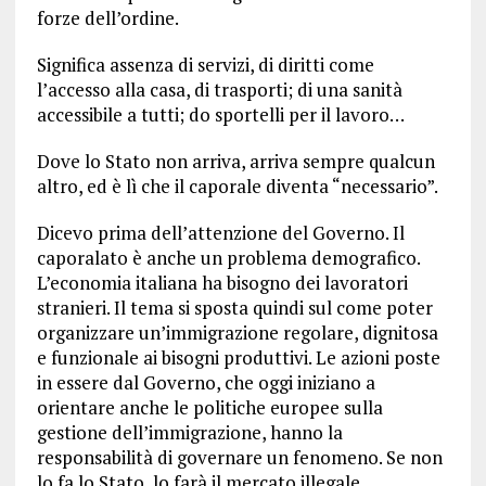
forze dell’ordine.
Significa assenza di servizi, di diritti come
l’accesso alla casa, di trasporti; di una sanità
accessibile a tutti; do sportelli per il lavoro…
Dove lo Stato non arriva, arriva sempre qualcun
altro, ed è lì che il caporale diventa “necessario”.
Dicevo prima dell’attenzione del Governo. Il
caporalato è anche un problema demografico.
L’economia italiana ha bisogno dei lavoratori
stranieri. Il tema si sposta quindi sul come poter
organizzare un’immigrazione regolare, dignitosa
e funzionale ai bisogni produttivi. Le azioni poste
in essere dal Governo, che oggi iniziano a
orientare anche le politiche europee sulla
gestione dell’immigrazione, hanno la
responsabilità di governare un fenomeno. Se non
lo fa lo Stato, lo farà il mercato illegale.