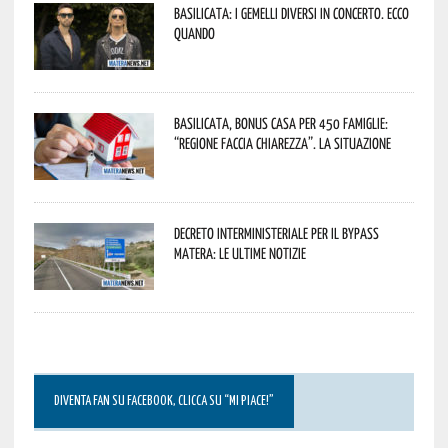
Basilicata: i Gemelli DiVersi in concerto. Ecco
quando
Basilicata, Bonus casa per 450 famiglie:
“Regione faccia chiarezza”. La situazione
Decreto interministeriale per il Bypass
Matera: le ultime notizie
DIVENTA FAN SU FACEBOOK, CLICCA SU “MI PIACE!”