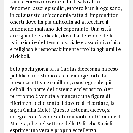
Una premessa doverosa: fatti salvi alcuni
fenomeni assai episodici, Matera è un luogo sano,
in cui sussiste un’economia fatta di imprenditori
onesti dove ha più difficoltà ad attecchire il
fenomeno malsano del caporalato. Una città
accogliente e solidale, dove l’attenzione delle
Istituzioni e del tessuto sociale e associativo laico
e religioso è responsabilmente rivolta agli umili e
ai deboli.
Solo pochi giorni fa la Caritas diocesana ha reso
pubblico uno studio da cui emerge forte la
presenza attiva e capillare, a sostegno dei più
deboli, da parte del sistema ecclesiastico. (Ieri
purtroppo è venuta a mancare una figura di
riferimento che sento il dovere di ricordare, la
sig.ra Giulia Mele). Questo sistema, dicevo, si
integra con l’azione determinante del Comune di
Matera, che nel settore delle Politiche Sociali
esprime una vera e propria eccellenza.