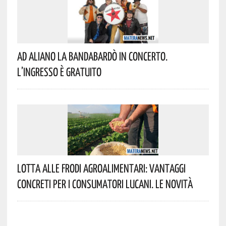
Ad Aliano La Bandabardò In Concerto.
L’ingresso È Gratuito
Lotta Alle Frodi Agroalimentari: Vantaggi
Concreti Per I Consumatori Lucani. Le Novità