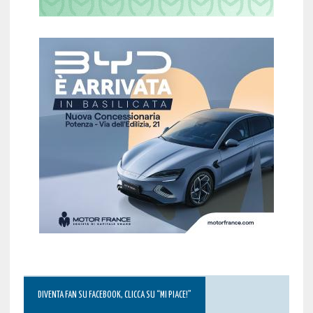
DIVENTA FAN SU FACEBOOK, CLICCA SU “MI PIACE!”