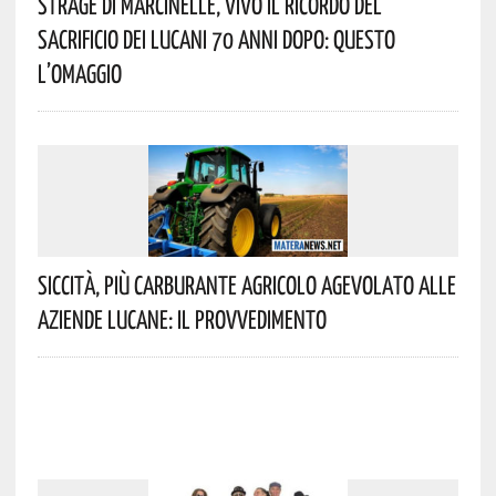
Strage Di Marcinelle, Vivo Il Ricordo Del
Sacrificio Dei Lucani 70 Anni Dopo: Questo
L’omaggio
Siccità, Più Carburante Agricolo Agevolato Alle
Aziende Lucane: Il Provvedimento