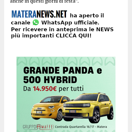
anche in questi giorni di festa”.