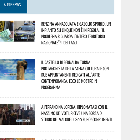
ALTRE NEWS
Benzina annacquata e gasolio sporco, un
impianto su cinque non è in regola: “il
problema riguarda l’intero territorio
Nazionale”! I dettagli
Il Castello di Bernalda torna
protagonista della scena culturale con
due appuntamenti dedicati all’arte
contemporanea. Ecco le mostre in
programma
A Ferrandina Lorena, diplomatasi con il
massimo dei voti, riceve una borsa di
studio del valore di 800 euro! Complimenti