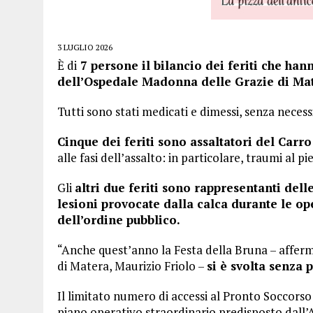
3 LUGLIO 2026
È di
7 persone il bilancio dei feriti che han
dell’Ospedale Madonna delle Grazie di Ma
Tutti sono stati medicati e dimessi, senza necessi
Cinque dei feriti sono assaltatori del Carro
alle fasi dell’assalto: in particolare, traumi al 
Gli
altri due feriti sono rappresentanti dell
lesioni provocate dalla calca durante le op
dell’ordine pubblico.
“Anche quest’anno la Festa della Bruna – afferm
di Matera, Maurizio Friolo –
si è svolta senza p
Il limitato numero di accessi al Pronto Soccorso 
piano operativo straordinario predisposto dall’