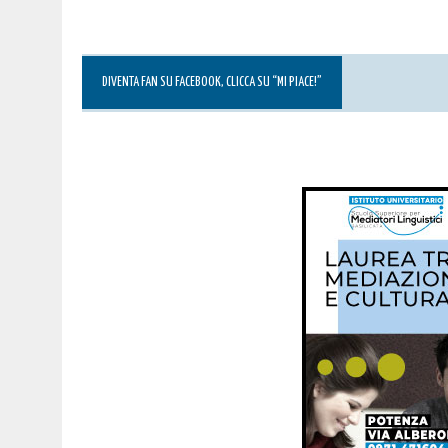
DIVENTA FAN SU FACEBOOK, CLICCA SU “MI PIACE!”