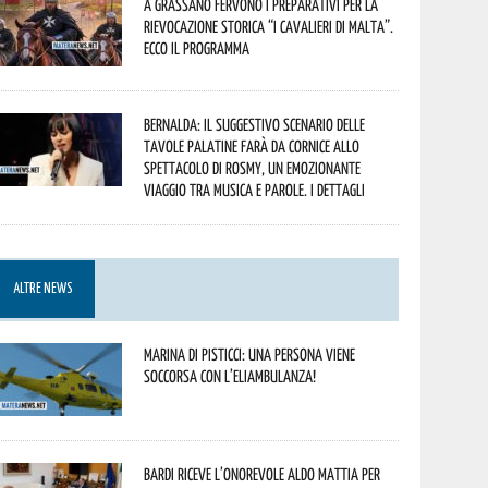
A Grassano fervono i preparativi per la
Rievocazione Storica “I CAVALIERI DI MALTA”.
Ecco il programma
Bernalda: il suggestivo scenario delle
Tavole Palatine farà da cornice allo
spettacolo di Rosmy, un emozionante
viaggio tra musica e parole. I dettagli
ALTRE NEWS
Marina di Pisticci: una persona viene
soccorsa con l’eliambulanza!
Bardi riceve l’onorevole Aldo Mattia per