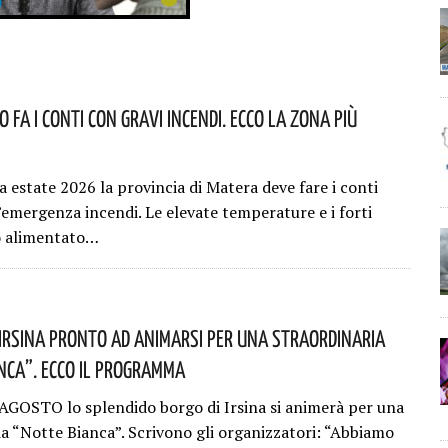
 Fa I Conti Con Gravi Incendi. Ecco La Zona Più
a estate 2026 la provincia di Matera deve fare i conti
’emergenza incendi. Le elevate temperature e i forti
o alimentato…
i Irsina Pronto Ad Animarsi Per Una Straordinaria
nca”. Ecco Il Programma
AGOSTO lo splendido borgo di Irsina si animerà per una
ia “Notte Bianca”. Scrivono gli organizzatori: “Abbiamo