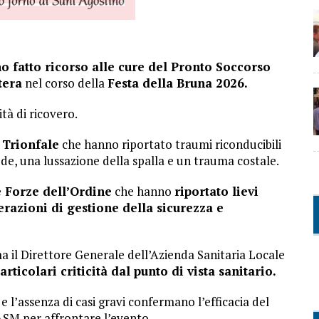
no fatto ricorso alle cure del Pronto Soccorso
tera
nel corso della
Festa della Bruna 2026.
tà di ricovero.
 Trionfale
che hanno riportato traumi riconducibili
piede, una lussazione della spalla e un trauma costale.
e Forze dell’Ordine
che hanno
riportato lievi
erazioni di gestione della sicurezza e
a il Direttore Generale dell’Azienda Sanitaria Locale
articolari criticità dal punto di vista sanitario.
e l’assenza di casi gravi confermano l’efficacia del
ASM per affrontare l’evento.