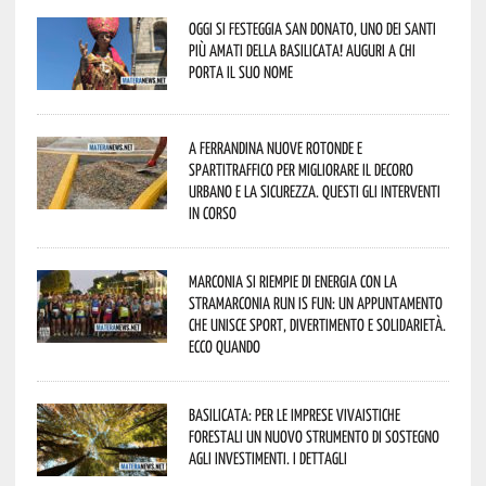
Oggi si festeggia San Donato, uno dei Santi
più amati della Basilicata! Auguri a chi
porta il suo nome
A Ferrandina nuove rotonde e
spartitraffico per migliorare il decoro
urbano e la sicurezza. Questi gli interventi
in corso
Marconia si riempie di energia con la
StraMarconia Run is Fun: un appuntamento
che unisce sport, divertimento e solidarietà.
Ecco quando
Basilicata: per le imprese vivaistiche
forestali un nuovo strumento di sostegno
agli investimenti. I dettagli