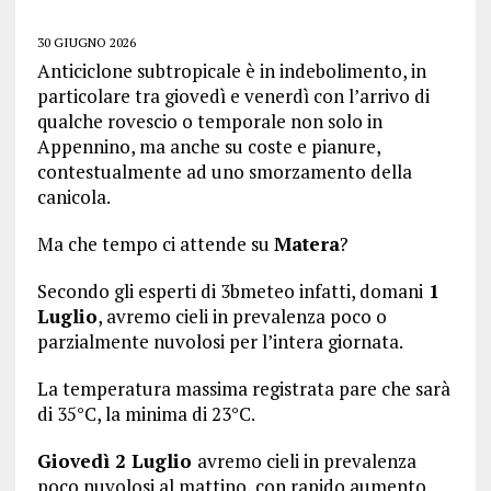
30 GIUGNO 2026
Anticiclone subtropicale è in indebolimento, in
particolare tra giovedì e venerdì con l’arrivo di
qualche rovescio o temporale non solo in
Appennino, ma anche su coste e pianure,
contestualmente ad uno smorzamento della
canicola.
Ma che tempo ci attende su
Matera
?
Secondo gli esperti di 3bmeteo infatti, domani
1
Luglio
, avremo cieli in prevalenza poco o
parzialmente nuvolosi per l’intera giornata.
La temperatura massima registrata pare che sarà
di 35°C, la minima di 23°C.
Giovedì 2 Luglio
avremo cieli in prevalenza
poco nuvolosi al mattino, con rapido aumento