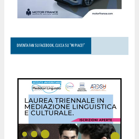
DIVENTA FAN SU FACEBOOK, CLICCA SU “MI PIACE!”