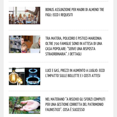
Bonus assunzione per madri di almeno tre
figli: ecco i requisiti
Tra Matera, Policoro e Pisticci-Marconia
oltre 700 famiglie sono in attesa di una
casa popolare: “serve una risposta
straordinaria”. I dettagli
Luce e gas, prezzi in aumento a luglio: ecco
l’impatto sulle bollette e i costi attesi
Nel materano “a rischio gli sforzi compiuti
per una gestione corretta del patrimonio
faunistico”. Cosa è successo