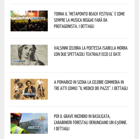
Torna il ‘Metaponto beach festival’ e come
sempre la musica reggae farà da
protagonista. I dettagli
Valsinni celebra la poetessa Isabella Morra
con due spettacoli teatrali! Ecco le date
A Pomarico in scena la celebre commedia in
tre atti comici “Il medico dei pazzi”. I dettagli
Per il grave incendio in Basilicata,
Carabinieri forestali denunciano un 63enne.
I dettagli