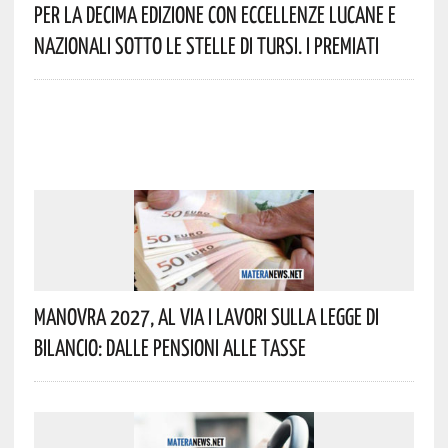
Per La Decima Edizione Con Eccellenze Lucane E
Nazionali Sotto Le Stelle Di Tursi. I Premiati
Manovra 2027, Al Via I Lavori Sulla Legge Di
Bilancio: Dalle Pensioni Alle Tasse