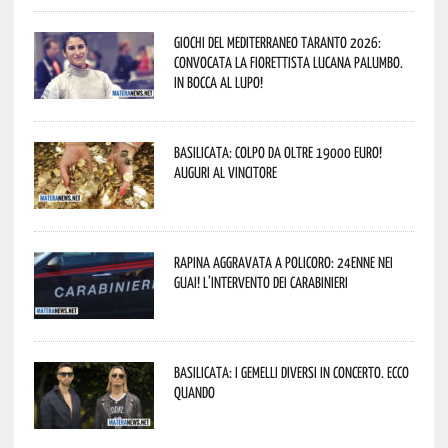
Giochi del Mediterraneo Taranto 2026:
convocata la fiorettista lucana Palumbo.
In bocca al lupo!
Basilicata: colpo da oltre 19000 Euro!
Auguri al vincitore
Rapina aggravata a Policoro: 24enne nei
guai! L’intervento dei Carabinieri
Basilicata: i Gemelli DiVersi in concerto. Ecco
quando