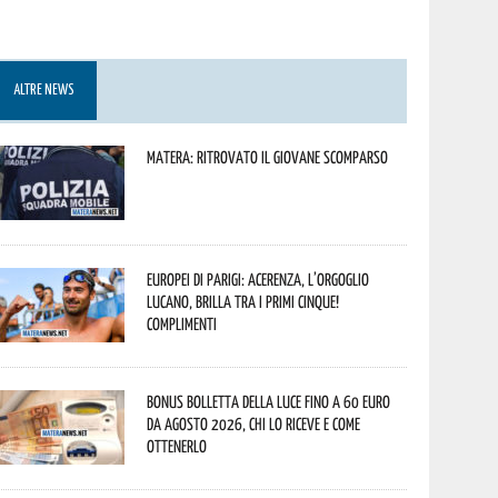
ALTRE NEWS
Matera: ritrovato il giovane scomparso
Europei di Parigi: Acerenza, l’orgoglio
lucano, brilla tra i primi cinque!
Complimenti
Bonus bolletta della luce fino a 60 euro
da agosto 2026, chi lo riceve e come
ottenerlo