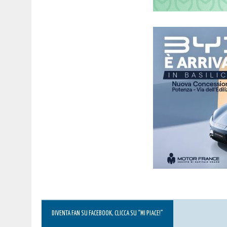
DIVENTA FAN SU FACEBOOK, CLICCA SU “MI PIACE!”