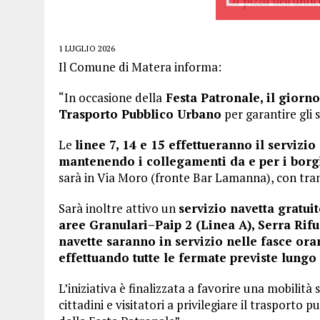
1 LUGLIO 2026
Il Comune di Matera informa:
“In occasione della
Festa Patronale, il giorno
Trasporto Pubblico Urbano
per garantire gli s
Le
linee 7, 14 e 15 effettueranno il servizi
mantenendo i collegamenti da e per i borgh
sarà in Via Moro (fronte Bar Lamanna), con tran
Sarà inoltre attivo un
servizio navetta gratuit
aree Granulari–Paip 2 (Linea A), Serra Rifu
navette saranno in servizio nelle fasce ora
effettuando tutte le fermate previste lungo 
L’iniziativa è finalizzata a favorire una mobilità
cittadini e visitatori a privilegiare il trasporto 