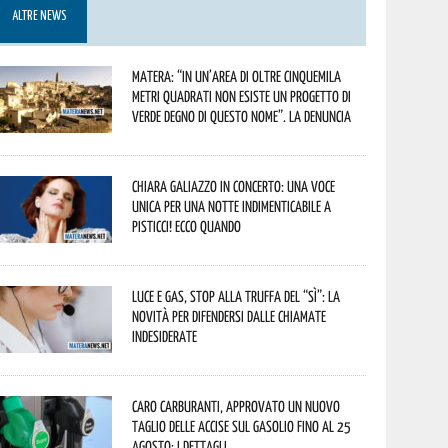
ALTRE NEWS
Matera: “In un’area di oltre cinquemila
metri quadrati non esiste un progetto di
verde degno di questo nome”. La denuncia
Chiara Galiazzo in concerto: una voce
unica per una notte indimenticabile a
Pisticci! Ecco quando
Luce e gas, stop alla truffa del “Sì”: la
novità per difendersi dalle chiamate
indesiderate
Caro carburanti, approvato un nuovo
taglio delle accise sul gasolio fino al 25
agosto: i dettagli