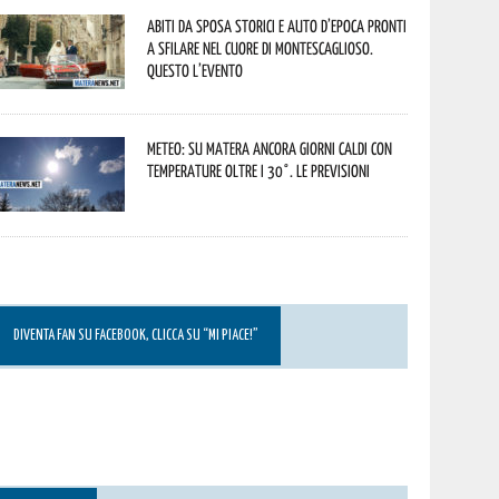
Abiti da sposa storici e auto d’epoca pronti
a sfilare nel cuore di Montescaglioso.
Questo l’evento
Meteo: su Matera ancora giorni caldi con
temperature oltre i 30°. Le previsioni
DIVENTA FAN SU FACEBOOK, CLICCA SU “MI PIACE!”