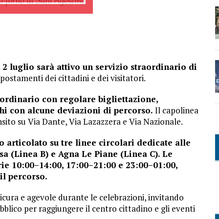
 2 luglio sarà attivo un servizio straordinario di
postamenti dei cittadini e dei visitatori.
o ordinario con regolare bigliettazione,
i con alcune deviazioni di percorso.
Il capolinea
sito su Via Dante, Via Lazazzera e Via Nazionale.
o articolato su tre linee circolari dedicate alle
sa (Linea B) e Agna Le Piane (Linea C). Le
rie 10:00–14:00, 17:00–21:00 e 23:00–01:00,
il percorso.
 sicura e agevole durante le celebrazioni, invitando
pubblico per raggiungere il centro cittadino e gli eventi