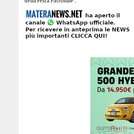
della Festa Patronale”.