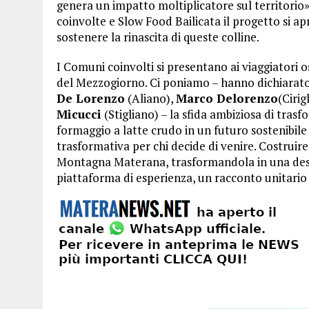
genera un impatto moltiplicatore sul territorio» 
coinvolte e Slow Food Bailicata il progetto si ap
sostenere la rinascita di queste colline.
I Comuni coinvolti si presentano ai viaggiatori o
del Mezzogiorno. Ci poniamo – hanno dichiarato 
De Lorenzo
(Aliano),
Marco Delorenzo
(Cirig
Micucci
(Stigliano) – la sfida ambiziosa di trasfo
formaggio a latte crudo in un futuro sostenibile 
trasformativa per chi decide di venire. Costruire
Montagna Materana, trasformandola in una desti
piattaforma di esperienza, un racconto unitario c