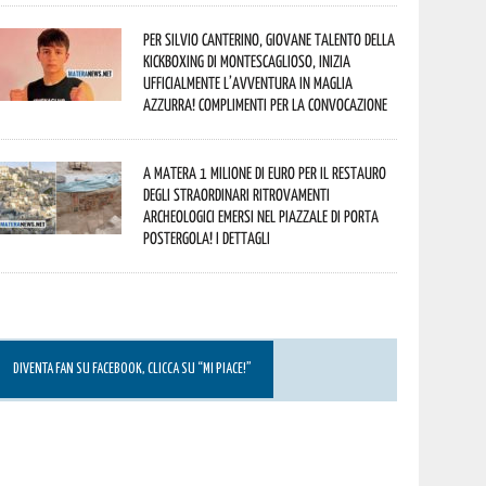
Per Silvio Canterino, giovane talento della
kickboxing di Montescaglioso, inizia
ufficialmente l’avventura in maglia
azzurra! Complimenti per la convocazione
A Matera 1 milione di euro per il restauro
degli straordinari ritrovamenti
archeologici emersi nel piazzale di Porta
Postergola! I dettagli
DIVENTA FAN SU FACEBOOK, CLICCA SU “MI PIACE!”