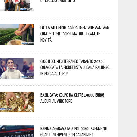
L’ingresso è gratuito
Lotta alle frodi agroalimentari: vantaggi
concreti per i consumatori lucani. Le
novità
Giochi del Mediterraneo Taranto 2026:
convocata la fiorettista lucana Palumbo.
In bocca al lupo!
Basilicata: colpo da oltre 19000 Euro!
Auguri al vincitore
Rapina aggravata a Policoro: 24enne nei
guai! L’intervento dei Carabinieri