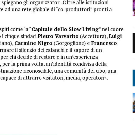
spiegano gli organizzatori. Oltre alle istituzioni
re ad una rete globale di “co-produttori” pronti a
spiti come la “
Capitale dello Slow Living
” nel cuore
i cinque sindaci
Pietro Varvarito
(Accettura),
Luigi
liano),
Carmine Nigro
(Gorgoglione) e
Francesco
rmare il silenzio dei calanchi e il sapore di un
per chi decide di restare e in un’esperienza
, per la prima volta, un’identità condivisa della
nazione riconoscibile, una comunità del cibo, una
apace di attrarre visitatori, media, operatori».