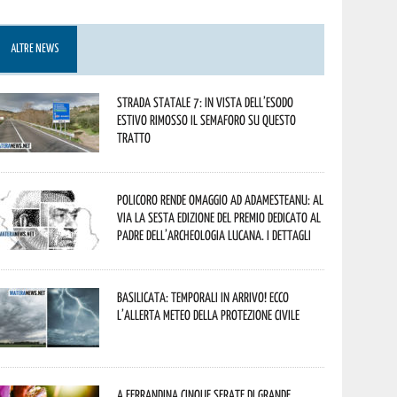
ALTRE NEWS
Strada statale 7: in vista dell’esodo
estivo rimosso il semaforo su questo
tratto
Policoro rende omaggio ad Adamesteanu: al
via la sesta edizione del Premio dedicato al
padre dell’archeologia lucana. I dettagli
Basilicata: temporali in arrivo! Ecco
l’allerta meteo della Protezione civile
A Ferrandina cinque serate di grande