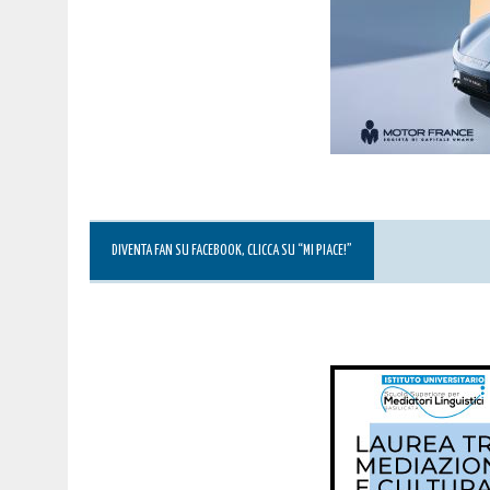
DIVENTA FAN SU FACEBOOK, CLICCA SU “MI PIACE!”