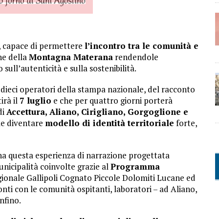
e, capace di permettere
l’incontro tra le comunità e
ne della
Montagna Materana
rendendole
ull’autenticità e sulla sostenibilità.
 dieci operatori della stampa nazionale, del racconto
irà il
7 luglio
e che per quattro giorni porterà
di
Accettura, Aliano, Cirigliano, Gorgoglione e
le diventare
modello di identità territoriale
forte,
na questa esperienza di narrazione progettata
unicipalità coinvolte grazie al
Programma
gionale Gallipoli Cognato Piccole Dolomiti Lucane ed
onti con le comunità ospitanti, laboratori – ad Aliano,
nfino.