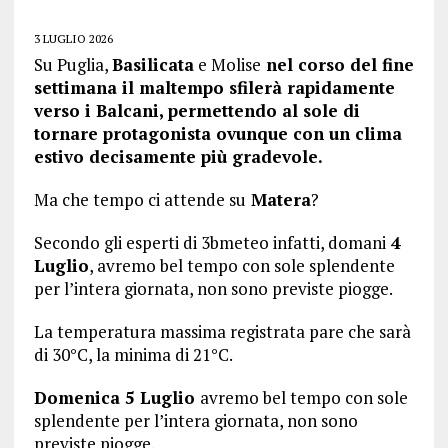
3 LUGLIO 2026
Su Puglia,
Basilicata
e Molise
nel corso del fine
settimana il maltempo sfilerà rapidamente
verso i Balcani, permettendo al sole di
tornare protagonista ovunque con un clima
estivo decisamente più gradevole.
Ma che tempo ci attende su
Matera
?
Secondo gli esperti di 3bmeteo infatti, domani
4
Luglio
, avremo bel tempo con sole splendente
per l’intera giornata, non sono previste piogge.
La temperatura massima registrata pare che sarà
di 30°C, la minima di 21°C.
Domenica 5 Luglio
avremo bel tempo con sole
splendente per l’intera giornata, non sono
previste piogge.