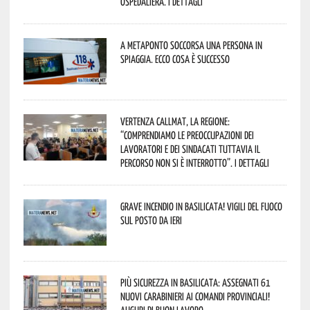
Ospedaliera. I dettagli
A Metaponto soccorsa una persona in
spiaggia. Ecco cosa è successo
Vertenza CallMat, la Regione:
“comprendiamo le preoccupazioni dei
lavoratori e dei sindacati tuttavia il
percorso non si è interrotto”. I dettagli
Grave incendio in Basilicata! Vigili del fuoco
sul posto da ieri
Più sicurezza in Basilicata: assegnati 61
nuovi Carabinieri ai Comandi provinciali!
Auguri di buon lavoro