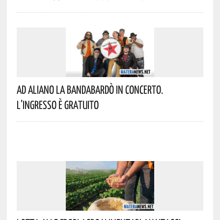
Ad Aliano La Bandabardò In Concerto.
L’ingresso È Gratuito