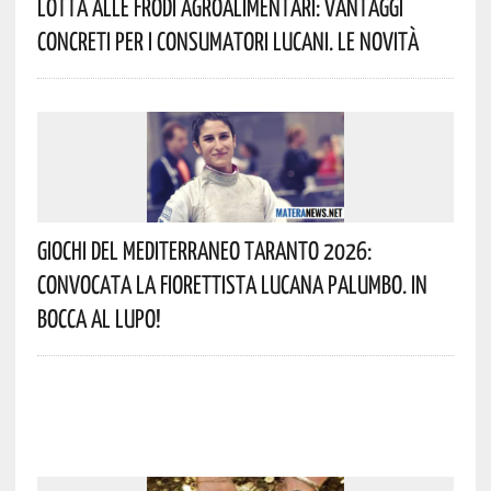
Lotta Alle Frodi Agroalimentari: Vantaggi
Concreti Per I Consumatori Lucani. Le Novità
Giochi Del Mediterraneo Taranto 2026:
Convocata La Fiorettista Lucana Palumbo. In
Bocca Al Lupo!