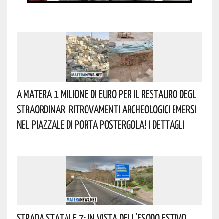
A Matera 1 Milione Di Euro Per Il Restauro Degli
Straordinari Ritrovamenti Archeologici Emersi
Nel Piazzale Di Porta Postergola! I Dettagli
Strada Statale 7: In Vista Dell’esodo Estivo