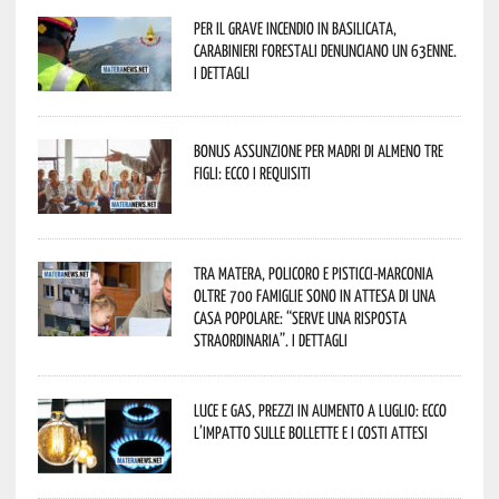
Per il grave incendio in Basilicata,
Carabinieri forestali denunciano un 63enne.
I dettagli
Bonus assunzione per madri di almeno tre
figli: ecco i requisiti
Tra Matera, Policoro e Pisticci-Marconia
oltre 700 famiglie sono in attesa di una
casa popolare: “serve una risposta
straordinaria”. I dettagli
Luce e gas, prezzi in aumento a luglio: ecco
l’impatto sulle bollette e i costi attesi