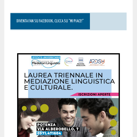
DIVENTA FAN SU FACEBOOK, CLICCA SU “MI PIACE!”