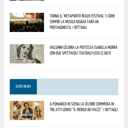
Torna il ‘Metaponto beach festival’ e come
sempre la musica reggae farà da
protagonista. I dettagli
Valsinni celebra la poetessa Isabella Morra
con due spettacoli teatrali! Ecco le date
ALTRE NEWS
A Pomarico in scena la celebre commedia in
tre atti comici “Il medico dei pazzi”. I dettagli