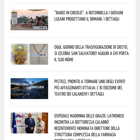
“Radici in Circolo”: a Rotondella i giovani
lucani progettano il domani. I dettagli
Oggi, giorno della Trasfigurazione di Cristo,
si celebra San Salvatore! Auguri a chi porta
il suo nome
Pisticci, pronto a tornare uno degli eventi
più affascinanti d’Italia: l’XI edizione del
Teatro dei Calanchi! I dettagli
Ospedale Madonna delle Grazie: Latronico
incontra la dottoressa Calabrò
recentemente nominata Direttore della
Struttura Complessa della Farmacia