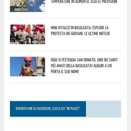
temperature in aumento. Ecco le previsioni
Mini-vitalizi in Basilicata: esplode la
protesta dei giovani. Le ultime notizie
Oggi si festeggia San Donato, uno dei Santi
più amati della Basilicata! Auguri a chi
porta il suo nome
DIVENTA FAN SU FACEBOOK, CLICCA SU “MI PIACE!”