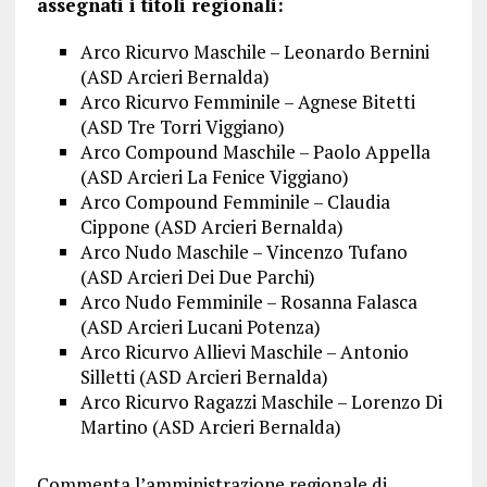
assegnati i titoli regionali:
Arco Ricurvo Maschile – Leonardo Bernini
(ASD Arcieri Bernalda)
Arco Ricurvo Femminile – Agnese Bitetti
(ASD Tre Torri Viggiano)
Arco Compound Maschile – Paolo Appella
(ASD Arcieri La Fenice Viggiano)
Arco Compound Femminile – Claudia
Cippone (ASD Arcieri Bernalda)
Arco Nudo Maschile – Vincenzo Tufano
(ASD Arcieri Dei Due Parchi)
Arco Nudo Femminile – Rosanna Falasca
(ASD Arcieri Lucani Potenza)
Arco Ricurvo Allievi Maschile – Antonio
Silletti (ASD Arcieri Bernalda)
Arco Ricurvo Ragazzi Maschile – Lorenzo Di
Martino (ASD Arcieri Bernalda)
Commenta l’amministrazione regionale di