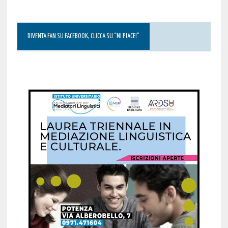
DIVENTA FAN SU FACEBOOK, CLICCA SU “MI PIACE!”