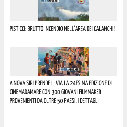
Pisticci: Brutto Incendio Nell’area Dei Calanchi!
A Nova Siri Prende Il Via La 24esima Edizione Di
Cinemadamare Con 300 Giovani Filmmaker
Provenienti Da Oltre 50 Paesi. I Dettagli