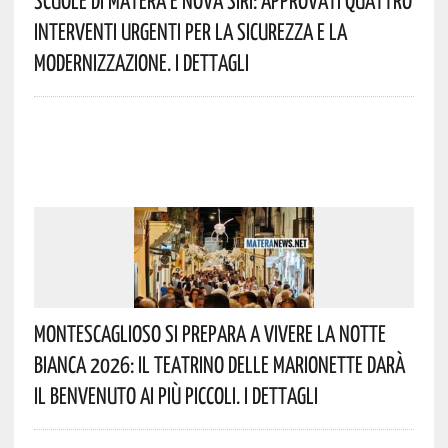
Scuole Di Matera E Nova Siri: Approvati Quattro
Interventi Urgenti Per La Sicurezza E La
Modernizzazione. I Dettagli
Montescaglioso Si Prepara A Vivere La Notte
Bianca 2026: Il Teatrino Delle Marionette Darà
Il Benvenuto Ai Più Piccoli. I Dettagli