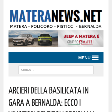
MENU
Arcieri Della Basilicata In
Gara A Bernalda: Ecco I