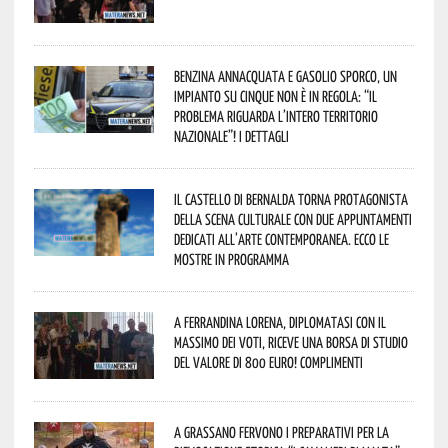
Benzina annacquata e gasolio sporco, un
impianto su cinque non è in regola: “il
problema riguarda l’intero territorio
Nazionale”! I dettagli
Il Castello di Bernalda torna protagonista
della scena culturale con due appuntamenti
dedicati all’arte contemporanea. Ecco le
mostre in programma
A Ferrandina Lorena, diplomatasi con il
massimo dei voti, riceve una borsa di studio
del valore di 800 euro! Complimenti
A Grassano fervono i preparativi per la