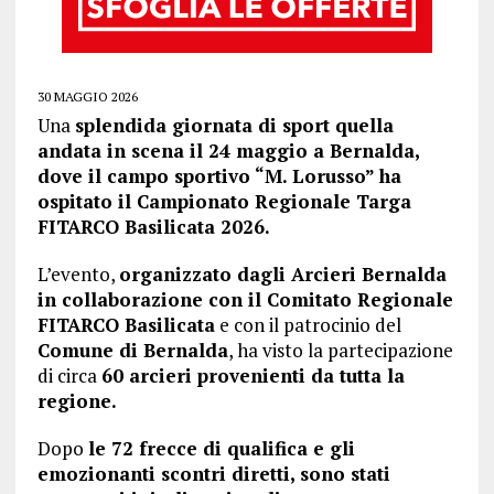
30 MAGGIO 2026
Una
splendida giornata di sport quella
andata in scena il 24 maggio a Bernalda,
dove il campo sportivo “M. Lorusso” ha
ospitato il Campionato Regionale Targa
FITARCO Basilicata 2026.
L’evento,
organizzato dagli Arcieri Bernalda
in collaborazione con il Comitato Regionale
FITARCO Basilicata
e con il patrocinio del
Comune di Bernalda
, ha visto la partecipazione
di circa
60 arcieri provenienti da tutta la
regione.
Dopo
le 72 frecce di qualifica e gli
emozionanti scontri diretti, sono stati