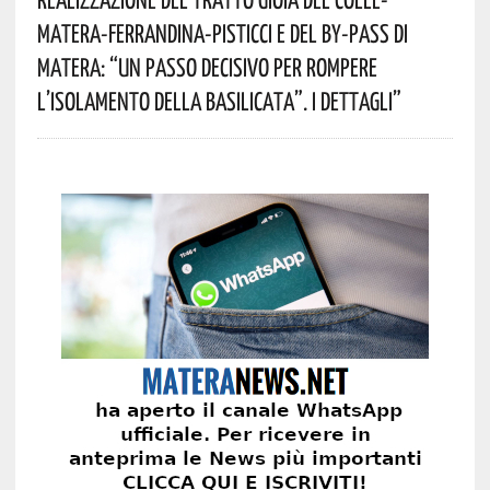
Matera-Ferrandina-Pisticci E Del By-Pass Di
Matera: “Un Passo Decisivo Per Rompere
L’isolamento Della Basilicata”. I Dettagli”