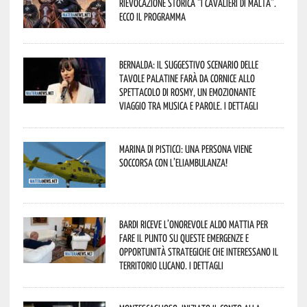
Rievocazione Storica “I CAVALIERI DI MALTA”.
Ecco il programma
Bernalda: il suggestivo scenario delle
Tavole Palatine farà da cornice allo
spettacolo di Rosmy, un emozionante
viaggio tra musica e parole. I dettagli
Marina di Pisticci: una persona viene
soccorsa con l’eliambulanza!
Bardi riceve l’onorevole Aldo Mattia per
fare il punto su queste emergenze e
opportunità strategiche che interessano il
territorio lucano. I dettagli