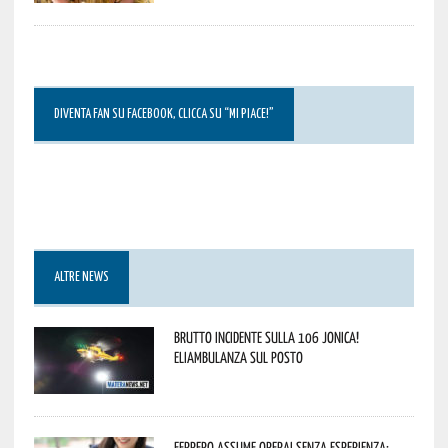
DIVENTA FAN SU FACEBOOK, CLICCA SU “MI PIACE!”
ALTRE NEWS
Brutto incidente sulla 106 Jonica!
Eliambulanza sul posto
Ferrero assume operai senza esperienza: