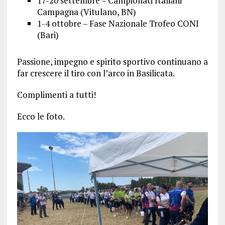
17-20 settembre – Campionati Italiani
Campagna (Vitulano, BN)
1-4 ottobre – Fase Nazionale Trofeo CONI
(Bari)
Passione, impegno e spirito sportivo continuano a
far crescere il tiro con l’arco in Basilicata.
Complimenti a tutti!
Ecco le foto.