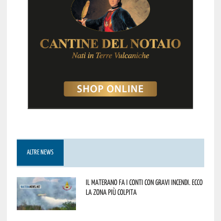
ALTRE NEWS
Il materano fa i conti con gravi incendi. Ecco
la zona più colpita