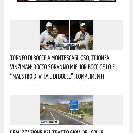
Torneo Di Bocce A Montescaglioso, Trionfa
Vinziman: Rocco Soranno Miglior Bocciofilo E
“Maestro Di Vita E Di Bocce”. Complimenti
Realizzazione Del Tratto Gioia Del Colle-