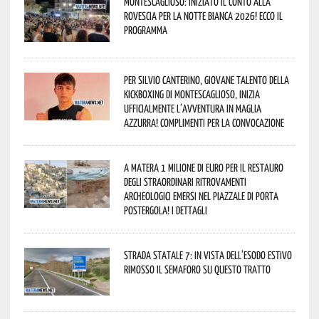
Montescaglioso: iniziato il conto alla
rovescia per la Notte Bianca 2026! Ecco il
programma
Per Silvio Canterino, giovane talento della
kickboxing di Montescaglioso, inizia
ufficialmente l’avventura in maglia
azzurra! Complimenti per la convocazione
A Matera 1 milione di euro per il restauro
degli straordinari ritrovamenti
archeologici emersi nel piazzale di Porta
Postergola! I dettagli
Strada statale 7: in vista dell’esodo estivo
rimosso il semaforo su questo tratto