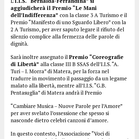
L’
I.I.S. “Bernalda-Ferrandina” si
aggiudicherà il Premio “Le Mani
dell’Indifferenza”
con la classe 3 A Turismo e il
Premio “Manifesto di uno Sguardo Libero” con la
2 A Turismo, per aver saputo legare il rifiuto del
silenzio complice alla fermezza delle parole di
dignità.
Sarà inoltre assegnato il
Premio “Coreografie
di Libertà”
alla classe III B SSAS dell’I.I.S. “A.
Turi – I. Morra” di Matera, per la forza nel
tradurre in movimento il passaggio da un legame
malato alla libertà, mentre all’I.I.S. “G.B.
Pentasuglia” di Matera andrà il Premio
“Cambiare Musica – Nuove Parole per l’Amore”
per aver svelato l’ossessione che spesso si
nasconde dietro celebri canzoni d’amore.
In questo contesto, l’Associazione “Voci di