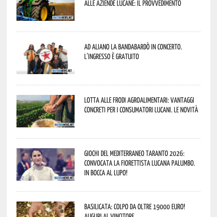
alle aziende lucane: il provvedimento
Ad Aliano la Bandabardò in concerto.
L’ingresso è gratuito
Lotta alle frodi agroalimentari: vantaggi
concreti per i consumatori lucani. Le novità
Giochi del Mediterraneo Taranto 2026:
convocata la fiorettista lucana Palumbo.
In bocca al lupo!
Basilicata: colpo da oltre 19000 Euro!
Auguri al vincitore