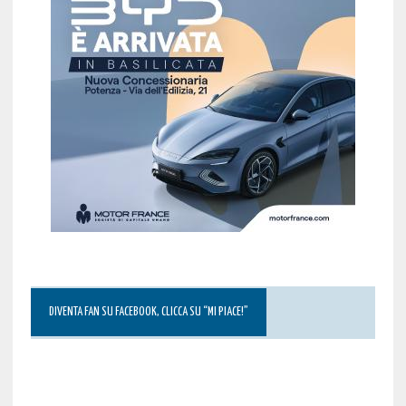
DIVENTA FAN SU FACEBOOK, CLICCA SU “MI PIACE!”