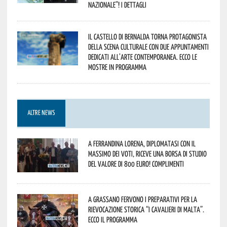
Nazionale”! I dettagli
Il Castello di Bernalda torna protagonista
della scena culturale con due appuntamenti
dedicati all’arte contemporanea. Ecco le
mostre in programma
ALTRE NEWS
A Ferrandina Lorena, diplomatasi con il
massimo dei voti, riceve una borsa di studio
del valore di 800 euro! Complimenti
A Grassano fervono i preparativi per la
Rievocazione Storica “I CAVALIERI DI MALTA”.
Ecco il programma