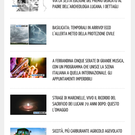
via la sesta edizione del Premio dedicato al
padre dell’archeologia lucana. I dettagli
Basilicata: temporali in arrivo! Ecco
l’allerta meteo della Protezione civile
A Ferrandina cinque serate di grande musica,
con un programma che unisce la scena
italiana a quella internazionale. Gli
appuntamenti imperdibili
Strage di Marcinelle, vivo il ricordo del
sacrificio dei lucani 70 anni dopo: questo
l’omaggio
Siccità, più carburante agricolo agevolato