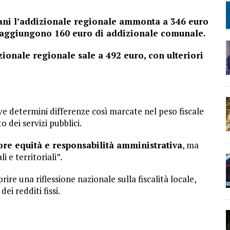
ani l’addizionale regionale ammonta a 346 euro
 si aggiungono 160 euro di addizionale comunale.
izionale regionale sale a 492 euro, con ulteriori
ive determini differenze così marcate nel peso fiscale
 dei servizi pubblici.
re equità e responsabilità amministrativa
, ma
i e territoriali”.
rire una riflessione nazionale sulla fiscalità locale,
ei redditi fissi.