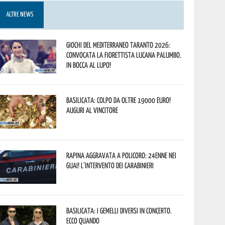
ALTRE NEWS
Giochi del Mediterraneo Taranto 2026:
convocata la fiorettista lucana Palumbo.
In bocca al lupo!
Basilicata: colpo da oltre 19000 Euro!
Auguri al vincitore
Rapina aggravata a Policoro: 24enne nei
guai! L’intervento dei Carabinieri
Basilicata: i Gemelli DiVersi in concerto.
Ecco quando