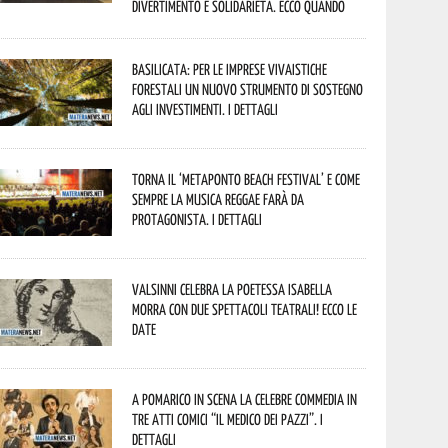
divertimento e solidarietà. Ecco quando
Basilicata: per le imprese vivaistiche
forestali un nuovo strumento di sostegno
agli investimenti. I dettagli
Torna il ‘Metaponto beach festival’ e come
sempre la musica reggae farà da
protagonista. I dettagli
Valsinni celebra la poetessa Isabella
Morra con due spettacoli teatrali! Ecco le
date
A Pomarico in scena la celebre commedia in
tre atti comici “Il medico dei pazzi”. I
dettagli