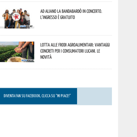
Ad Aliano la Bandabardò in concerto.
L’ingresso è gratuito
Lotta alle frodi agroalimentari: vantaggi
concreti per i consumatori lucani. Le
novità
DIVENTA FAN SU FACEBOOK, CLICCA SU “MI PIACE!”