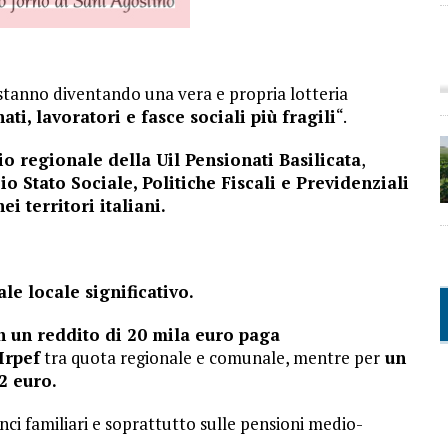
tanno diventando una vera e propria lotteria
ti, lavoratori e fasce sociali più fragili
“.
o regionale della Uil Pensionati Basilicata
,
io Stato Sociale, Politiche Fiscali e Previdenziali
i territori italiani.
le locale significativo.
on un reddito di 20 mila euro paga
Irpef
tra quota regionale e comunale, mentre per
un
12 euro.
ci familiari e soprattutto sulle pensioni medio-