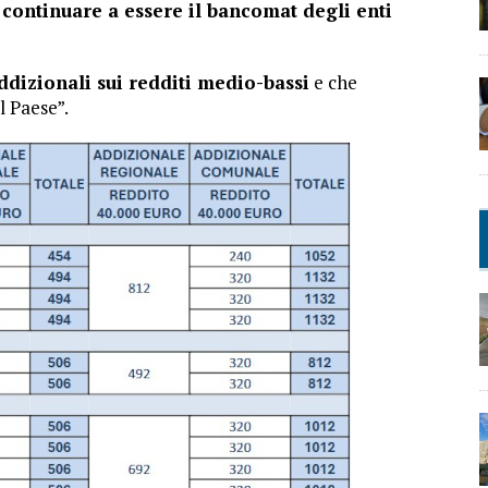
continuare a essere il bancomat degli enti
ddizionali sui redditi medio-bassi
e che
l Paese”.