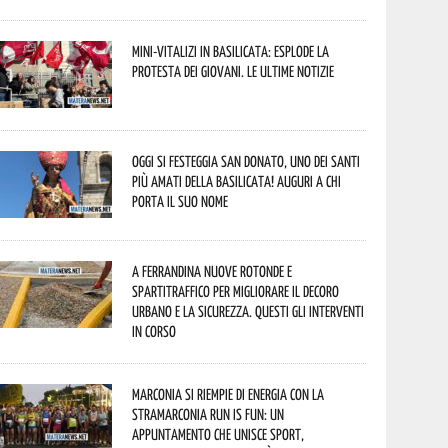
Mini-vitalizi in Basilicata: esplode la
protesta dei giovani. Le ultime notizie
Oggi si festeggia San Donato, uno dei Santi
più amati della Basilicata! Auguri a chi
porta il suo nome
A Ferrandina nuove rotonde e
spartitraffico per migliorare il decoro
urbano e la sicurezza. Questi gli interventi
in corso
Marconia si riempie di energia con la
StraMarconia Run is Fun: un
appuntamento che unisce sport,