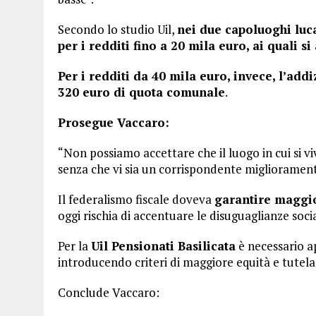
Secondo lo studio Uil,
nei due capoluoghi luc
per i redditi fino a 20 mila euro, ai quali
Per i redditi da 40 mila euro, invece, l’add
320 euro di quota comunale
.
Prosegue Vaccaro:
“Non possiamo accettare che il luogo in cui si v
senza che vi sia un corrispondente miglioramento
Il federalismo fiscale doveva
garantire maggio
oggi rischia di accentuare le disuguaglianze social
Per la
Uil Pensionati Basilicata
è necessario ap
introducendo criteri di maggiore equità e tutela d
Conclude Vaccaro: