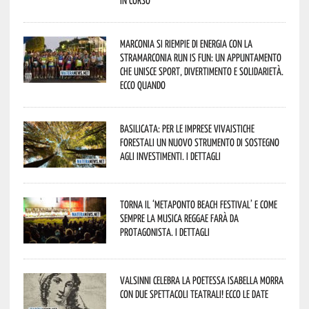
Marconia si riempie di energia con la
StraMarconia Run is Fun: un appuntamento
che unisce sport, divertimento e solidarietà.
Ecco quando
Basilicata: per le imprese vivaistiche
forestali un nuovo strumento di sostegno
agli investimenti. I dettagli
Torna il ‘Metaponto beach festival’ e come
sempre la musica reggae farà da
protagonista. I dettagli
Valsinni celebra la poetessa Isabella Morra
con due spettacoli teatrali! Ecco le date