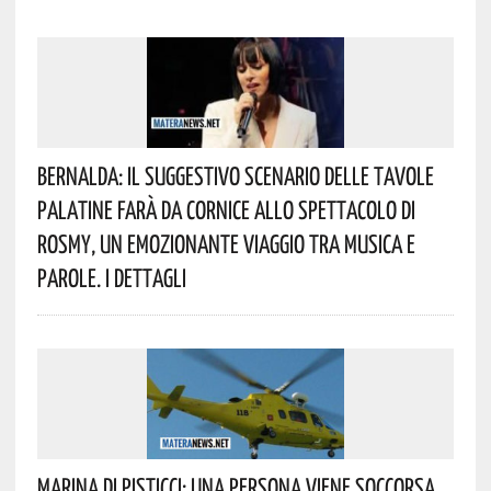
Bernalda: Il Suggestivo Scenario Delle Tavole
Palatine Farà Da Cornice Allo Spettacolo Di
Rosmy, Un Emozionante Viaggio Tra Musica E
Parole. I Dettagli
Marina Di Pisticci: Una Persona Viene Soccorsa