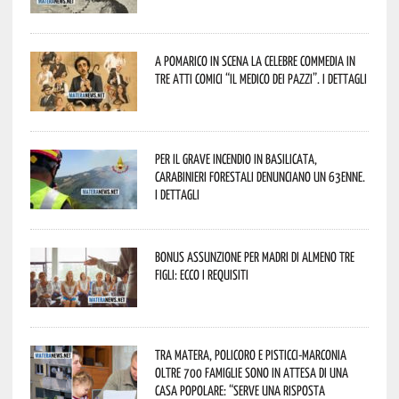
A Pomarico in scena la celebre commedia in
tre atti comici “Il medico dei pazzi”. I dettagli
Per il grave incendio in Basilicata,
Carabinieri forestali denunciano un 63enne.
I dettagli
Bonus assunzione per madri di almeno tre
figli: ecco i requisiti
Tra Matera, Policoro e Pisticci-Marconia
oltre 700 famiglie sono in attesa di una
casa popolare: “serve una risposta