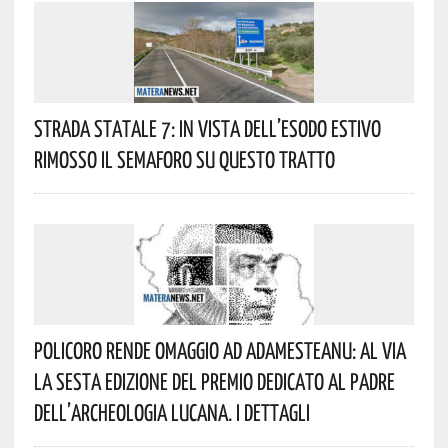
Strada Statale 7: In Vista Dell’esodo Estivo
Rimosso Il Semaforo Su Questo Tratto
Policoro Rende Omaggio Ad Adamesteanu: Al Via
La Sesta Edizione Del Premio Dedicato Al Padre
Dell’archeologia Lucana. I Dettagli