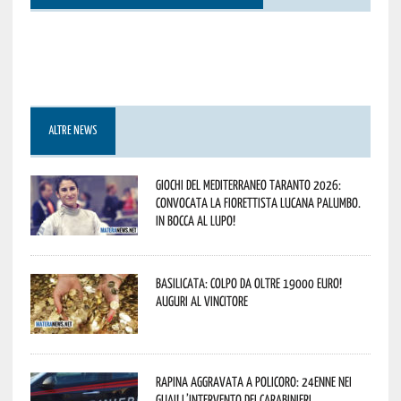
ALTRE NEWS
Giochi del Mediterraneo Taranto 2026:
convocata la fiorettista lucana Palumbo.
In bocca al lupo!
Basilicata: colpo da oltre 19000 Euro!
Auguri al vincitore
Rapina aggravata a Policoro: 24enne nei
guai! L’intervento dei Carabinieri