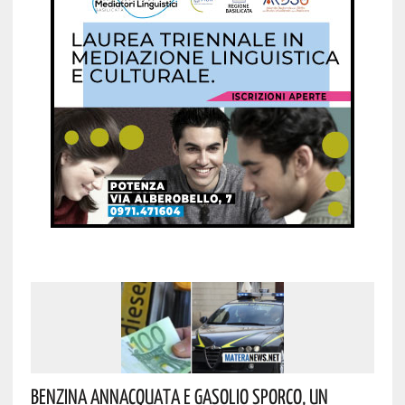
Benzina Annacquata E Gasolio Sporco, Un