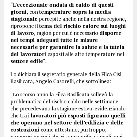
“L’
eccezionale ondata di caldo di questi
giorni,
con
temperature sopra la media
stagionale
percepite anche nella nostra regione,
ripropone il
tema del rischio calore sui luoghi
di lavoro
, ragion per cui è necessario
disporre
nei tempi adeguati tutte le misure
necessarie per garantire la salute e la tutela
dei lavoratori
esposti alle alte temperature nel
settore edile
“.
Lo dichiara il segretario generale della Filca Cisl
Basilicata, Angelo Casorelli, che sottolinea:
“Lo scorso anno la Filca Basilicata sollevò la
problematica del rischio caldo nelle settimane
che precedevano la stagione estiva, evidenziando
che tra i
lavoratori più esposti figurano quelli
che operano nel settore dell’edilizia e delle
costruzioni
come attestano, purtroppo,
numerosi episodi che si sono verificati negli anni