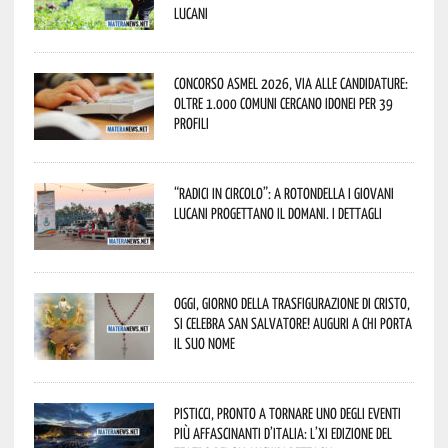
lucani
Concorso Asmel 2026, via alle candidature:
oltre 1.000 Comuni cercano idonei per 39
profili
“Radici in Circolo”: a Rotondella i giovani
lucani progettano il domani. I dettagli
Oggi, giorno della Trasfigurazione di Cristo,
si celebra San Salvatore! Auguri a chi porta
il suo nome
Pisticci, pronto a tornare uno degli eventi
più affascinanti d’Italia: l’XI edizione del