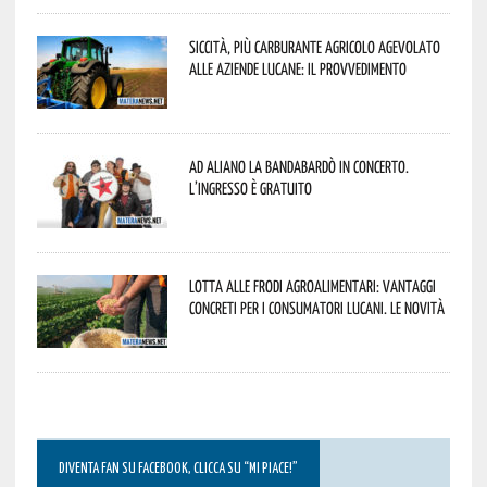
Siccità, più carburante agricolo agevolato
alle aziende lucane: il provvedimento
Ad Aliano la Bandabardò in concerto.
L’ingresso è gratuito
Lotta alle frodi agroalimentari: vantaggi
concreti per i consumatori lucani. Le novità
DIVENTA FAN SU FACEBOOK, CLICCA SU “MI PIACE!”