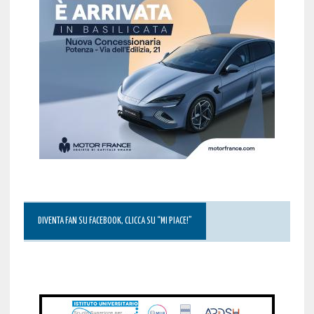
DIVENTA FAN SU FACEBOOK, CLICCA SU “MI PIACE!”