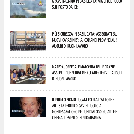
Grave incendio in Basilicata! Vigili del fuoco
sul posto da ieri
Più sicurezza in Basilicata: assegnati 61
nuovi Carabinieri ai Comandi provinciali!
Auguri di buon lavoro
Matera, Ospedale Madonna delle Grazie:
assunti due nuovi medici anestesisti. Auguri
di buon lavoro
Il Premio Mondi Lucani porta l’attore e
artista Federico Castelluccio a
Montescaglioso per un dialogo su arte e
cinema. L’evento in programma