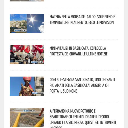
Matera nella morsa del caldo: sole pieno e
temperature in aumento. Ecco le previsioni
Mini-vitalizi in Basilicata: esplode la
protesta dei giovani. Le ultime notizie
Oggi si festeggia San Donato, uno dei Santi
più amati della Basilicata! Auguri a chi
porta il suo nome
A Ferrandina nuove rotonde e
spartitraffico per migliorare il decoro
urbano e la sicurezza. Questi gli interventi
in corso