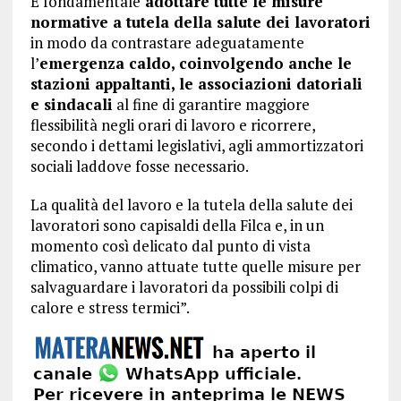
È fondamentale
adottare tutte le misure
normative a tutela della salute dei lavoratori
in modo da contrastare adeguatamente
l’
emergenza caldo, coinvolgendo anche le
stazioni appaltanti, le associazioni datoriali
e sindacali
al fine di garantire maggiore
flessibilità negli orari di lavoro e ricorrere,
secondo i dettami legislativi, agli ammortizzatori
sociali laddove fosse necessario.
La qualità del lavoro e la tutela della salute dei
lavoratori sono capisaldi della Filca e, in un
momento così delicato dal punto di vista
climatico, vanno attuate tutte quelle misure per
salvaguardare i lavoratori da possibili colpi di
calore e stress termici”.