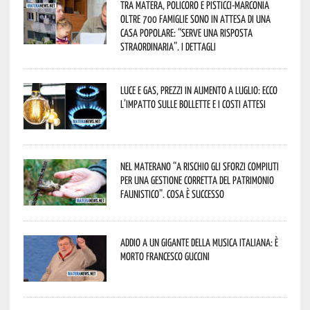
Tra Matera, Policoro e Pisticci-Marconia
oltre 700 famiglie sono in attesa di una
casa popolare: “serve una risposta
straordinaria”. I dettagli
Luce e gas, prezzi in aumento a luglio: ecco
l’impatto sulle bollette e i costi attesi
Nel materano “a rischio gli sforzi compiuti
per una gestione corretta del patrimonio
faunistico”. Cosa è successo
Addio a un gigante della musica italiana: è
morto Francesco Guccini