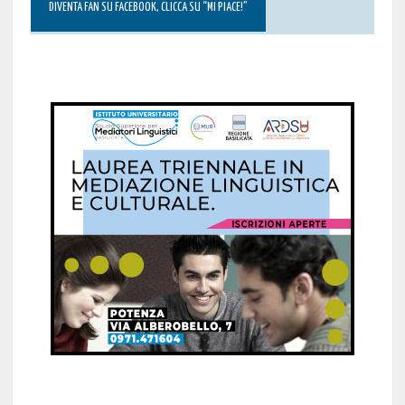
DIVENTA FAN SU FACEBOOK, CLICCA SU “MI PIACE!”