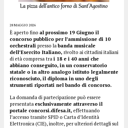
28 MAGGIO 2026
È aperto fino
al prossimo 19 Giugno il
concorso pubblico per l’ammissione di 10
orchestrali
presso la
banda musicale
dell’Esercito Italiano,
rivolto ai cittadini italiani
di età compresa tra
i 18 e i 40 anni che
abbiano conseguito, in un conservatorio
statale o in altro analogo istituto legalmente
riconosciuto, il diploma in uno degli
strumenti riportati nel bando di concorso.
La domanda di partecipazione può essere
presentata
esclusivamente attraverso il
portale concorsi.difesa.it,
effettuando
l’accesso tramite SPID o Carta d’Identità
Elettronica (CIE), inoltre, per ulteriori dettagli sul