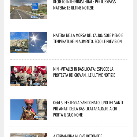
Decreto interministeriale per il Bypass
Matera: le ultime notizie
Matera nella morsa del caldo: sole pieno e
temperature in aumento. Ecco le previsioni
Mini-vitalizi in Basilicata: esplode la
protesta dei giovani. Le ultime notizie
Oggi si festeggia San Donato, uno dei Santi
più amati della Basilicata! Auguri a chi
porta il suo nome
A Ferrandina nuove rotonde e