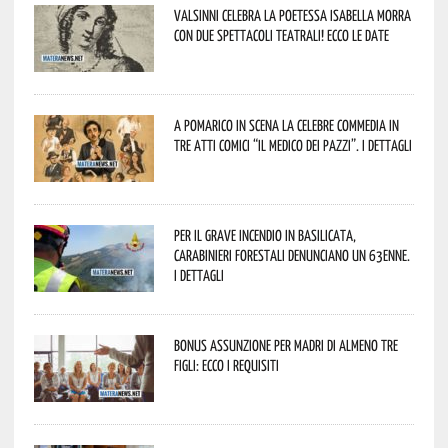
Valsinni celebra la poetessa Isabella Morra
con due spettacoli teatrali! Ecco le date
A Pomarico in scena la celebre commedia in
tre atti comici “Il medico dei pazzi”. I dettagli
Per il grave incendio in Basilicata,
Carabinieri forestali denunciano un 63enne.
I dettagli
Bonus assunzione per madri di almeno tre
figli: ecco i requisiti