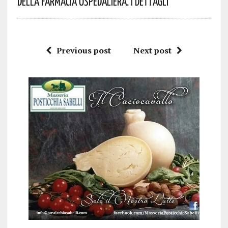
Della Farmacia Ospedaliera. I Dettagli
Previous post
Next post