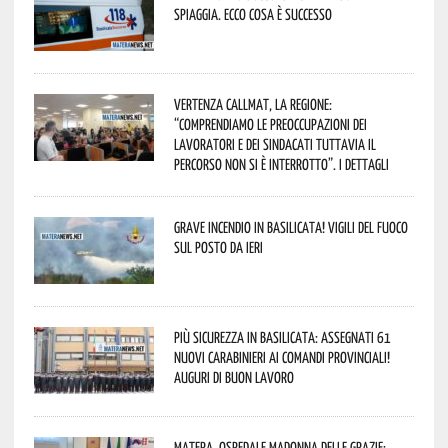
spiaggia. Ecco cosa è successo
Vertenza CallMat, la Regione:
“comprendiamo le preoccupazioni dei
lavoratori e dei sindacati tuttavia il
percorso non si è interrotto”. I dettagli
Grave incendio in Basilicata! Vigili del fuoco
sul posto da ieri
Più sicurezza in Basilicata: assegnati 61
nuovi Carabinieri ai Comandi provinciali!
Auguri di buon lavoro
Matera, Ospedale Madonna delle Grazie: