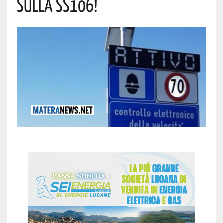
Sulla Ss106!