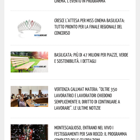
cinema. L’evento in programma
Cresce l’attesa per Miss Cinema Basilicata:
tutto pronto per la finale regionale del
concorso
Basilicata: più di 47 milioni per piazze, verde
e sostenibilità. I dettagli
Vertenza CallMat Matera: “Oltre 350
lavoratrici e lavoratori chiedono
semplicemente il diritto di continuare a
lavorare”. Le ultime notizie
Montescaglioso, entrano nel vivo i
festeggiamenti per San Rocco: il programma
completo delle celebrazioni