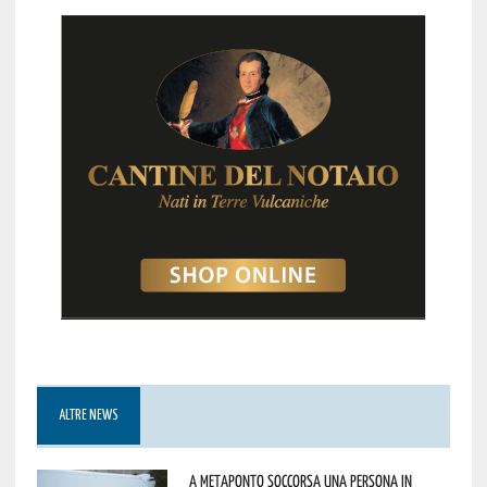
ALTRE NEWS
A Metaponto soccorsa una persona in