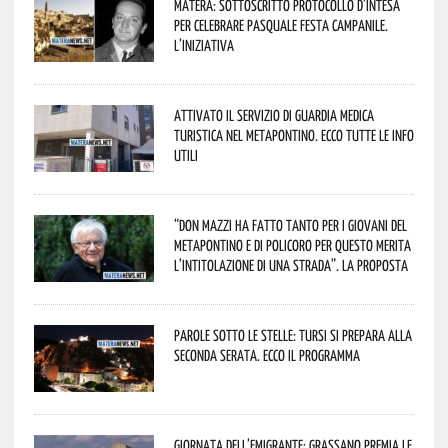
Matera: sottoscritto protocollo d’intesa
per celebrare Pasquale Festa Campanile.
L’iniziativa
Attivato il servizio di Guardia Medica
Turistica nel Metapontino. Ecco tutte le info
utili
“Don Mazzi ha fatto tanto per i giovani del
Metapontino e di Policoro per questo merita
l’intitolazione di una strada”. La proposta
Parole sotto le stelle: Tursi si prepara alla
seconda serata. Ecco il programma
Giornata dell’Emigrante: Grassano premia le