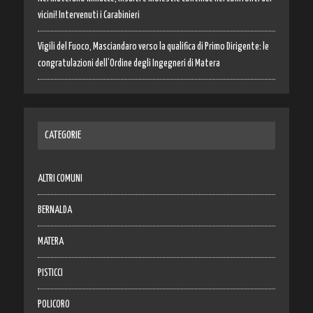
vicini! Intervenuti i Carabinieri
Vigili del Fuoco, Masciandaro verso la qualifica di Primo Dirigente: le
congratulazioni dell’Ordine degli Ingegneri di Matera
CATEGORIE
ALTRI COMUNI
BERNALDA
MATERA
PISTICCI
POLICORO