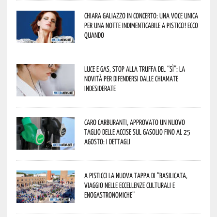
Chiara Galiazzo in concerto: una voce unica
per una notte indimenticabile a Pisticci! Ecco
quando
Luce e gas, stop alla truffa del “Sì”: la
novità per difendersi dalle chiamate
indesiderate
Caro carburanti, approvato un nuovo
taglio delle accise sul gasolio fino al 25
agosto: i dettagli
A Pisticci la nuova tappa di “Basilicata,
viaggio nelle eccellenze culturali e
enogastronomiche”