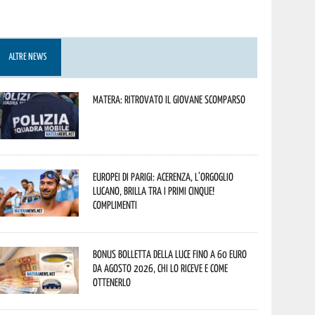
ALTRE NEWS
Matera: ritrovato il giovane scomparso
Europei di Parigi: Acerenza, l’orgoglio
lucano, brilla tra i primi cinque!
Complimenti
Bonus bolletta della luce fino a 60 euro
da agosto 2026, chi lo riceve e come
ottenerlo