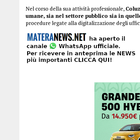
Nel corso della sua attività professionale,
Coluz
umane, sia nel settore pubblico sia in quell
procedure legate alla digitalizzazione degli uffici