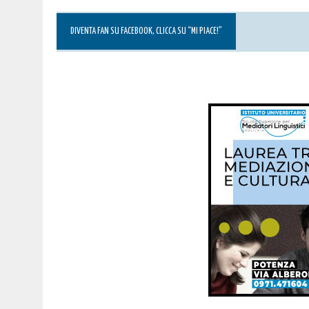
DIVENTA FAN SU FACEBOOK, CLICCA SU “MI PIACE!”