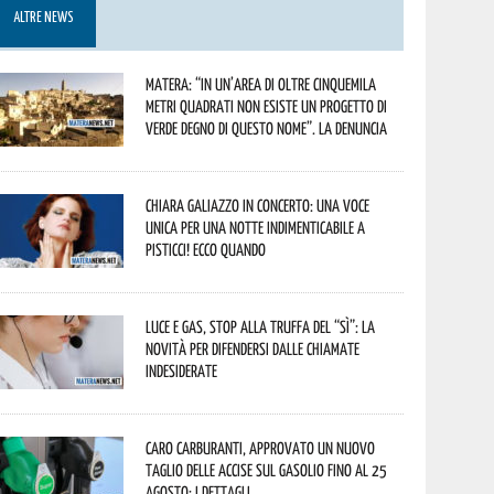
ALTRE NEWS
Matera: “In un’area di oltre cinquemila
metri quadrati non esiste un progetto di
verde degno di questo nome”. La denuncia
Chiara Galiazzo in concerto: una voce
unica per una notte indimenticabile a
Pisticci! Ecco quando
Luce e gas, stop alla truffa del “Sì”: la
novità per difendersi dalle chiamate
indesiderate
Caro carburanti, approvato un nuovo
taglio delle accise sul gasolio fino al 25
agosto: i dettagli