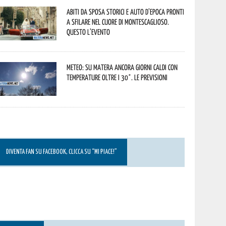
Abiti da sposa storici e auto d’epoca pronti
a sfilare nel cuore di Montescaglioso.
Questo l’evento
Meteo: su Matera ancora giorni caldi con
temperature oltre i 30°. Le previsioni
DIVENTA FAN SU FACEBOOK, CLICCA SU “MI PIACE!”