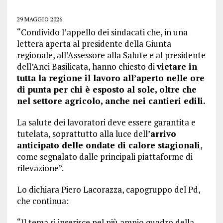
29 MAGGIO 2026
“Condivido l’appello dei sindacati che, in una
lettera aperta al presidente della Giunta
regionale, all’Assessore alla Salute e al presidente
dell’Anci Basilicata, hanno chiesto di
vietare in
tutta la regione il lavoro all’aperto nelle ore
di punta per chi è esposto al sole,
oltre che
nel settore agricolo, anche nei cantieri edili.
La salute dei lavoratori deve essere garantita e
tutelata, soprattutto alla luce dell’
arrivo
anticipato delle ondate di calore stagionali
,
come segnalato dalle principali piattaforme di
rilevazione”.
Lo dichiara Piero Lacorazza, capogruppo del Pd,
che continua:
“Il tema si inserisce nel più ampio quadro della