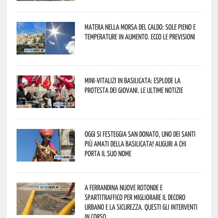
Matera nella morsa del caldo: sole pieno e
temperature in aumento. Ecco le previsioni
Mini-vitalizi in Basilicata: esplode la
protesta dei giovani. Le ultime notizie
Oggi si festeggia San Donato, uno dei Santi
più amati della Basilicata! Auguri a chi
porta il suo nome
A Ferrandina nuove rotonde e
spartitraffico per migliorare il decoro
urbano e la sicurezza. Questi gli interventi
in corso