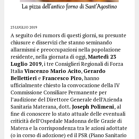
23 LUGLIO 2019
A seguito dei rumors di questi giorni, su presunte
chiusure e disservizi che stanno seminando
allarmismi e preoccupazioni nella popolazione
residente, nella giornata di oggi,
Martedì 23
Luglio 2019
, i tre Consiglieri Regionali di Forza
Italia
Vincenzo Mario Acito
,
Gerardo
Bellettieri
e
Francesco Piro
, hanno
ufficialmente chiesto la convocazione della IV
Commissione Consiliare Permanente per
l’audizione del Direttore Generale dell’Azienda
Sanitaria Materana, dott
. Joseph Polimeni
, al
fine di conoscere lo stato attuale delle eventuali
criticità dell’Ospedale Madonna delle Grazie di
Matera e la corrispondenza tra le azioni adottate
(o in corso di adozione) ed il PSR (Piano Sanitario