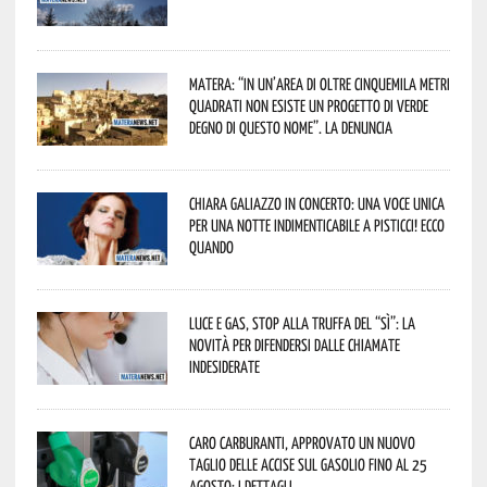
Matera: “In un’area di oltre cinquemila metri
quadrati non esiste un progetto di verde
degno di questo nome”. La denuncia
Chiara Galiazzo in concerto: una voce unica
per una notte indimenticabile a Pisticci! Ecco
quando
Luce e gas, stop alla truffa del “Sì”: la
novità per difendersi dalle chiamate
indesiderate
Caro carburanti, approvato un nuovo
taglio delle accise sul gasolio fino al 25
agosto: i dettagli