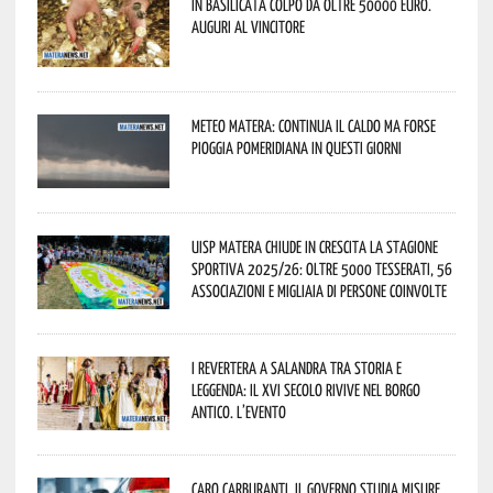
In Basilicata colpo da oltre 50000 euro.
Auguri al vincitore
Meteo Matera: continua il caldo ma forse
pioggia pomeridiana in questi giorni
Uisp Matera chiude in crescita la stagione
sportiva 2025/26: oltre 5000 tesserati, 56
associazioni e migliaia di persone coinvolte
I Revertera a Salandra tra storia e
leggenda: il XVI secolo rivive nel borgo
antico. L’evento
Caro carburanti, il governo studia misure