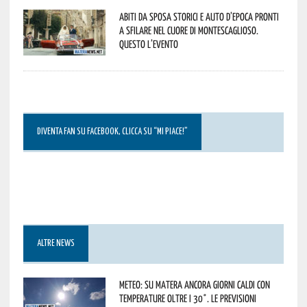
Abiti da sposa storici e auto d’epoca pronti
a sfilare nel cuore di Montescaglioso.
Questo l’evento
DIVENTA FAN SU FACEBOOK, CLICCA SU “MI PIACE!”
ALTRE NEWS
Meteo: su Matera ancora giorni caldi con
temperature oltre i 30°. Le previsioni