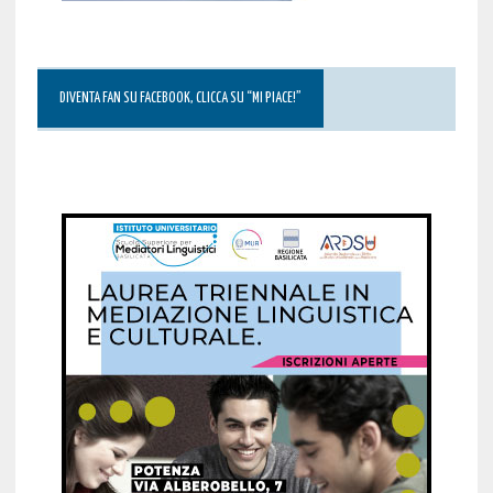
DIVENTA FAN SU FACEBOOK, CLICCA SU “MI PIACE!”