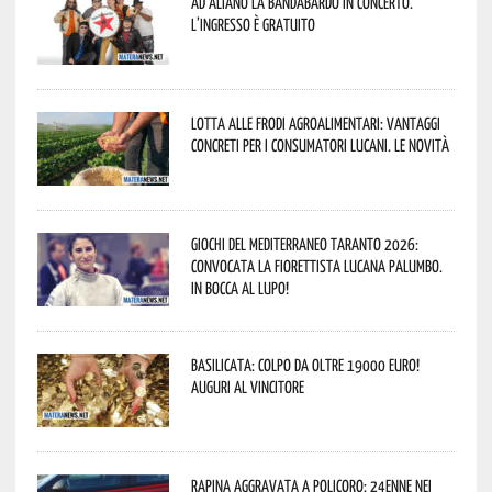
Ad Aliano la Bandabardò in concerto.
L’ingresso è gratuito
Lotta alle frodi agroalimentari: vantaggi
concreti per i consumatori lucani. Le novità
Giochi del Mediterraneo Taranto 2026:
convocata la fiorettista lucana Palumbo.
In bocca al lupo!
Basilicata: colpo da oltre 19000 Euro!
Auguri al vincitore
Rapina aggravata a Policoro: 24enne nei