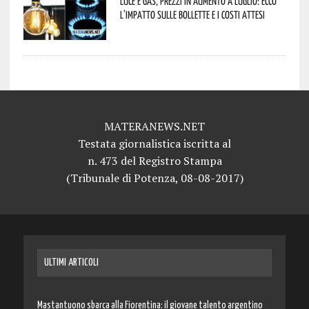
Luce e gas, prezzi in aumento a luglio: ecco
l’impatto sulle bollette e i costi attesi
MATERANEWS.NET
Testata giornalistica iscritta al
n. 473 del Registro Stampa
(Tribunale di Potenza, 08-08-2017)
ULTIMI ARTICOLI
Mastantuono sbarca alla Fiorentina: il giovane talento argentino