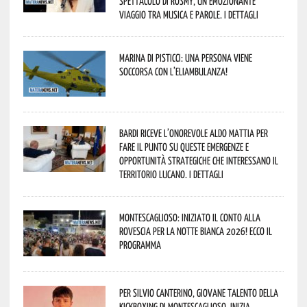
spettacolo di Rosmy, un emozionante
viaggio tra musica e parole. I dettagli
Marina di Pisticci: una persona viene
soccorsa con l’eliambulanza!
Bardi riceve l’onorevole Aldo Mattia per
fare il punto su queste emergenze e
opportunità strategiche che interessano il
territorio lucano. I dettagli
Montescaglioso: iniziato il conto alla
rovescia per la Notte Bianca 2026! Ecco il
programma
Per Silvio Canterino, giovane talento della
kickboxing di Montescaglioso, inizia