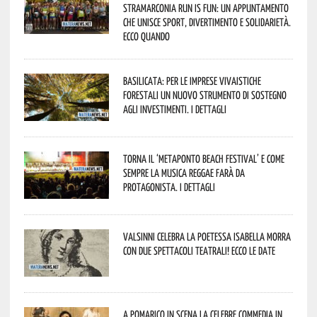
StraMarconia Run is Fun: un appuntamento
che unisce sport, divertimento e solidarietà.
Ecco quando
Basilicata: per le imprese vivaistiche
forestali un nuovo strumento di sostegno
agli investimenti. I dettagli
Torna il ‘Metaponto beach festival’ e come
sempre la musica reggae farà da
protagonista. I dettagli
Valsinni celebra la poetessa Isabella Morra
con due spettacoli teatrali! Ecco le date
A Pomarico in scena la celebre commedia in