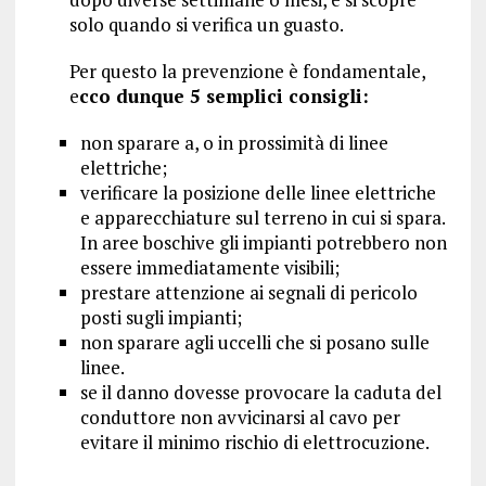
solo quando si verifica un guasto.
Per questo la prevenzione è fondamentale,
e
cco dunque 5 semplici consigli:
non sparare a, o in prossimità di linee
elettriche;
verificare la posizione delle linee elettriche
e apparecchiature sul terreno in cui si spara.
In aree boschive gli impianti potrebbero non
essere immediatamente visibili;
prestare attenzione ai segnali di pericolo
posti sugli impianti;
non sparare agli uccelli che si posano sulle
linee.
se il danno dovesse provocare la caduta del
conduttore non avvicinarsi al cavo per
evitare il minimo rischio di elettrocuzione.