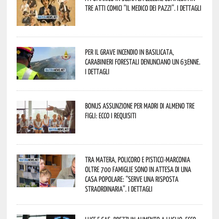
tre atti comici “Il medico dei pazzi”. I dettagli
Per il grave incendio in Basilicata,
Carabinieri forestali denunciano un 63enne.
I dettagli
Bonus assunzione per madri di almeno tre
figli: ecco i requisiti
Tra Matera, Policoro e Pisticci-Marconia
oltre 700 famiglie sono in attesa di una
casa popolare: “serve una risposta
straordinaria”. I dettagli