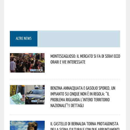
ALTRE NEWS
Montescaglioso: il mercato si fa di sera! Ecco
orari e vie interessate
Benzina annacquata e gasolio sporco, un
impianto su cinque non è in regola: “il
problema riguarda l’intero territorio
Nazionale”! I dettagli
Il Castello di Bernalda torna protagonista
della scena culturale con due appuntamenti