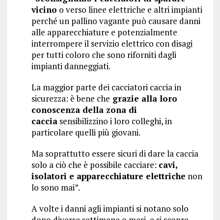
vicino
o verso linee elettriche e altri impianti
perché un pallino vagante può causare danni
alle apparecchiature e potenzialmente
interrompere il servizio elettrico con disagi
per tutti coloro che sono riforniti dagli
impianti danneggiati.
La maggior parte dei cacciatori caccia in
sicurezza: è bene che
grazie alla loro
conoscenza della zona di
caccia
sensibilizzino i loro colleghi, in
particolare quelli più giovani.
Ma soprattutto essere sicuri di dare la caccia
solo a ciò che è possibile cacciare:
cavi,
isolatori e apparecchiature elettriche
non
lo sono mai”.
A volte i danni agli impianti si notano solo
dopo diverse settimane o mesi, e si scopre