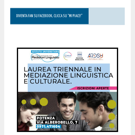
DIVENTA FAN SU FACEBOOK, CLICCA SU “MI PIACE!”