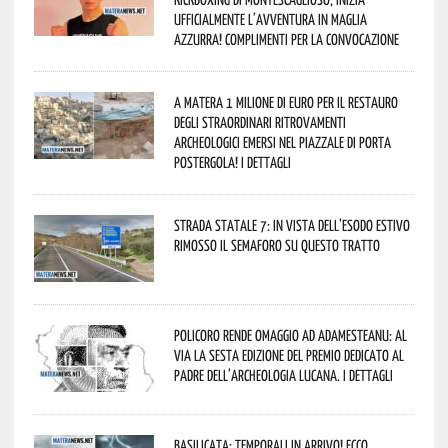
ufficialmente l’avventura in maglia
azzurra! Complimenti per la convocazione
A Matera 1 milione di euro per il restauro
degli straordinari ritrovamenti
archeologici emersi nel piazzale di Porta
Postergola! I dettagli
Strada statale 7: in vista dell’esodo estivo
rimosso il semaforo su questo tratto
Policoro rende omaggio ad Adamesteanu: al
via la sesta edizione del Premio dedicato al
padre dell’archeologia lucana. I dettagli
Basilicata: temporali in arrivo! Ecco