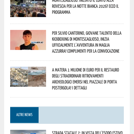
rovescia per la Notte Bianca 2026! Ecco il
programma
Per Silvio Canterino, giovane talento della
kickboxing di Montescaglioso, inizia
ufficialmente l’avventura in maglia
azzurra! Complimenti per la convocazione
A Matera 1 milione di euro per il restauro
degli straordinari ritrovamenti
archeologici emersi nel piazzale di Porta
Postergola! I dettagli
ALTRE NEWS
Strada statale 7: in vista dell’esodo estivo