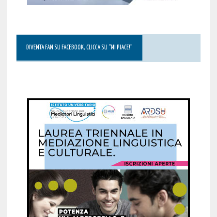
DIVENTA FAN SU FACEBOOK, CLICCA SU “MI PIACE!”