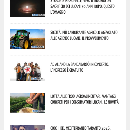
Strage di Marcinelle, vivo il ricordo del
sacrificio dei lucani 70 anni dopo: questo
l’omaggio
Siccità, più carburante agricolo agevolato
alle aziende lucane: il provvedimento
Ad Aliano la Bandabardò in concerto.
L’ingresso è gratuito
Lotta alle frodi agroalimentari: vantaggi
concreti per i consumatori lucani. Le novità
Giochi del Mediterraneo Taranto 2026: