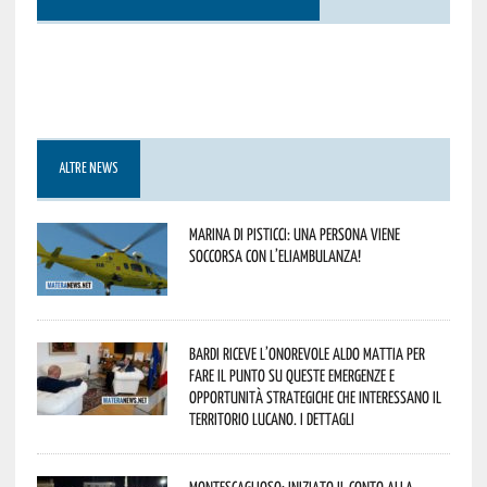
ALTRE NEWS
Marina di Pisticci: una persona viene
soccorsa con l’eliambulanza!
Bardi riceve l’onorevole Aldo Mattia per
fare il punto su queste emergenze e
opportunità strategiche che interessano il
territorio lucano. I dettagli
Montescaglioso: iniziato il conto alla