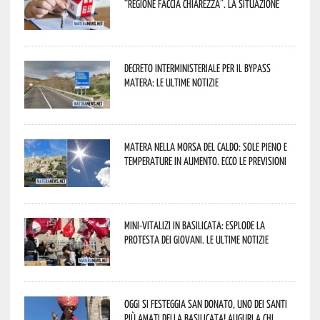
“Regione faccia chiarezza”. La situazione
Decreto interministeriale per il Bypass
Matera: le ultime notizie
Matera nella morsa del caldo: sole pieno e
temperature in aumento. Ecco le previsioni
Mini-vitalizi in Basilicata: esplode la
protesta dei giovani. Le ultime notizie
Oggi si festeggia San Donato, uno dei Santi
più amati della Basilicata! Auguri a chi