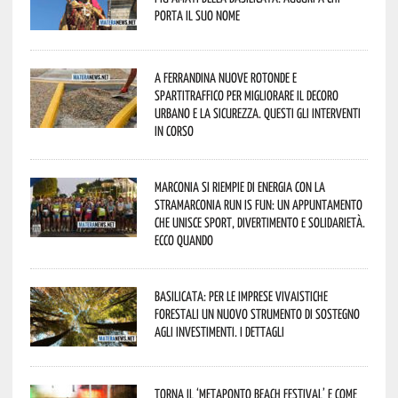
porta il suo nome
A Ferrandina nuove rotonde e
spartitraffico per migliorare il decoro
urbano e la sicurezza. Questi gli interventi
in corso
Marconia si riempie di energia con la
StraMarconia Run is Fun: un appuntamento
che unisce sport, divertimento e solidarietà.
Ecco quando
Basilicata: per le imprese vivaistiche
forestali un nuovo strumento di sostegno
agli investimenti. I dettagli
Torna il ‘Metaponto beach festival’ e come