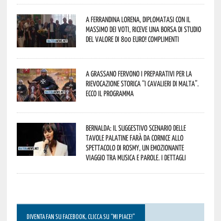
A Ferrandina Lorena, diplomatasi con il
massimo dei voti, riceve una borsa di studio
del valore di 800 euro! Complimenti
A Grassano fervono i preparativi per la
Rievocazione Storica “I CAVALIERI DI MALTA”.
Ecco il programma
Bernalda: il suggestivo scenario delle
Tavole Palatine farà da cornice allo
spettacolo di Rosmy, un emozionante
viaggio tra musica e parole. I dettagli
DIVENTA FAN SU FACEBOOK, CLICCA SU “MI PIACE!”