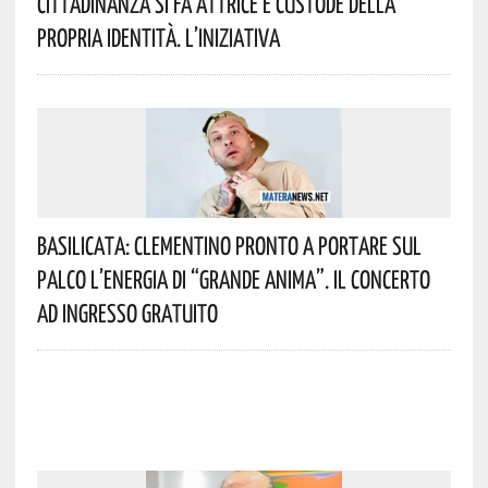
Cittadinanza Si Fa Attrice E Custode Della
Propria Identità. L’iniziativa
Basilicata: Clementino Pronto A Portare Sul
Palco L’energia Di “Grande Anima”. Il Concerto
Ad Ingresso Gratuito