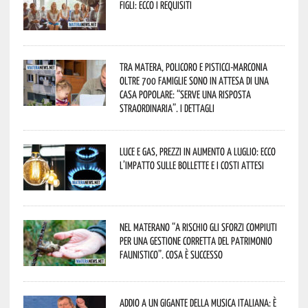
figli: ecco i requisiti
Tra Matera, Policoro e Pisticci-Marconia
oltre 700 famiglie sono in attesa di una
casa popolare: “serve una risposta
straordinaria”. I dettagli
Luce e gas, prezzi in aumento a luglio: ecco
l’impatto sulle bollette e i costi attesi
Nel materano “a rischio gli sforzi compiuti
per una gestione corretta del patrimonio
faunistico”. Cosa è successo
Addio a un gigante della musica italiana: è