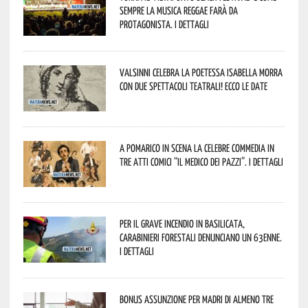
sempre la musica reggae farà da
protagonista. I dettagli
Valsinni celebra la poetessa Isabella Morra
con due spettacoli teatrali! Ecco le date
A Pomarico in scena la celebre commedia in
tre atti comici “Il medico dei pazzi”. I dettagli
Per il grave incendio in Basilicata,
Carabinieri forestali denunciano un 63enne.
I dettagli
Bonus assunzione per madri di almeno tre