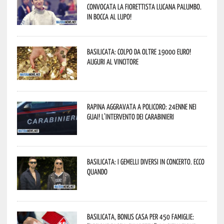
convocata la fiorettista lucana Palumbo.
In bocca al lupo!
Basilicata: colpo da oltre 19000 Euro!
Auguri al vincitore
Rapina aggravata a Policoro: 24enne nei
guai! L’intervento dei Carabinieri
Basilicata: i Gemelli DiVersi in concerto. Ecco
quando
Basilicata, Bonus casa per 450 famiglie: