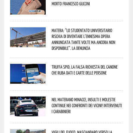
morto Francesco Guccini
Matera: “Lo studentato universitario
rischia di diventare l’ennesima opera
annunciata tante volte ma ancora non
disponibile”. La denuncia
Truffa Spid, la falsa richiesta del canone
che ruba dati e carte delle persone
Nel materano minacce, insulti e molestie
continue nei confronti dei vicini! Intervenuti
i Carabinieri
Vigili del Fuoco, Masciandaro verso la