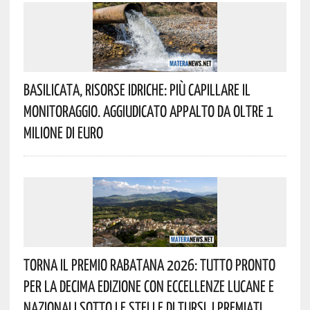
Basilicata, Risorse Idriche: Più Capillare Il
Monitoraggio. Aggiudicato Appalto Da Oltre 1
Milione Di Euro
Torna Il Premio Rabatana 2026: Tutto Pronto
Per La Decima Edizione Con Eccellenze Lucane E
Nazionali Sotto Le Stelle Di Tursi. I Premiati