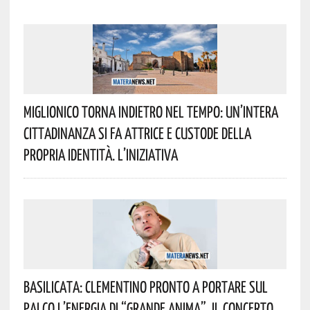
Miglionico Torna Indietro Nel Tempo: Un’intera
Cittadinanza Si Fa Attrice E Custode Della
Propria Identità. L’iniziativa
Basilicata: Clementino Pronto A Portare Sul
Palco L’energia Di “Grande Anima”. Il Concerto