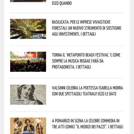
Ecco quando
Basilicata: per le imprese vivaistiche
forestali un nuovo strumento di sostegno
agli investimenti. I dettagli
Torna il ‘Metaponto beach festival’ e come
sempre la musica reggae farà da
protagonista. I dettagli
Valsinni celebra la poetessa Isabella Morra
con due spettacoli teatrali! Ecco le date
A Pomarico in scena la celebre commedia in
tre atti comici “Il medico dei pazzi”. I dettagli