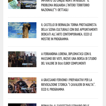
impianto su cinque non è in regola: “il
problema riguarda l’intero territorio
Nazionale”! I dettagli
Il Castello di Bernalda torna protagonista
della scena culturale con due appuntamenti
dedicati all’arte contemporanea. Ecco le
mostre in programma
A Ferrandina Lorena, diplomatasi con il
massimo dei voti, riceve una borsa di studio
del valore di 800 euro! Complimenti
A Grassano fervono i preparativi per la
Rievocazione Storica “I CAVALIERI DI MALTA”.
Ecco il programma
Bernalda: il suggestivo scenario delle