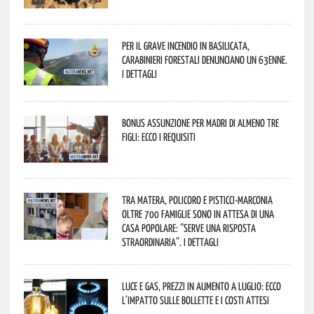
Per il grave incendio in Basilicata,
Carabinieri forestali denunciano un 63enne.
I dettagli
Bonus assunzione per madri di almeno tre
figli: ecco i requisiti
Tra Matera, Policoro e Pisticci-Marconia
oltre 700 famiglie sono in attesa di una
casa popolare: “serve una risposta
straordinaria”. I dettagli
Luce e gas, prezzi in aumento a luglio: ecco
l’impatto sulle bollette e i costi attesi