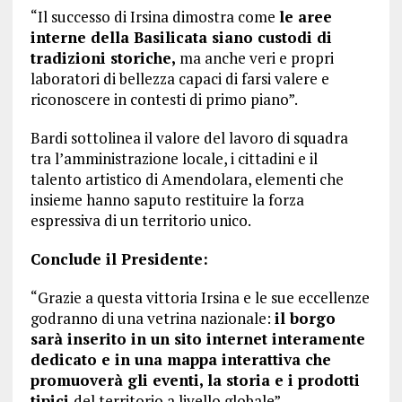
“Il successo di Irsina dimostra come
le aree
interne della Basilicata siano custodi di
tradizioni storiche,
ma anche veri e propri
laboratori di bellezza capaci di farsi valere e
riconoscere in contesti di primo piano”.
Bardi sottolinea il valore del lavoro di squadra
tra l’amministrazione locale, i cittadini e il
talento artistico di Amendolara, elementi che
insieme hanno saputo restituire la forza
espressiva di un territorio unico.
Conclude il Presidente:
“Grazie a questa vittoria Irsina e le sue eccellenze
godranno di una vetrina nazionale:
il borgo
sarà inserito in un sito internet interamente
dedicato e in una mappa interattiva che
promuoverà gli eventi, la storia e i prodotti
tipici
del territorio a livello globale”.