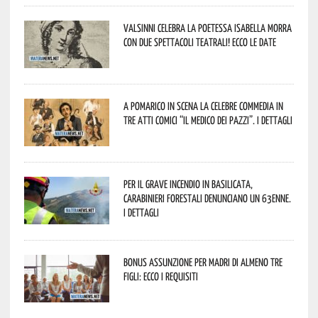
Valsinni celebra la poetessa Isabella Morra
con due spettacoli teatrali! Ecco le date
A Pomarico in scena la celebre commedia in
tre atti comici “Il medico dei pazzi”. I dettagli
Per il grave incendio in Basilicata,
Carabinieri forestali denunciano un 63enne.
I dettagli
Bonus assunzione per madri di almeno tre
figli: ecco i requisiti