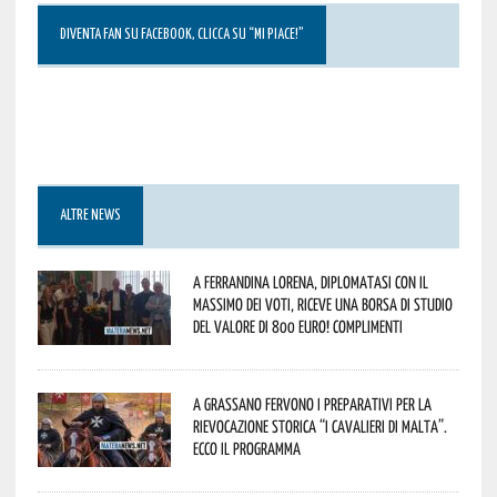
DIVENTA FAN SU FACEBOOK, CLICCA SU “MI PIACE!”
ALTRE NEWS
A Ferrandina Lorena, diplomatasi con il
massimo dei voti, riceve una borsa di studio
del valore di 800 euro! Complimenti
A Grassano fervono i preparativi per la
Rievocazione Storica “I CAVALIERI DI MALTA”.
Ecco il programma