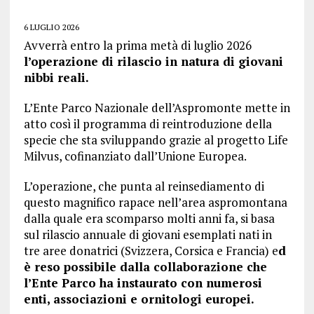
6 LUGLIO 2026
Avverrà entro la prima metà di luglio 2026
l’operazione di rilascio in natura di giovani
nibbi reali.
L’Ente Parco Nazionale dell’Aspromonte mette in
atto così il programma di reintroduzione della
specie che sta sviluppando grazie al progetto Life
Milvus, cofinanziato dall’Unione Europea.
L’operazione, che punta al reinsediamento di
questo magnifico rapace nell’area aspromontana
dalla quale era scomparso molti anni fa, si basa
sul rilascio annuale di giovani esemplati nati in
tre aree donatrici (Svizzera, Corsica e Francia) e
d
è reso possibile dalla collaborazione che
l’Ente Parco ha instaurato con numerosi
enti, associazioni e ornitologi europei.