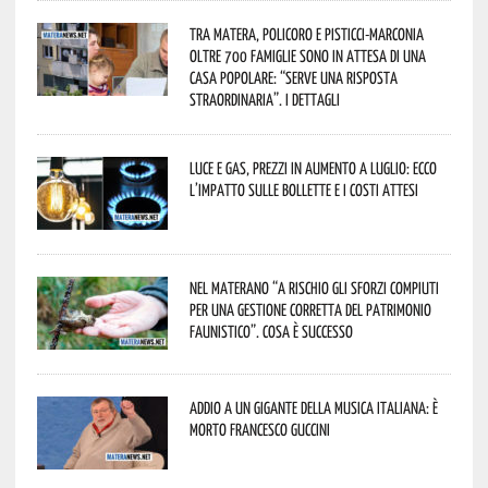
Tra Matera, Policoro e Pisticci-Marconia
oltre 700 famiglie sono in attesa di una
casa popolare: “serve una risposta
straordinaria”. I dettagli
Luce e gas, prezzi in aumento a luglio: ecco
l’impatto sulle bollette e i costi attesi
Nel materano “a rischio gli sforzi compiuti
per una gestione corretta del patrimonio
faunistico”. Cosa è successo
Addio a un gigante della musica italiana: è
morto Francesco Guccini