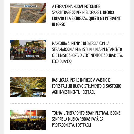
A Ferrandina nuove rotonde e
spartitraffico per migliorare il decoro
urbano e la sicurezza. Questi gli interventi
in corso
Marconia si riempie di energia con la
StraMarconia Run is Fun: un appuntamento
che unisce sport, divertimento e solidarietà.
Ecco quando
Basilicata: per le imprese vivaistiche
forestali un nuovo strumento di sostegno
agli investimenti. I dettagli
Torna il ‘Metaponto beach festival’ e come
sempre la musica reggae farà da
protagonista. I dettagli