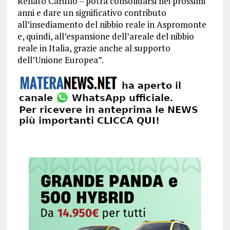
Renato Carullo – potrà consolidarsi nei prossimi
anni e dare un significativo contributo
all’insediamento del nibbio reale in Aspromonte
e, quindi, all’espansione dell’areale del nibbio
reale in Italia, grazie anche al supporto
dell’Unione Europea”.