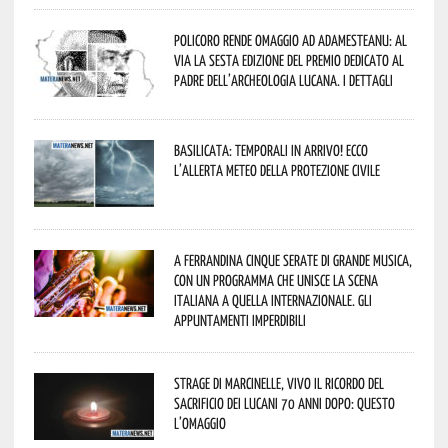
Policoro rende omaggio ad Adamesteanu: al
via la sesta edizione del Premio dedicato al
padre dell’archeologia lucana. I dettagli
Basilicata: temporali in arrivo! Ecco
l’allerta meteo della Protezione civile
A Ferrandina cinque serate di grande musica,
con un programma che unisce la scena
italiana a quella internazionale. Gli
appuntamenti imperdibili
Strage di Marcinelle, vivo il ricordo del
sacrificio dei lucani 70 anni dopo: questo
l’omaggio