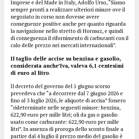
Imprese e del Made in Italy, Adolfo Urso, “Siamo
sempre pronti a realizzare ulteriori misure ove il
negoziato in corso non dovesse avere
conseguenze positive anche per quanto riguarda
la navigazione nello stretto di Hormuz, e quindi
di conseguenza il rifornimento di carburanti con il
calo delle prezzo nei mercati internazionali”.
Il taglio delle accise su benzina e gasolio,
considerata anche’Iva, valeva 6,1 centesimi
di euro al litro
.
Il decreto del governo del 5 giugno scorso
prevedeva che “a decorrere dal 7 giugno 2026 e
fino al 3 luglio 2026, le aliquote di accisa” fossero
“rideterminate nelle seguenti misure: benzina,
622,90 euro per mille litri; oli da gas o gasolio
usato come carburante: 622,90 euro per mille
litri”. In assenza di proroga dello sconto finale a
partire dal 4 luglio il prezzo medio del gasolio è