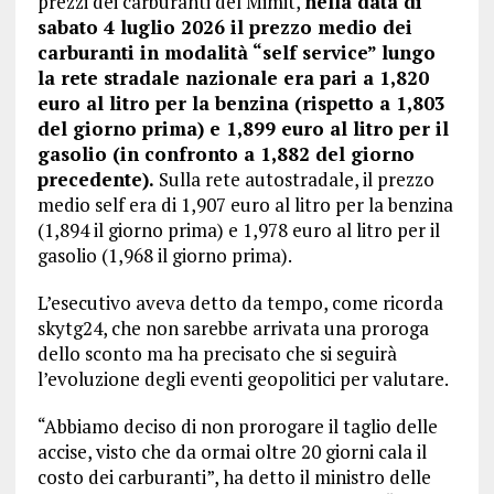
prezzi dei carburanti del Mimit,
nella data di
sabato 4 luglio 2026 il prezzo medio dei
carburanti in modalità “self service” lungo
la rete stradale nazionale era pari a 1,820
euro al litro per la benzina (rispetto a 1,803
del giorno prima) e 1,899 euro al litro per il
gasolio (in confronto a 1,882 del giorno
precedente).
Sulla rete autostradale, il prezzo
medio self era di 1,907 euro al litro per la benzina
(1,894 il giorno prima) e 1,978 euro al litro per il
gasolio (1,968 il giorno prima).
L’esecutivo aveva detto da tempo, come ricorda
skytg24, che non sarebbe arrivata una proroga
dello sconto ma ha precisato che si seguirà
l’evoluzione degli eventi geopolitici per valutare.
“Abbiamo deciso di non prorogare il taglio delle
accise, visto che da ormai oltre 20 giorni cala il
costo dei carburanti”, ha detto il ministro delle