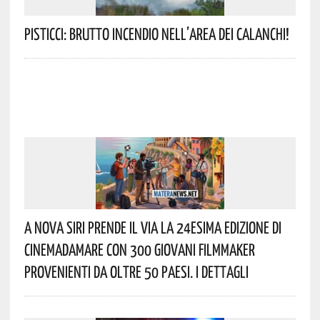
Pisticci: Brutto Incendio Nell’area Dei Calanchi!
A Nova Siri Prende Il Via La 24esima Edizione Di
Cinemadamare Con 300 Giovani Filmmaker
Provenienti Da Oltre 50 Paesi. I Dettagli