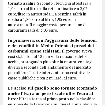
tornato a salire. Secondo i tecnici si attesterà a
1,94 euro al litro sulla rete ordinaria e a 2,02
euro/litro in autostrada. La benzina salirà in
media a 1,86 euro al litro, 1,95 euro in
autostrada. Il maggior costo per un pieno di
carburanti sarà di 3,05 euro.
In primavera, con l’aggravarsi delle tensioni
e dei conflitti in Medio Oriente, i prezzi dei
carburanti erano schizzati.
Il governo aveva
così stabilito dal 18 marzo la riduzione delle
accise, prorogando più volte la misura, con tagli
diversi a seconda dell’andamento del mercato
petrolifero. I sette interventi sono costati alle
casse pubbliche circa 2 miliardi di euro.
Le accise sul gasolio sono tornate (contando
anche l’Iva) a un peso fiscale oltre l’euro al
litro:
l’Italia torna al primo posto nella classifica
europea della tassazione sul diesel, come rileva la