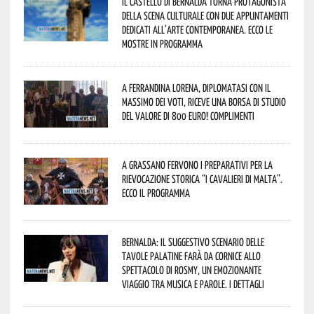
Il Castello di Bernalda torna protagonista
della scena culturale con due appuntamenti
dedicati all’arte contemporanea. Ecco le
mostre in programma
A Ferrandina Lorena, diplomatasi con il
massimo dei voti, riceve una borsa di studio
del valore di 800 euro! Complimenti
A Grassano fervono i preparativi per la
Rievocazione Storica “I CAVALIERI DI MALTA”.
Ecco il programma
Bernalda: il suggestivo scenario delle
Tavole Palatine farà da cornice allo
spettacolo di Rosmy, un emozionante
viaggio tra musica e parole. I dettagli