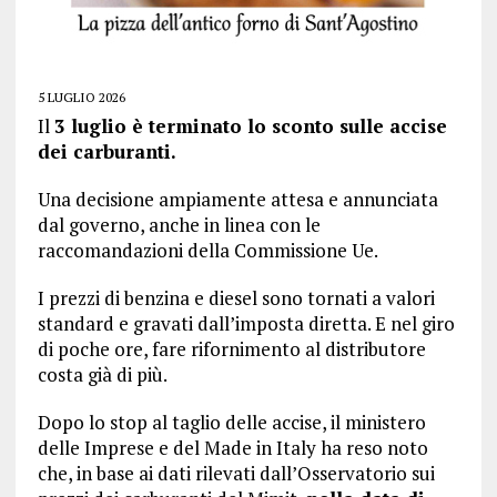
5 LUGLIO 2026
Il
3 luglio è terminato lo sconto sulle accise
dei carburanti.
Una decisione ampiamente attesa e annunciata
dal governo, anche in linea con le
raccomandazioni della Commissione Ue.
I prezzi di benzina e diesel sono tornati a valori
standard e gravati dall’imposta diretta. E nel giro
di poche ore, fare rifornimento al distributore
costa già di più.
Dopo lo stop al taglio delle accise, il ministero
delle Imprese e del Made in Italy ha reso noto
che, in base ai dati rilevati dall’Osservatorio sui