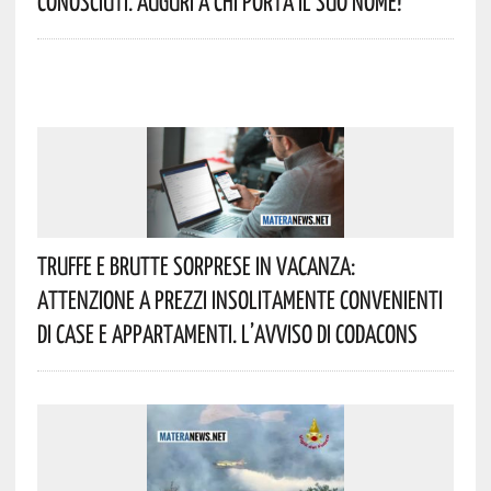
Conosciuti. Auguri A Chi Porta Il Suo Nome!
Truffe E Brutte Sorprese In Vacanza:
Attenzione A Prezzi Insolitamente Convenienti
Di Case E Appartamenti. L’avviso Di Codacons