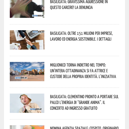
Basilicata: gravissima aggressione in
questo Carcere! La denuncia
Basilicata: oltre 151 milioni per imprese,
lavoro ed energia sostenibile. I dettagli
Miglionico torna indietro nel tempo:
un’intera cittadinanza si fa attrice e
custode della propria identità. L’iniziativa
Basilicata: Clementino pronto a portare sul
palco l’energia di “Grande Anima”. Il
concerto ad ingresso gratuito
Nomina Agenzia Spaziale: Cospito, originario