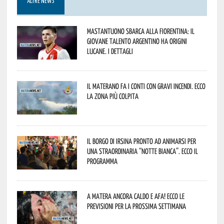
ALTRE NEWS
Mastantuono sbarca alla Fiorentina: il
giovane talento argentino ha origini
lucane. I dettagli
Il materano fa i conti con gravi incendi. Ecco
la zona più colpita
Il borgo di Irsina pronto ad animarsi per
una straordinaria “Notte Bianca”. Ecco il
programma
A Matera ancora caldo e afa! Ecco le
previsioni per la prossima settimana