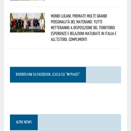
Mondi lucani, premiate molte grandi
personalità del materano: tutte
metteranno a disposizione del territorio
esperienze e relazioni maturate in Italia e
all’estero. Complimenti
DIVENTA FAN SU FACEBOOK, CLICCA SU “MI PIACE!”
ALTRE NEWS