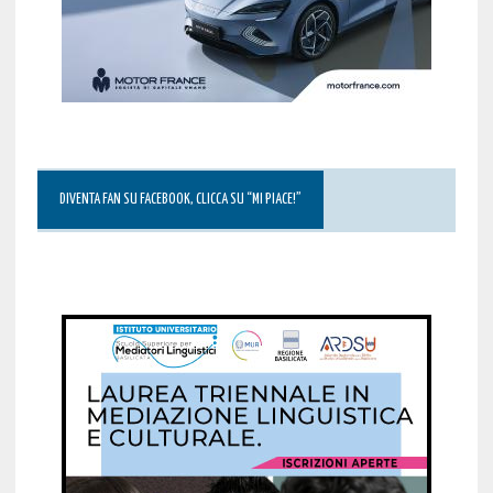
DIVENTA FAN SU FACEBOOK, CLICCA SU “MI PIACE!”