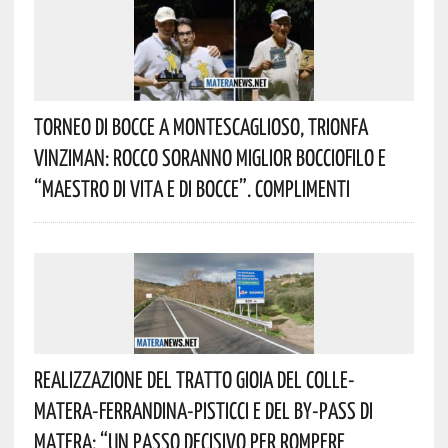
Torneo Di Bocce A Montescaglioso, Trionfa
Vinziman: Rocco Soranno Miglior Bocciofilo E
“Maestro Di Vita E Di Bocce”. Complimenti
Realizzazione Del Tratto Gioia Del Colle-
Matera-Ferrandina-Pisticci E Del By-Pass Di
Matera: “Un Passo Decisivo Per Rompere