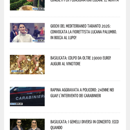
Giochi del Mediterraneo Taranto 2026:
convocata la fiorettista lucana Palumbo.
In bocca al lupo!
Basilicata: colpo da oltre 19000 Euro!
Auguri al vincitore
Rapina aggravata a Policoro: 24enne nei
guai! L’intervento dei Carabinieri
Basilicata: i Gemelli DiVersi in concerto. Ecco
quando