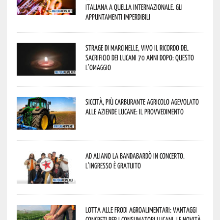
italiana a quella internazionale. Gli
appuntamenti imperdibili
Strage di Marcinelle, vivo il ricordo del
sacrificio dei lucani 70 anni dopo: questo
l’omaggio
Siccità, più carburante agricolo agevolato
alle aziende lucane: il provvedimento
Ad Aliano la Bandabardò in concerto.
L’ingresso è gratuito
Lotta alle frodi agroalimentari: vantaggi
concreti per i consumatori lucani. Le novità