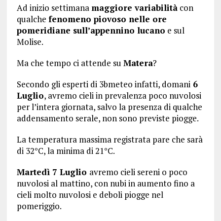
Ad inizio settimana
maggiore variabilità
con
qualche
fenomeno piovoso nelle ore
pomeridiane sull’appennino lucano
e sul
Molise.
Ma che tempo ci attende su
Matera
?
Secondo gli esperti di 3bmeteo infatti, domani
6
Luglio
, avremo cieli in prevalenza poco nuvolosi
per l’intera giornata, salvo la presenza di qualche
addensamento serale, non sono previste piogge.
La temperatura massima registrata pare che sarà
di 32°C, la minima di 21°C.
Martedì 7 Luglio
avremo cieli sereni o poco
nuvolosi al mattino, con nubi in aumento fino a
cieli molto nuvolosi e deboli piogge nel
pomeriggio.