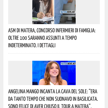
Asm Di Matera, Concorso Infermieri Di Famiglia:
Oltre 100 Saranno Assunti A Tempo
Indeterminato. I Dettagli
Angelina Mango Incanta La Cava Del Sole: “era
Da Tanto Tempo Che Non Suonavo In Basilicata.
Sono Felice Di Aver Chiuso Il Tour A Matera”.