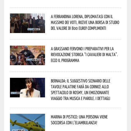
A Ferrandina Lorena, diplomatasi con il
massimo dei voti, riceve una borsa di studio
del valore di 800 euro! Complimenti
A Grassano fervono i preparativi per la
Rievocazione Storica “I CAVALIERI DI MALTA”.
Ecco il programma
Bernalda: il suggestivo scenario delle
Tavole Palatine farà da cornice allo
spettacolo di Rosmy, un emozionante
viaggio tra musica e parole. I dettagli
Marina di Pisticci: una persona viene
soccorsa con l’eliambulanza!