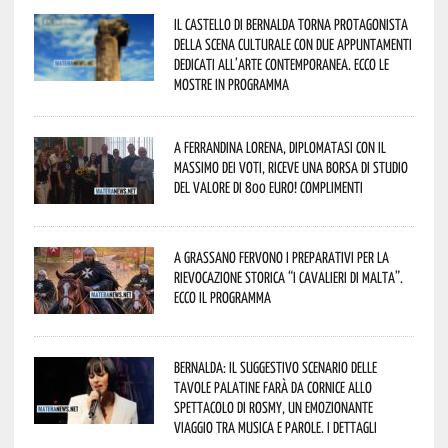
Il Castello di Bernalda torna protagonista
della scena culturale con due appuntamenti
dedicati all’arte contemporanea. Ecco le
mostre in programma
A Ferrandina Lorena, diplomatasi con il
massimo dei voti, riceve una borsa di studio
del valore di 800 euro! Complimenti
A Grassano fervono i preparativi per la
Rievocazione Storica “I CAVALIERI DI MALTA”.
Ecco il programma
Bernalda: il suggestivo scenario delle
Tavole Palatine farà da cornice allo
spettacolo di Rosmy, un emozionante
viaggio tra musica e parole. I dettagli