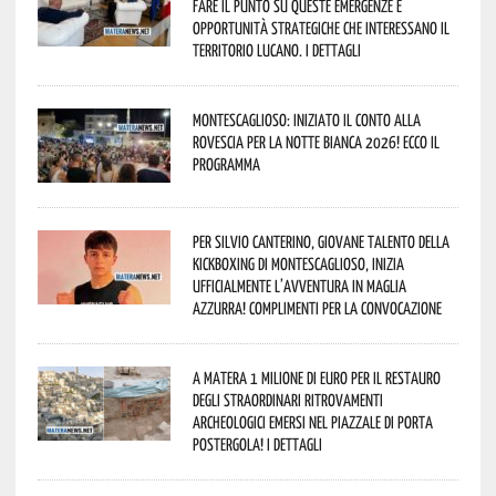
fare il punto su queste emergenze e
opportunità strategiche che interessano il
territorio lucano. I dettagli
Montescaglioso: iniziato il conto alla
rovescia per la Notte Bianca 2026! Ecco il
programma
Per Silvio Canterino, giovane talento della
kickboxing di Montescaglioso, inizia
ufficialmente l’avventura in maglia
azzurra! Complimenti per la convocazione
A Matera 1 milione di euro per il restauro
degli straordinari ritrovamenti
archeologici emersi nel piazzale di Porta
Postergola! I dettagli