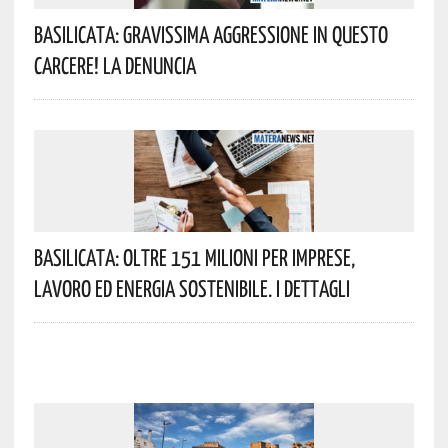
Basilicata: Gravissima Aggressione In Questo
Carcere! La Denuncia
Basilicata: Oltre 151 Milioni Per Imprese,
Lavoro Ed Energia Sostenibile. I Dettagli