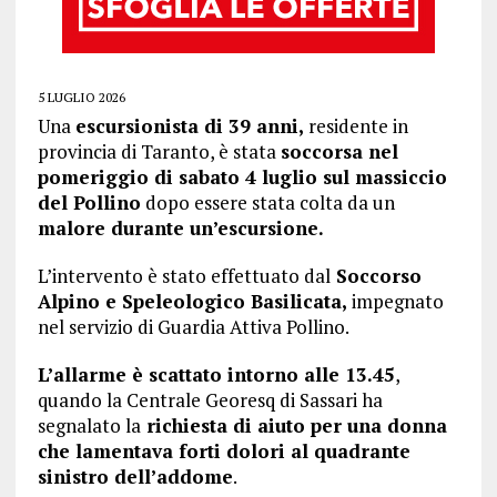
5 LUGLIO 2026
Una
escursionista di 39 anni,
residente in
provincia di Taranto, è stata
soccorsa nel
pomeriggio di sabato 4 luglio sul massiccio
del Pollino
dopo essere stata colta da un
malore durante un’escursione.
L’intervento è stato effettuato dal
Soccorso
Alpino e Speleologico Basilicata,
impegnato
nel servizio di Guardia Attiva Pollino.
L’allarme è scattato intorno alle 13.45
,
quando la Centrale Georesq di Sassari ha
segnalato la
richiesta di aiuto per una donna
che lamentava forti dolori al quadrante
sinistro dell’addome
.