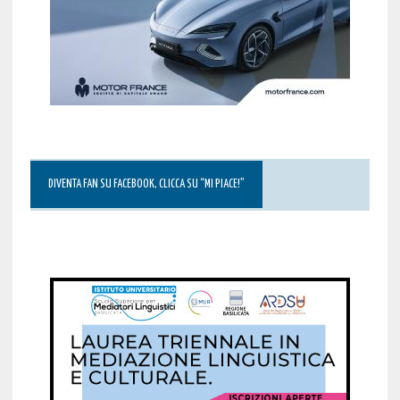
DIVENTA FAN SU FACEBOOK, CLICCA SU “MI PIACE!”