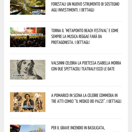
forestali un nuovo strumento di sostegno
agli investimenti. I dettagli
Torna il ‘Metaponto beach festival’ e come
sempre la musica reggae farà da
protagonista. I dettagli
Valsinni celebra la poetessa Isabella Morra
con due spettacoli teatrali! Ecco le date
A Pomarico in scena la celebre commedia in
tre atti comici “Il medico dei pazzi”. I dettagli
Per il grave incendio in Basilicata,