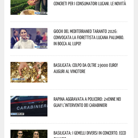
concreti per i consumatori lucani. Le novità
Giochi del Mediterraneo Taranto 2026:
convocata la fiorettista lucana Palumbo.
In bocca al lupo!
Basilicata: colpo da oltre 19000 Euro!
Auguri al vincitore
Rapina aggravata a Policoro: 24enne nei
guai! L’intervento dei Carabinieri
Basilicata: i Gemelli DiVersi in concerto. Ecco