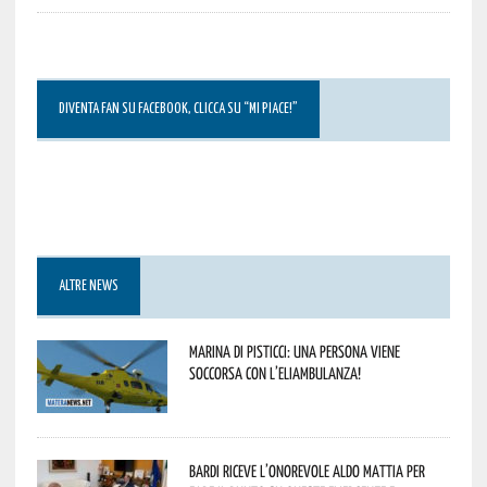
DIVENTA FAN SU FACEBOOK, CLICCA SU “MI PIACE!”
ALTRE NEWS
Marina di Pisticci: una persona viene
soccorsa con l’eliambulanza!
Bardi riceve l’onorevole Aldo Mattia per