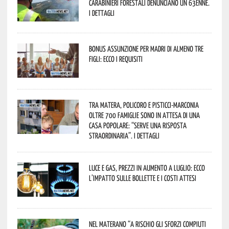
Carabinieri forestali denunciano un 63enne.
I dettagli
Bonus assunzione per madri di almeno tre
figli: ecco i requisiti
Tra Matera, Policoro e Pisticci-Marconia
oltre 700 famiglie sono in attesa di una
casa popolare: “serve una risposta
straordinaria”. I dettagli
Luce e gas, prezzi in aumento a luglio: ecco
l’impatto sulle bollette e i costi attesi
Nel materano “a rischio gli sforzi compiuti