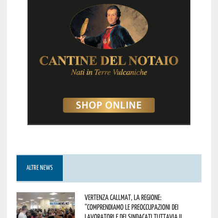
ALTRE NEWS
Vertenza CallMat, la Regione:
“comprendiamo le preoccupazioni dei
lavoratori e dei sindacati tuttavia il