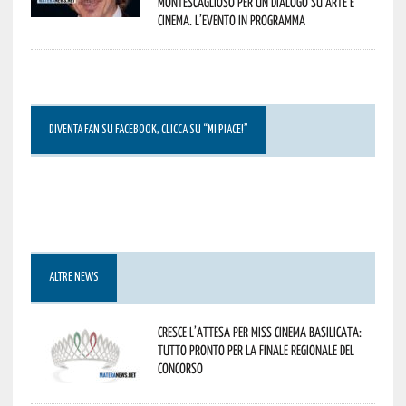
Montescaglioso per un dialogo su arte e
cinema. L’evento in programma
DIVENTA FAN SU FACEBOOK, CLICCA SU “MI PIACE!”
ALTRE NEWS
Cresce l’attesa per Miss Cinema Basilicata:
tutto pronto per la finale regionale del
concorso