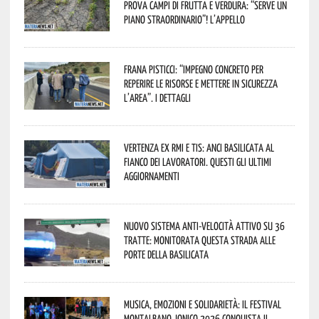
prova campi di frutta e verdura: “Serve un
piano straordinario”! L’appello
Frana Pisticci: “Impegno concreto per
reperire le risorse e mettere in sicurezza
l’area”. I dettagli
Vertenza ex RMI e TIS: ANCI Basilicata al
fianco dei lavoratori. Questi gli ultimi
aggiornamenti
Nuovo sistema anti-velocità attivo su 36
tratte: monitorata questa strada alle
porte della Basilicata
Musica, emozioni e solidarietà: il Festival
Montalbano Jonico 2026 conquista il