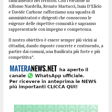
radicamento nei territori. Con l’elezione di
Alfonso Nardella, Renato Martucci, Isaia D’Elicio
e Davide Carbone rafforziamo una squadra di
amministratori e dirigenti che conoscono le
esigenze delle rispettive comunità e sapranno
rappresentarle con impegno e competenza.
Il nostro obiettivo è essere sempre più vicini ai
cittadini, dando risposte concrete e costruendo, a
partire dai comuni, una Basilicata più forte e più
competitiva”.