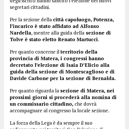
degli iscritti hanno sancito l’elezione dei nuovi
segretari cittadini.
Per la sezione della
città capoluogo, Potenza,
l’incarico è stato affidato ad Alfonso
Nardella
, mentre alla guida della
sezione di
Tolve è stato eletto Renato Martucci
.
Per quanto concerne il
territorio della
provincia di Matera, i congressi hanno
decretato l’elezione di Isaia D’Elicio alla
guida della sezione di Montescaglioso e di
Davide Carbone per la sezione di Bernalda.
Per quanto riguarda la
sezione di Matera, nei
prossimi giorni si procederà alla nomina di
un commissario cittadino,
che dovrà
accompagnare al congresso la locale sezione.
La forza della Lega è da sempre il suo