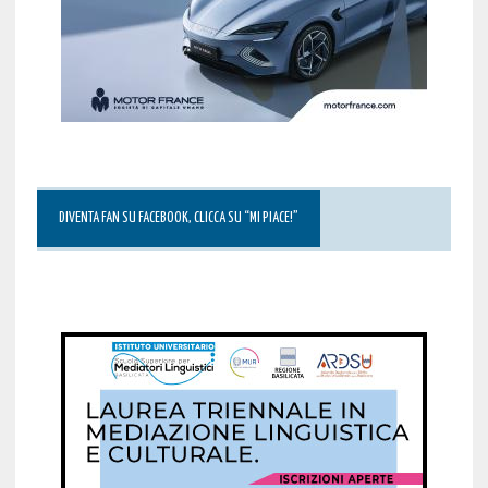
DIVENTA FAN SU FACEBOOK, CLICCA SU “MI PIACE!”