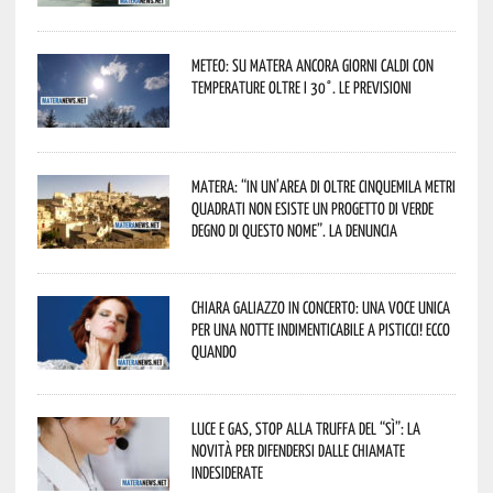
Meteo: su Matera ancora giorni caldi con
temperature oltre i 30°. Le previsioni
Matera: “In un’area di oltre cinquemila metri
quadrati non esiste un progetto di verde
degno di questo nome”. La denuncia
Chiara Galiazzo in concerto: una voce unica
per una notte indimenticabile a Pisticci! Ecco
quando
Luce e gas, stop alla truffa del “Sì”: la
novità per difendersi dalle chiamate
indesiderate