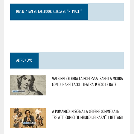
DIVENTA FAN SU FACEBOOK, CLICCA SU “MI PIACE!”
ALTRE NEWS
Valsinni celebra la poetessa Isabella Morra
con due spettacoli teatrali! Ecco le date
A Pomarico in scena la celebre commedia in
tre atti comici “Il medico dei pazzi”. I dettagli