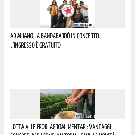
Ad Aliano La Bandabardò In Concerto.
L’ingresso È Gratuito
Lotta Alle Frodi Agroalimentari: Vantaggi