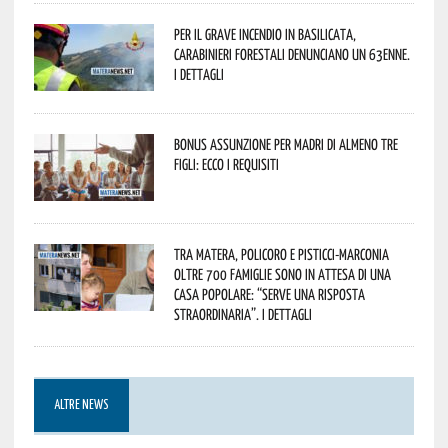
Per il grave incendio in Basilicata,
Carabinieri forestali denunciano un 63enne.
I dettagli
Bonus assunzione per madri di almeno tre
figli: ecco i requisiti
Tra Matera, Policoro e Pisticci-Marconia
oltre 700 famiglie sono in attesa di una
casa popolare: “serve una risposta
straordinaria”. I dettagli
ALTRE NEWS