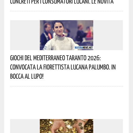
Concreti Per I Consumatori Lucani. Le Novità
Giochi Del Mediterraneo Taranto 2026:
Convocata La Fiorettista Lucana Palumbo. In
Bocca Al Lupo!