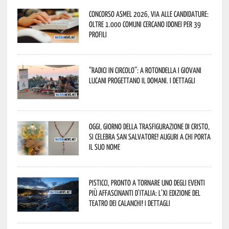
Concorso Asmel 2026, via alle candidature:
oltre 1.000 Comuni cercano idonei per 39
profili
“Radici in Circolo”: a Rotondella i giovani
lucani progettano il domani. I dettagli
Oggi, giorno della Trasfigurazione di Cristo,
si celebra San Salvatore! Auguri a chi porta
il suo nome
Pisticci, pronto a tornare uno degli eventi
più affascinanti d’Italia: l’XI edizione del
Teatro dei Calanchi! I dettagli