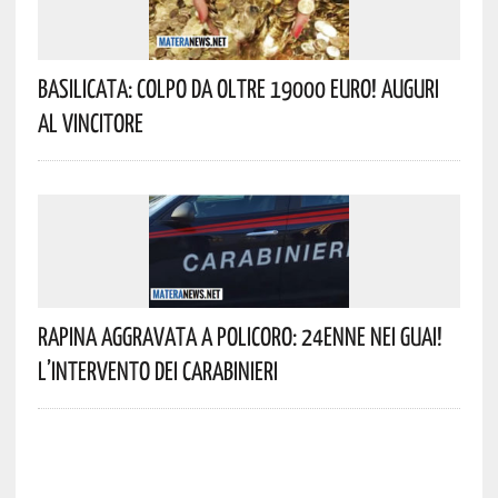
Basilicata: Colpo Da Oltre 19000 Euro! Auguri
Al Vincitore
Rapina Aggravata A Policoro: 24enne Nei Guai!
L’intervento Dei Carabinieri