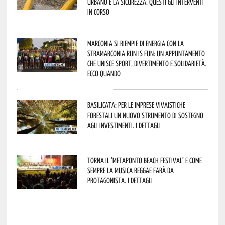
urbano e la sicurezza. Questi gli interventi
in corso
Marconia si riempie di energia con la
StraMarconia Run is Fun: un appuntamento
che unisce sport, divertimento e solidarietà.
Ecco quando
Basilicata: per le imprese vivaistiche
forestali un nuovo strumento di sostegno
agli investimenti. I dettagli
Torna il ‘Metaponto beach festival’ e come
sempre la musica reggae farà da
protagonista. I dettagli