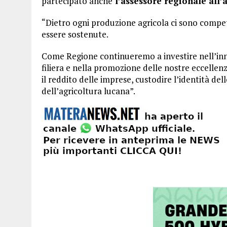
partecipato anche
l’assessore regionale all’
“Dietro ogni produzione agricola ci sono compete
essere sostenute.
Come Regione continueremo a investire nell’inno
filiera e nella promozione delle nostre eccellen
il reddito delle imprese, custodire l’identità del
dell’agricoltura lucana”.