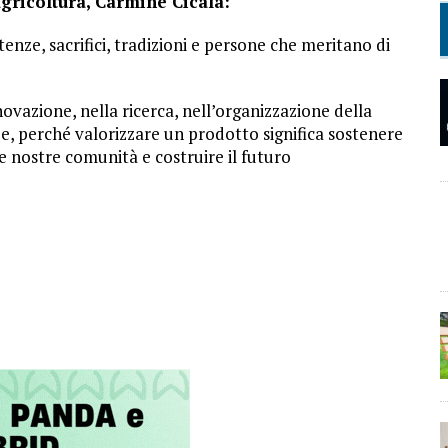
agricoltura, Carmine Cicala:
nze, sacrifici, tradizioni e persone che meritano di
vazione, nella ricerca, nell’organizzazione della
ze, perché valorizzare un prodotto significa sostenere
le nostre comunità e costruire il futuro