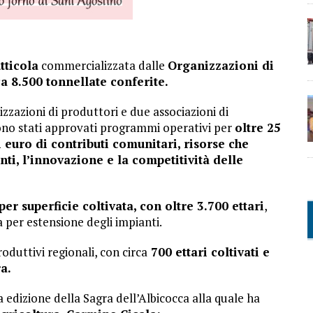
tticola
commercializzata dalle
Organizzazioni di
a 8.500 tonnellate conferite.
izzazioni di produttori e due associazioni di
sono stati approvati programmi operativi per
oltre 25
i euro di contributi comunitari, risorse che
i, l’innovazione e la competitività delle
er superficie coltivata, con oltre 3.700 ettari
,
a per estensione degli impianti.
roduttivi regionali, con circa
700 ettari coltivati e
a.
 edizione della Sagra dell’Albicocca alla quale ha