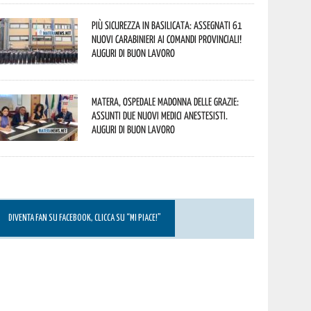
Più sicurezza in Basilicata: assegnati 61
nuovi Carabinieri ai Comandi provinciali!
Auguri di buon lavoro
Matera, Ospedale Madonna delle Grazie:
assunti due nuovi medici anestesisti.
Auguri di buon lavoro
DIVENTA FAN SU FACEBOOK, CLICCA SU “MI PIACE!”