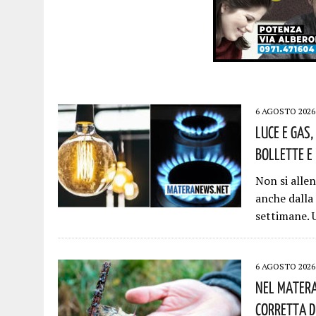
6 AGOSTO 2026
Luce E Gas,
Bollette E 
Non si allen
anche dalla 
settimane. 
6 AGOSTO 2026
Nel Matera
Corretta D