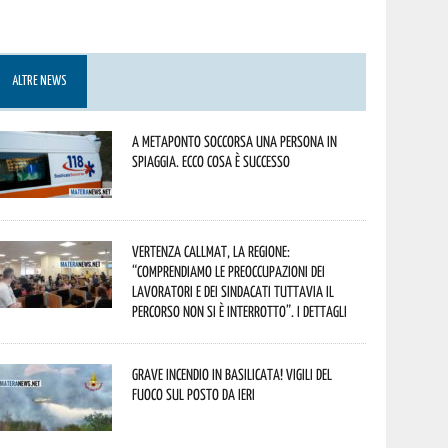
ALTRE NEWS
A Metaponto soccorsa una persona in
spiaggia. Ecco cosa è successo
Vertenza CallMat, la Regione:
“comprendiamo le preoccupazioni dei
lavoratori e dei sindacati tuttavia il
percorso non si è interrotto”. I dettagli
Grave incendio in Basilicata! Vigili del
fuoco sul posto da ieri