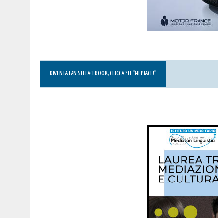
DIVENTA FAN SU FACEBOOK, CLICCA SU “MI PIACE!”