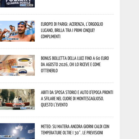
Europei di Parigi: Acerenza, l’orgoglio
lucano, brilla tra i primi cinque!
Complimenti
Bonus bolletta della luce fino a 60 euro
da agosto 2026, chi lo riceve e come
ottenerlo
Abiti da sposa storici e auto d’epoca pronti
a sfilare nel cuore di Montescaglioso.
Questo l’evento
Meteo: su Matera ancora giorni caldi con
temperature oltre i 30°. Le previsioni