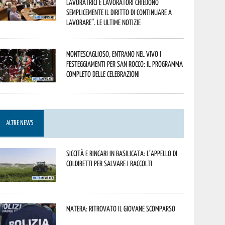
lavoratrici e lavoratori chiedono
semplicemente il diritto di continuare a
lavorare”. Le ultime notizie
Montescaglioso, entrano nel vivo i
festeggiamenti per San Rocco: il programma
completo delle celebrazioni
ALTRE NEWS
Siccità e rincari in Basilicata: l’appello di
Coldiretti per salvare i raccolti
Matera: ritrovato il giovane scomparso