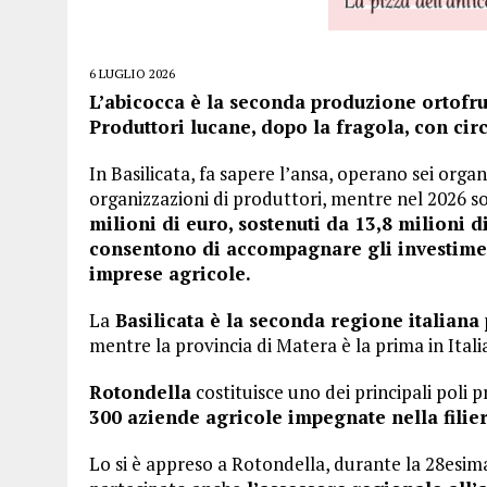
6 LUGLIO 2026
L’abicocca è la seconda produzione ortofru
Produttori lucane, dopo la fragola, con circ
In Basilicata, fa sapere l’ansa, operano sei organ
organizzazioni di produttori, mentre nel 2026 
milioni di euro, sostenuti da 13,8 milioni d
consentono di accompagnare gli investiment
imprese agricole.
La
Basilicata è la seconda regione italiana p
mentre la provincia di Matera è la prima in Itali
Rotondella
costituisce uno dei principali poli p
300 aziende agricole impegnate nella filier
Lo si è appreso a Rotondella, durante la 28esima