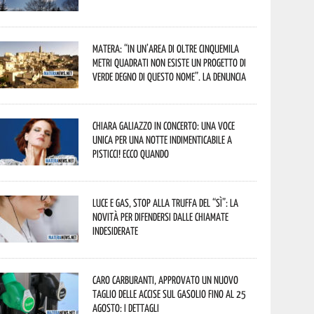
Matera: “In un’area di oltre cinquemila
metri quadrati non esiste un progetto di
verde degno di questo nome”. La denuncia
Chiara Galiazzo in concerto: una voce
unica per una notte indimenticabile a
Pisticci! Ecco quando
Luce e gas, stop alla truffa del “Sì”: la
novità per difendersi dalle chiamate
indesiderate
Caro carburanti, approvato un nuovo
taglio delle accise sul gasolio fino al 25
agosto: i dettagli