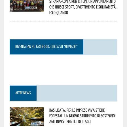
StraMarconia Run is Fun: un appuntamento
che unisce sport, divertimento e solidarietà.
Ecco quando
DIVENTA FAN SU FACEBOOK, CLICCA SU “MI PIACE!”
ALTRE NEWS
Basilicata: per le imprese vivaistiche
forestali un nuovo strumento di sostegno
agli investimenti. I dettagli