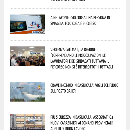
A Metaponto soccorsa una persona in
spiaggia. Ecco cosa è successo
Vertenza CallMat, la Regione:
“comprendiamo le preoccupazioni dei
lavoratori e dei sindacati tuttavia il
percorso non si è interrotto”. I dettagli
Grave incendio in Basilicata! Vigili del fuoco
sul posto da ieri
Più sicurezza in Basilicata: assegnati 61
nuovi Carabinieri ai Comandi provinciali!
Auguri di buon lavoro