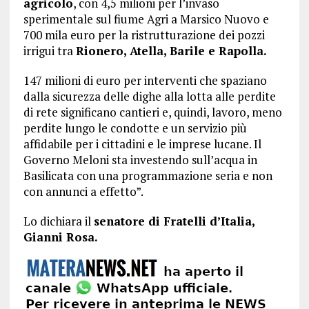
agricolo
, con 4,5 milioni per l’invaso
sperimentale sul fiume Agri a Marsico Nuovo e
700 mila euro per la ristrutturazione dei pozzi
irrigui tra
Rionero, Atella, Barile e Rapolla.
147 milioni di euro per interventi che spaziano
dalla sicurezza delle dighe alla lotta alle perdite
di rete significano cantieri e, quindi, lavoro, meno
perdite lungo le condotte e un servizio più
affidabile per i cittadini e le imprese lucane. Il
Governo Meloni sta investendo sull’acqua in
Basilicata con una programmazione seria e non
con annunci a effetto”.
Lo dichiara il
senatore di Fratelli d’Italia,
Gianni Rosa.