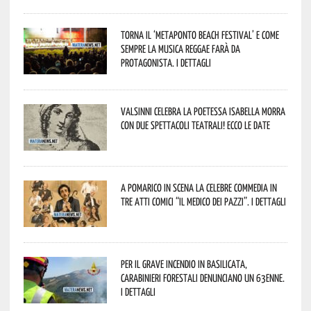
Torna il ‘Metaponto beach festival’ e come
sempre la musica reggae farà da
protagonista. I dettagli
Valsinni celebra la poetessa Isabella Morra
con due spettacoli teatrali! Ecco le date
A Pomarico in scena la celebre commedia in
tre atti comici “Il medico dei pazzi”. I dettagli
Per il grave incendio in Basilicata,
Carabinieri forestali denunciano un 63enne.
I dettagli