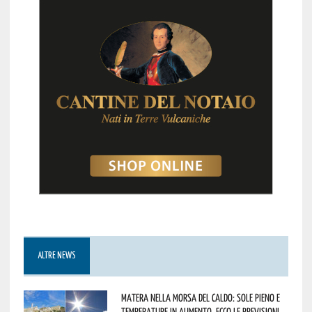
ALTRE NEWS
Matera nella morsa del caldo: sole pieno e
temperature in aumento. Ecco le previsioni