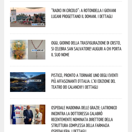
“Radici in Circolo”: a Rotondella i giovani
lucani progettano il domani. I dettagli
Oggi, giorno della Trasfigurazione di Cristo,
si celebra San Salvatore! Auguri a chi porta
il suo nome
Pisticci, pronto a tornare uno degli eventi
più affascinanti d’Italia: l’XI edizione del
Teatro dei Calanchi! I dettagli
Ospedale Madonna delle Grazie: Latronico
incontra la dottoressa Calabrò
recentemente nominata Direttore della
Struttura Complessa della Farmacia
Ospedaliera. I dettagli