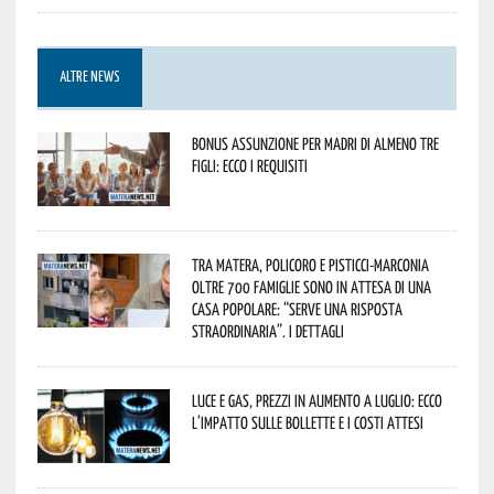
ALTRE NEWS
Bonus assunzione per madri di almeno tre
figli: ecco i requisiti
Tra Matera, Policoro e Pisticci-Marconia
oltre 700 famiglie sono in attesa di una
casa popolare: “serve una risposta
straordinaria”. I dettagli
Luce e gas, prezzi in aumento a luglio: ecco
l’impatto sulle bollette e i costi attesi