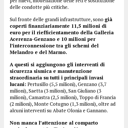
per rilievi, modellazione delle reti e sostituzione
delle condotte più critiche.
Sul fronte delle grandi infrastrutture, sono
già
coperti finanziariamente 11,5 milioni di
euro per il riefficientamento della Galleria
Acerenza-Genzano e 10 milioni per
l’interconnessione tra gli schemi del
Melandro e del Marmo.
A questi si aggiungono gli interventi di
sicurezza sismica e manutenzione
straordinaria su tutti i principali invasi
lucani:
Pertusillo (5,5 milioni), Genzano (3,7
milioni), Saetta (3 milioni), San Giuliano (3
milioni), Camastra (2,5 milioni), Toppo di Francia
(2 milioni), Monte Cotugno (1,3 milioni), oltre ad
alcuni interventi su Abate Olonia e Gannano.
Non manca l’attenzione al comparto