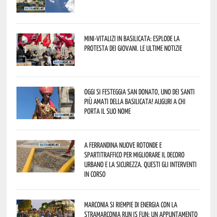
Mini-vitalizi in Basilicata: esplode la
protesta dei giovani. Le ultime notizie
Oggi si festeggia San Donato, uno dei Santi
più amati della Basilicata! Auguri a chi
porta il suo nome
A Ferrandina nuove rotonde e
spartitraffico per migliorare il decoro
urbano e la sicurezza. Questi gli interventi
in corso
Marconia si riempie di energia con la
StraMarconia Run is Fun: un appuntamento