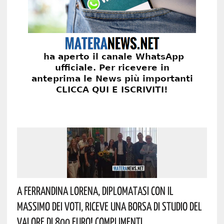
A Ferrandina Lorena, Diplomatasi Con Il
Massimo Dei Voti, Riceve Una Borsa Di Studio Del
Valore Di 800 Euro! Complimenti