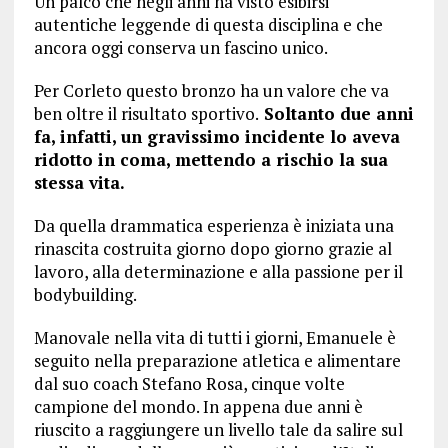
Un palco che negli anni ha visto esibirsi
autentiche leggende di questa disciplina e che
ancora oggi conserva un fascino unico.
Per Corleto questo bronzo ha un valore che va
ben oltre il risultato sportivo.
Soltanto due anni
fa, infatti, un gravissimo incidente lo aveva
ridotto in coma, mettendo a rischio la sua
stessa vita.
Da quella drammatica esperienza è iniziata una
rinascita costruita giorno dopo giorno grazie al
lavoro, alla determinazione e alla passione per il
bodybuilding.
Manovale nella vita di tutti i giorni, Emanuele è
seguito nella preparazione atletica e alimentare
dal suo coach Stefano Rosa, cinque volte
campione del mondo. In appena due anni è
riuscito a raggiungere un livello tale da salire sul