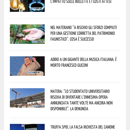
l’impatto sulle bollette e i costi attesi
Nel materano “a rischio gli sforzi compiuti
per una gestione corretta del patrimonio
faunistico”. Cosa è successo
Addio a un gigante della musica italiana: è
morto Francesco Guccini
Matera: “Lo studentato universitario
rischia di diventare l’ennesima opera
annunciata tante volte ma ancora non
disponibile”. La denuncia
Truffa Spid, la falsa richiesta del canone