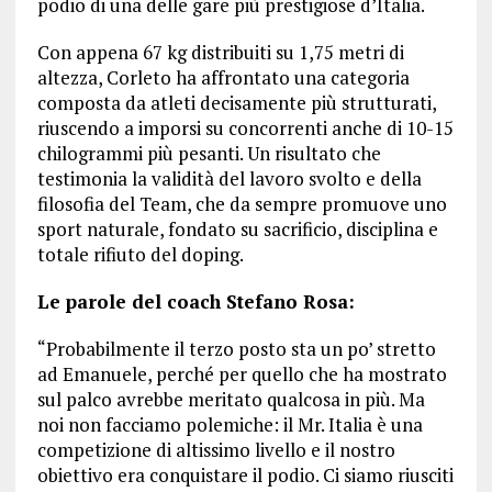
podio di una delle gare più prestigiose d’Italia.
Con appena 67 kg distribuiti su 1,75 metri di
altezza, Corleto ha affrontato una categoria
composta da atleti decisamente più strutturati,
riuscendo a imporsi su concorrenti anche di 10-15
chilogrammi più pesanti. Un risultato che
testimonia la validità del lavoro svolto e della
filosofia del Team, che da sempre promuove uno
sport naturale, fondato su sacrificio, disciplina e
totale rifiuto del doping.
Le parole del coach Stefano Rosa:
“Probabilmente il terzo posto sta un po’ stretto
ad Emanuele, perché per quello che ha mostrato
sul palco avrebbe meritato qualcosa in più. Ma
noi non facciamo polemiche: il Mr. Italia è una
competizione di altissimo livello e il nostro
obiettivo era conquistare il podio. Ci siamo riusciti