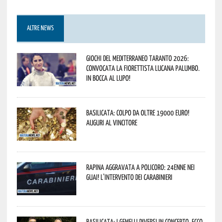
ALTRE NEWS
Giochi del Mediterraneo Taranto 2026:
convocata la fiorettista lucana Palumbo.
In bocca al lupo!
Basilicata: colpo da oltre 19000 Euro!
Auguri al vincitore
Rapina aggravata a Policoro: 24enne nei
guai! L’intervento dei Carabinieri
Basilicata: i Gemelli DiVersi in concerto. Ecco