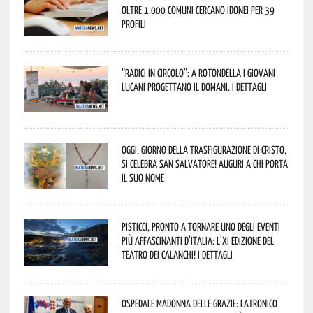
oltre 1.000 Comuni cercano idonei per 39
profili
“Radici in Circolo”: a Rotondella i giovani
lucani progettano il domani. I dettagli
Oggi, giorno della Trasfigurazione di Cristo,
si celebra San Salvatore! Auguri a chi porta
il suo nome
Pisticci, pronto a tornare uno degli eventi
più affascinanti d’Italia: l’XI edizione del
Teatro dei Calanchi! I dettagli
Ospedale Madonna delle Grazie: Latronico