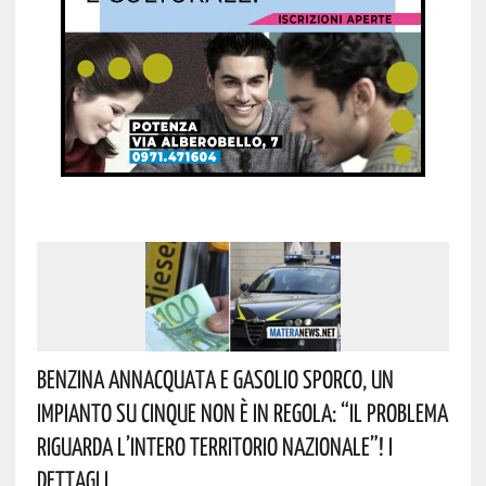
Benzina Annacquata E Gasolio Sporco, Un
Impianto Su Cinque Non È In Regola: “il Problema
Riguarda L’intero Territorio Nazionale”! I
Dettagli