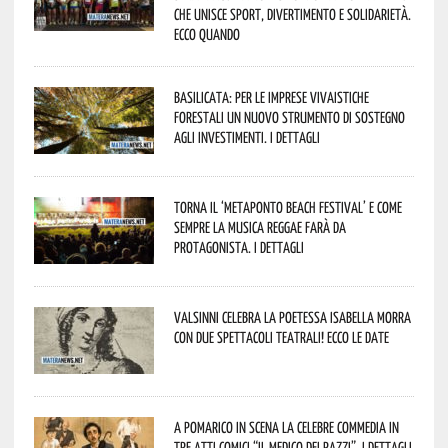
che unisce sport, divertimento e solidarietà.
Ecco quando
Basilicata: per le imprese vivaistiche
forestali un nuovo strumento di sostegno
agli investimenti. I dettagli
Torna il ‘Metaponto beach festival’ e come
sempre la musica reggae farà da
protagonista. I dettagli
Valsinni celebra la poetessa Isabella Morra
con due spettacoli teatrali! Ecco le date
A Pomarico in scena la celebre commedia in
tre atti comici “Il medico dei pazzi”. I dettagli