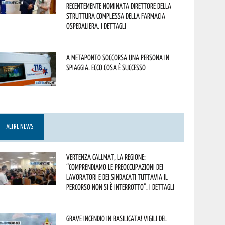
recentemente nominata Direttore della
Struttura Complessa della Farmacia
Ospedaliera. I dettagli
A Metaponto soccorsa una persona in
spiaggia. Ecco cosa è successo
ALTRE NEWS
Vertenza CallMat, la Regione:
“comprendiamo le preoccupazioni dei
lavoratori e dei sindacati tuttavia il
percorso non si è interrotto”. I dettagli
Grave incendio in Basilicata! Vigili del