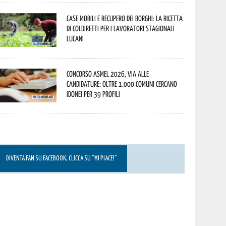
Case mobili e recupero dei borghi: la ricetta
di Coldiretti per i lavoratori stagionali
lucani
Concorso Asmel 2026, via alle
candidature: oltre 1.000 Comuni cercano
idonei per 39 profili
DIVENTA FAN SU FACEBOOK, CLICCA SU “MI PIACE!”