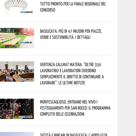
tutto pronto per la finale regionale del
concorso
Basilicata: più di 47 milioni per piazze,
verde e sostenibilità. I dettagli
Vertenza CallMat Matera: “Oltre 350
lavoratrici e lavoratori chiedono
semplicemente il diritto di continuare a
lavorare”. Le ultime notizie
Montescaglioso, entrano nel vivo i
festeggiamenti per San Rocco: il programma
completo delle celebrazioni
Siccità e rincari in Basilicata: l’appello di