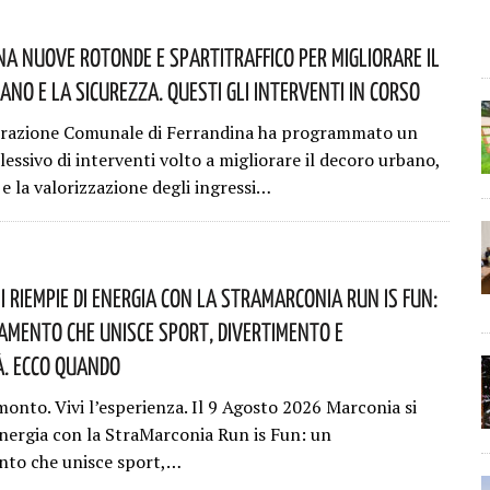
na Nuove Rotonde E Spartitraffico Per Migliorare Il
ano E La Sicurezza. Questi Gli Interventi In Corso
trazione Comunale di Ferrandina ha programmato un
essivo di interventi volto a migliorare il decoro urbano,
 e la valorizzazione degli ingressi…
i Riempie Di Energia Con La StraMarconia Run Is Fun:
mento Che Unisce Sport, Divertimento E
à. Ecco Quando
monto. Vivi l’esperienza. Il 9 Agosto 2026 Marconia si
energia con la StraMarconia Run is Fun: un
to che unisce sport,…