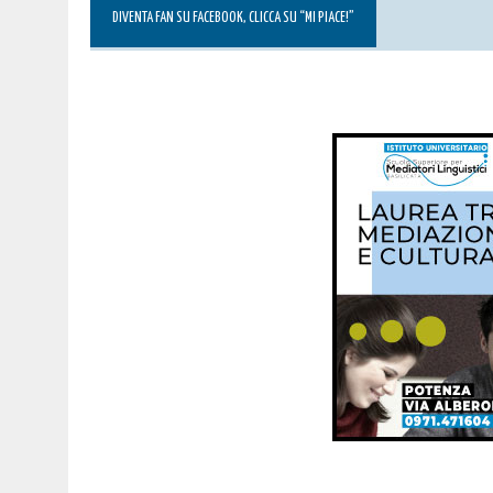
DIVENTA FAN SU FACEBOOK, CLICCA SU “MI PIACE!”