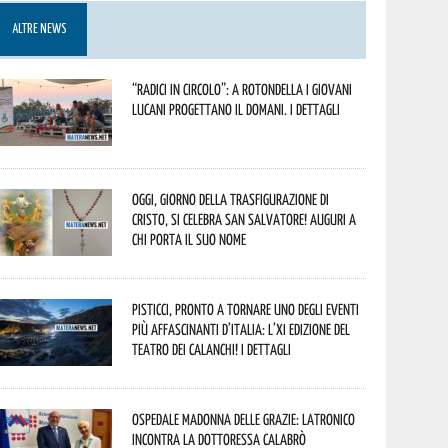
ALTRE NEWS
“Radici in Circolo”: a Rotondella i giovani
lucani progettano il domani. I dettagli
Oggi, giorno della Trasfigurazione di
Cristo, si celebra San Salvatore! Auguri a
chi porta il suo nome
Pisticci, pronto a tornare uno degli eventi
più affascinanti d’Italia: l’XI edizione del
Teatro dei Calanchi! I dettagli
Ospedale Madonna delle Grazie: Latronico
incontra la dottoressa Calabrò