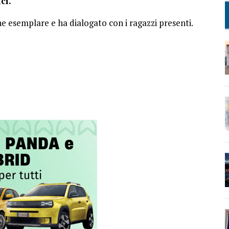
ci.
ne esemplare e ha dialogato con i ragazzi presenti.