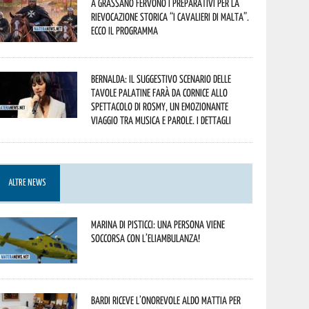
A Grassano fervono i preparativi per la
Rievocazione Storica “I CAVALIERI DI MALTA”.
Ecco il programma
Bernalda: il suggestivo scenario delle
Tavole Palatine farà da cornice allo
spettacolo di Rosmy, un emozionante
viaggio tra musica e parole. I dettagli
ALTRE NEWS
Marina di Pisticci: una persona viene
soccorsa con l’eliambulanza!
Bardi riceve l’onorevole Aldo Mattia per