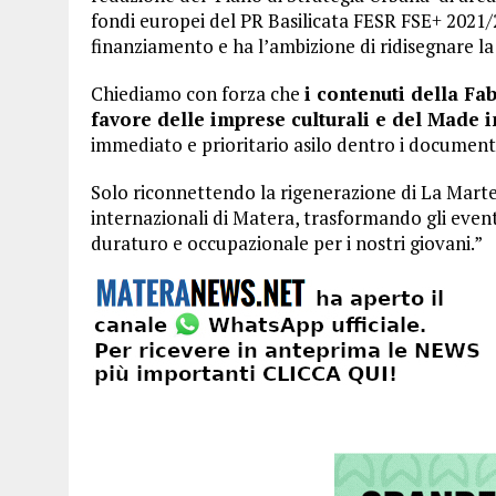
fondi europei del PR Basilicata FESR FSE+ 2021
finanziamento e ha l’ambizione di ridisegnare l
Chiediamo con forza che
i contenuti della Fa
favore delle imprese culturali e del Made i
immediato e prioritario asilo dentro i document
Solo riconnettendo la rigenerazione di La Martel
internazionali di Matera, trasformando gli even
duraturo e occupazionale per i nostri giovani.”