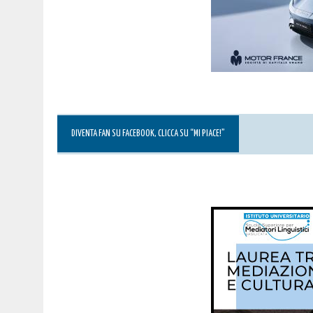
DIVENTA FAN SU FACEBOOK, CLICCA SU “MI PIACE!”