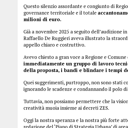
Questo silenzio assordante e congiunto di Regio
governance territoriale e il totale
accantoname
milioni di euro.
Già a novembre 2025 a seguito dell’audizione in
Raffaello De Ruggieri aveva illustrato la straor
appello chiaro e costruttivo.
Avevo chiesto a gran voce a Regione e Comune 
immediatamente un gruppo di lavoro tecnico
della proposta, i bandi e blindare i tempi 
Quei suggerimenti, purtroppo, non sono stati colti
ignorando le scadenze e condannando il polo di 
Tuttavia, non possiamo permettere che la visio
creatività muoia insieme ai decreti ZES.
Oggi la nostra speranza e la nostra più forte att
redazione del ‘Piano di Strategia Urbana’ di are