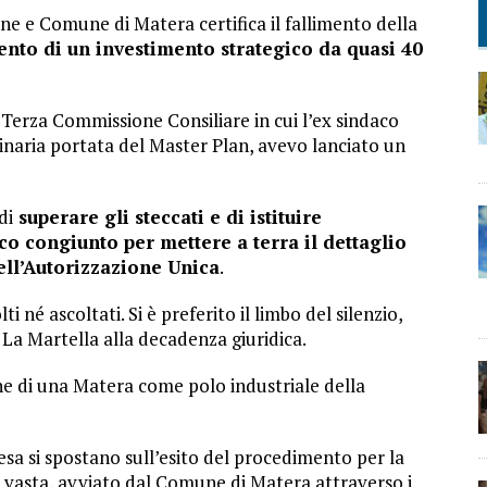
ne e Comune di Matera certifica il fallimento della
nto di un investimento strategico da quasi 40
 Terza Commissione Consiliare in cui l’ex sindaco
dinaria portata del Master Plan, avevo lanciato un
di
superare gli steccati e di istituire
 congiunto per mettere a terra il dettaglio
dell’Autorizzazione Unica
.
 né ascoltati. Si è preferito il limbo del silenzio,
La Martella alla decadenza giuridica.
ne di una Matera come polo industriale della
esa si spostano sull’esito del procedimento per la
a vasta, avviato dal Comune di Matera attraverso i