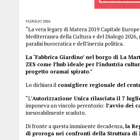
9 LUGLIO 2026
“La vera legacy di Matera 2019 Capitale Europea 
Mediterranea della Cultura e del Dialogo 2026, 
paralisi burocratica e dell’inerzia politica.
La ‘Fabbrica Giardino’ nel borgo di La Mart
ZES come l’hub ideale per l’industria cultur
progetto oramai spirato
.”
Lo dichiara il
consigliere regionale del centro
“L’
Autorizzazione Unica rilasciata il 7 lugl
imponeva un vincolo perentorio:
l’avvio dei c
inesorabilmente scaduto.
Di fronte a questa imminente decadenza,
la Re
di proroga nei confronti della Struttura d