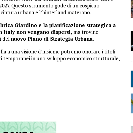
/2027. Questo strumento gode di un cospicuo
a cintura urbana e l’hinterland materano.
bbrica Giardino e la pianificazione strategica a
n Italy non vengano dispersi,
ma trovino
i del
nuovo Piano di Strategia Urbana.
la a una visione d’insieme potremo onorare i titoli
ti temporanei in uno sviluppo economico strutturale,