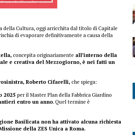
della Cultura, oggi arricchita dal titolo di Capitale
rischia di evaporare definitivamente a causa della
ella,
concepita originariamente
all’interno della
ale e creativa del Mezzogiorno, è nei fatti un
sinistra, Roberto Cifarelli,
che spiega:
io 2025
per il Master Plan della Fabbrica Giardino
antieri entro un anno
. Quel termine è
gione Basilicata non ha attivato alcuna richiesta
i Missione della ZES Unica a Roma.