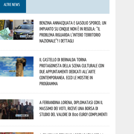
ALTRE NEWS
Benzina annacquata e gasolio sporco, un
impianto su cinque non è in regola: “il
problema riguarda l’intero territorio
Nazionale”! I dettagli
Il Castello di Bernalda torna
protagonista della scena culturale con
due appuntamenti dedicati all’arte
contemporanea. Ecco le mostre in
programma
A Ferrandina Lorena, diplomatasi con il
massimo dei voti, riceve una borsa di
studio del valore di 800 euro! Complimenti