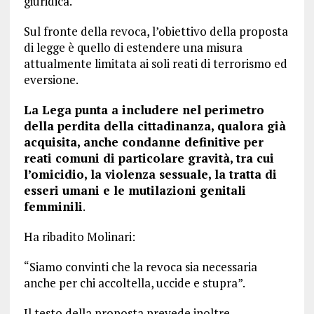
giuridica.
Sul fronte della revoca, l’obiettivo della proposta
di legge è quello di estendere una misura
attualmente limitata ai soli reati di terrorismo ed
eversione.
La Lega punta a includere nel perimetro
della perdita della cittadinanza, qualora già
acquisita, anche condanne definitive per
reati comuni di particolare gravità, tra cui
l’omicidio, la violenza sessuale, la tratta di
esseri umani e le mutilazioni genitali
femminili
.
Ha ribadito Molinari:
“Siamo convinti che la revoca sia necessaria
anche per chi accoltella, uccide e stupra”.
Il testo della proposta prevede inoltre