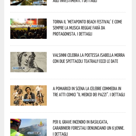
agli investimenti. I dettagli
Torna il ‘Metaponto beach festival’ e come
sempre la musica reggae farà da
protagonista. I dettagli
Valsinni celebra la poetessa Isabella Morra
con due spettacoli teatrali! Ecco le date
A Pomarico in scena la celebre commedia in
tre atti comici “Il medico dei pazzi”. I dettagli
Per il grave incendio in Basilicata,
Carabinieri forestali denunciano un 63enne.
I dettagli