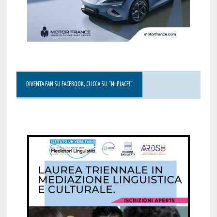
DIVENTA FAN SU FACEBOOK, CLICCA SU “MI PIACE!”