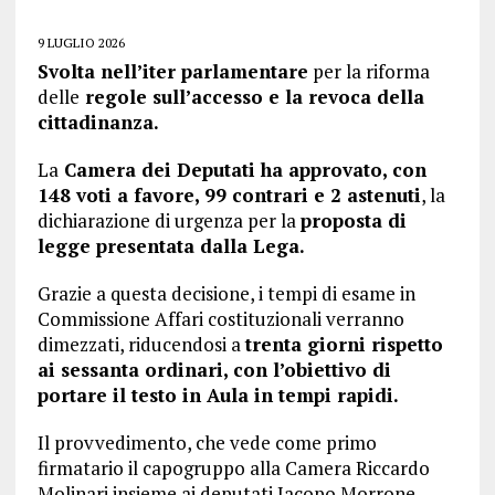
9 LUGLIO 2026
Svolta nell’iter parlamentare
per la riforma
delle
regole sull’accesso e la revoca della
cittadinanza.
La
Camera dei Deputati ha approvato, con
148 voti a favore, 99 contrari e 2 astenuti
, la
dichiarazione di urgenza per la
proposta di
legge presentata dalla Lega.
Grazie a questa decisione, i tempi di esame in
Commissione Affari costituzionali verranno
dimezzati, riducendosi a
trenta giorni rispetto
ai sessanta ordinari, con l’obiettivo di
portare il testo in Aula in tempi rapidi.
Il provvedimento, che vede come primo
firmatario il capogruppo alla Camera Riccardo
Molinari insieme ai deputati Jacopo Morrone,