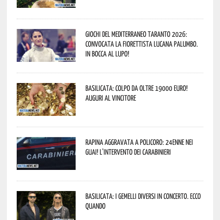
Giochi del Mediterraneo Taranto 2026:
convocata la fiorettista lucana Palumbo.
In bocca al lupo!
Basilicata: colpo da oltre 19000 Euro!
Auguri al vincitore
Rapina aggravata a Policoro: 24enne nei
guai! L’intervento dei Carabinieri
Basilicata: i Gemelli DiVersi in concerto. Ecco
quando