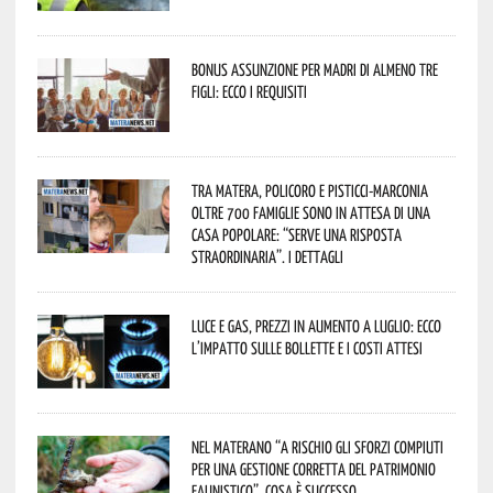
Bonus assunzione per madri di almeno tre
figli: ecco i requisiti
Tra Matera, Policoro e Pisticci-Marconia
oltre 700 famiglie sono in attesa di una
casa popolare: “serve una risposta
straordinaria”. I dettagli
Luce e gas, prezzi in aumento a luglio: ecco
l’impatto sulle bollette e i costi attesi
Nel materano “a rischio gli sforzi compiuti
per una gestione corretta del patrimonio
faunistico”. Cosa è successo