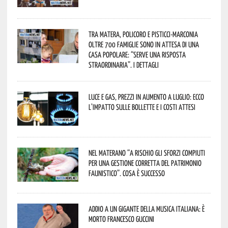
Tra Matera, Policoro e Pisticci-Marconia
oltre 700 famiglie sono in attesa di una
casa popolare: “serve una risposta
straordinaria”. I dettagli
Luce e gas, prezzi in aumento a luglio: ecco
l’impatto sulle bollette e i costi attesi
Nel materano “a rischio gli sforzi compiuti
per una gestione corretta del patrimonio
faunistico”. Cosa è successo
Addio a un gigante della musica italiana: è
morto Francesco Guccini