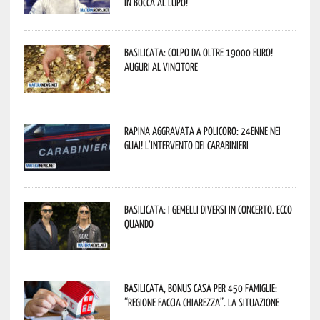
In bocca al lupo!
Basilicata: colpo da oltre 19000 Euro!
Auguri al vincitore
Rapina aggravata a Policoro: 24enne nei
guai! L’intervento dei Carabinieri
Basilicata: i Gemelli DiVersi in concerto. Ecco
quando
Basilicata, Bonus casa per 450 famiglie:
“Regione faccia chiarezza”. La situazione