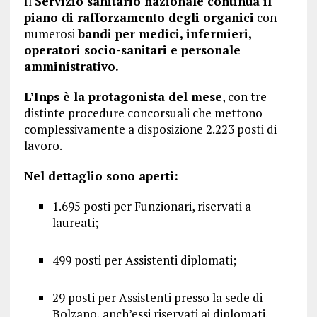
Il
Servizio sanitario nazionale continua il
piano di rafforzamento degli organici
con
numerosi
bandi per medici, infermieri,
operatori socio-sanitari e personale
amministrativo.
L’Inps è la protagonista del mese
, con tre
distinte procedure concorsuali che mettono
complessivamente a disposizione 2.223 posti di
lavoro.
Nel dettaglio sono aperti:
1.695 posti per Funzionari, riservati a
laureati;
499 posti per Assistenti diplomati;
29 posti per Assistenti presso la sede di
Bolzano, anch’essi riservati ai diplomati.