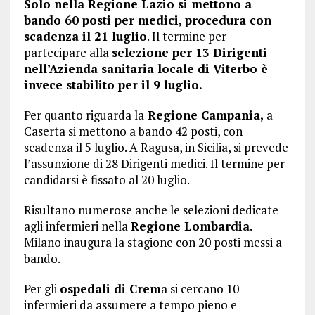
Solo nella Regione Lazio si mettono a
bando 60 posti per medici, procedura con
scadenza il 21 luglio
. Il termine per
partecipare alla
selezione per 13 Dirigenti
nell’Azienda sanitaria locale di Viterbo è
invece stabilito per il 9 luglio.
Per quanto riguarda la
Regione Campania,
a
Caserta si mettono a bando 42 posti, con
scadenza il 5 luglio. A Ragusa, in Sicilia, si prevede
l’assunzione di 28 Dirigenti medici. Il termine per
candidarsi è fissato al 20 luglio.
Risultano numerose anche le selezioni dedicate
agli infermieri nella
Regione Lombardia.
Milano inaugura la stagione con 20 posti messi a
bando.
Per gli
ospedali di Crem
a si cercano 10
infermieri da assumere a tempo pieno e