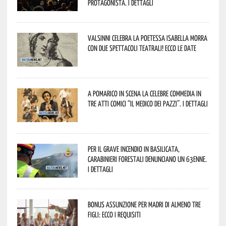
protagonista. I dettagli
Valsinni celebra la poetessa Isabella Morra
con due spettacoli teatrali! Ecco le date
A Pomarico in scena la celebre commedia in
tre atti comici “Il medico dei pazzi”. I dettagli
Per il grave incendio in Basilicata,
Carabinieri forestali denunciano un 63enne.
I dettagli
Bonus assunzione per madri di almeno tre
figli: ecco i requisiti