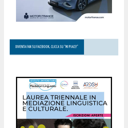
DIVENTA FAN SU FACEBOOK, CLICCA SU “MI PIACE!”