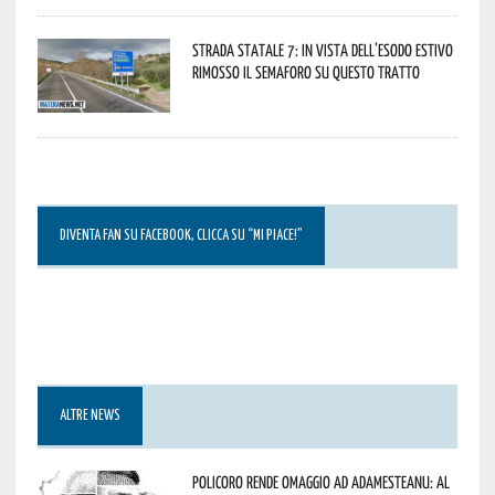
Strada statale 7: in vista dell’esodo estivo
rimosso il semaforo su questo tratto
DIVENTA FAN SU FACEBOOK, CLICCA SU “MI PIACE!”
ALTRE NEWS
Policoro rende omaggio ad Adamesteanu: al