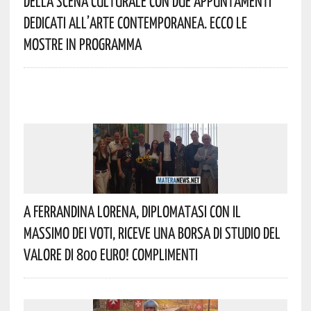
Della Scena Culturale Con Due Appuntamenti
Dedicati All’arte Contemporanea. Ecco Le
Mostre In Programma
A Ferrandina Lorena, Diplomatasi Con Il
Massimo Dei Voti, Riceve Una Borsa Di Studio Del
Valore Di 800 Euro! Complimenti