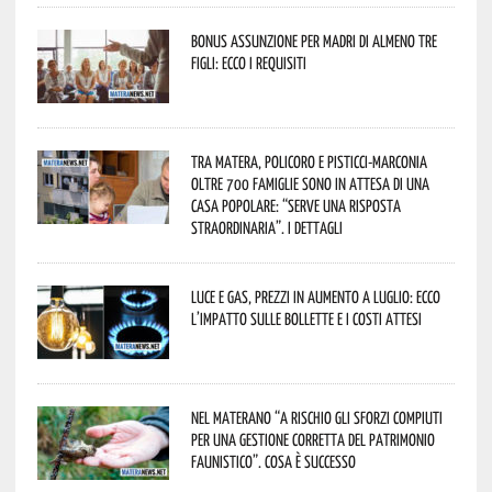
Bonus assunzione per madri di almeno tre
figli: ecco i requisiti
Tra Matera, Policoro e Pisticci-Marconia
oltre 700 famiglie sono in attesa di una
casa popolare: “serve una risposta
straordinaria”. I dettagli
Luce e gas, prezzi in aumento a luglio: ecco
l’impatto sulle bollette e i costi attesi
Nel materano “a rischio gli sforzi compiuti
per una gestione corretta del patrimonio
faunistico”. Cosa è successo