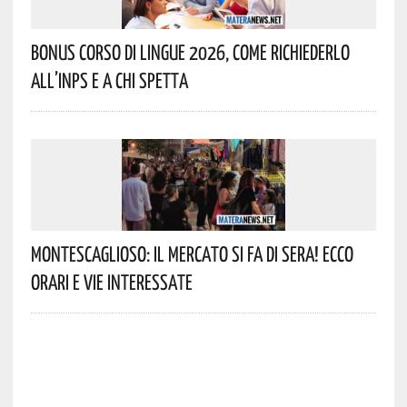
Bonus Corso Di Lingue 2026, Come Richiederlo
All’INPS E A Chi Spetta
Montescaglioso: Il Mercato Si Fa Di Sera! Ecco
Orari E Vie Interessate