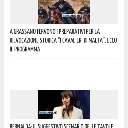
A Grassano Fervono I Preparativi Per La
Rievocazione Storica “I CAVALIERI DI MALTA”. Ecco
Il Programma
Bernalda: Il Suggestivo Scenario Delle Tavole