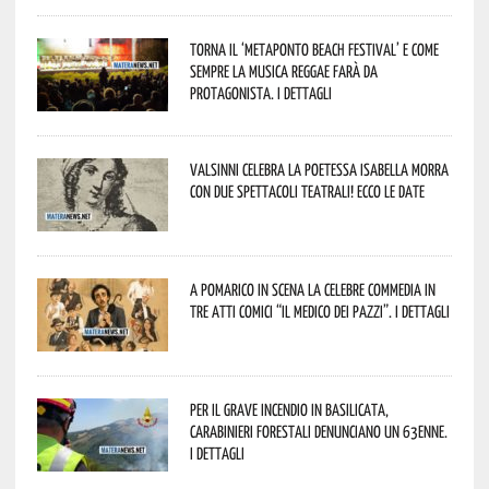
Torna il ‘Metaponto beach festival’ e come
sempre la musica reggae farà da
protagonista. I dettagli
Valsinni celebra la poetessa Isabella Morra
con due spettacoli teatrali! Ecco le date
A Pomarico in scena la celebre commedia in
tre atti comici “Il medico dei pazzi”. I dettagli
Per il grave incendio in Basilicata,
Carabinieri forestali denunciano un 63enne.
I dettagli