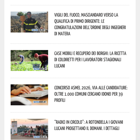
Vigili del Fuoco, Masciandaro verso la
qualifica di Primo Dirigente: le
congratulazioni dell’Ordine degli Ingegneri
di Matera
Case mobili e recupero dei borghi: la ricetta
di Coldiretti per i lavoratori stagionali
lucani
Concorso Asmel 2026, via alle candidature:
oltre 1.000 Comuni cercano idonei per 39
profili
“Radici in Circolo”: a Rotondella i giovani
lucani progettano il domani. I dettagli