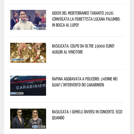
Giochi del Mediterraneo Taranto 2026:
convocata la fiorettista lucana Palumbo.
In bocca al lupo!
Basilicata: colpo da oltre 19000 Euro!
Auguri al vincitore
Rapina aggravata a Policoro: 24enne nei
guai! L’intervento dei Carabinieri
Basilicata: i Gemelli DiVersi in concerto. Ecco
quando