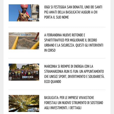
Oggi si festeggia San Donato, uno dei Santi
più amati della Basilicata! Auguri a chi
porta il suo nome
A Ferrandina nuove rotonde e
spartitraffico per migliorare il decoro
urbano e la sicurezza. Questi gli interventi
in corso
Marconia si riempie di energia con la
StraMarconia Run is Fun: un appuntamento
che unisce sport, divertimento e solidarietà.
Ecco quando
Basilicata: per le imprese vivaistiche
forestali un nuovo strumento di sostegno
agli investimenti. I dettagli